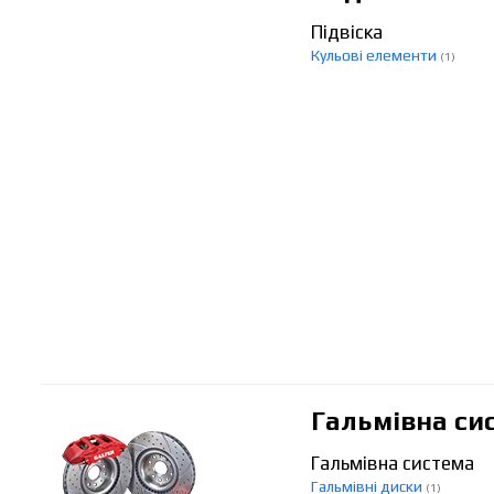
Підвіска
Кульові елементи
(1)
Гальмівна си
Гальмівна система
Гальмівні диски
(1)