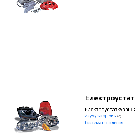
Електроуста
Електроустаткуванн
Акумулятор АКБ
(2)
Система освітлення