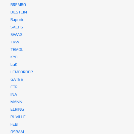
BREMBO
BILSTEIN
Bapmic
SACHS
SWAG
TRW
TEMOL
KYB
LuK
LEMFORDER
GATES
CTR
INA
MANN
ELRING
RUVILLE
FEBI
OSRAM