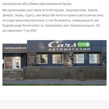
повернення або обміну при виявленні браку.
Ми пропонуємо доставку по всій Україні, зокрема Київ, Харків,
Дніпро, Львів, Одесу, але якщо Ви хочете купити автозапчастину
не у віртуальному магазині, а так би мовити, помацавши її, ми
будемо раді бачити Вас: м. Запоріжжя, вул. Новокузнецька, 20,
автомагазин "CarsON"