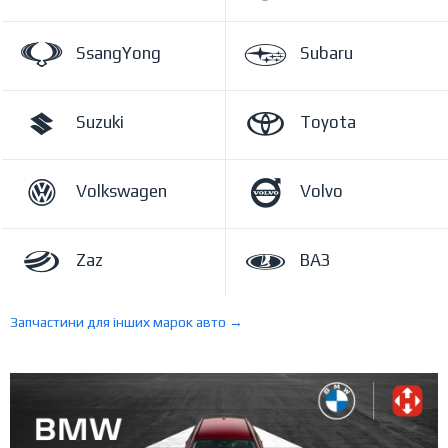
SsangYong
Subaru
Suzuki
Toyota
Volkswagen
Volvo
Zaz
ВАЗ
Запчастини для інших марок авто →