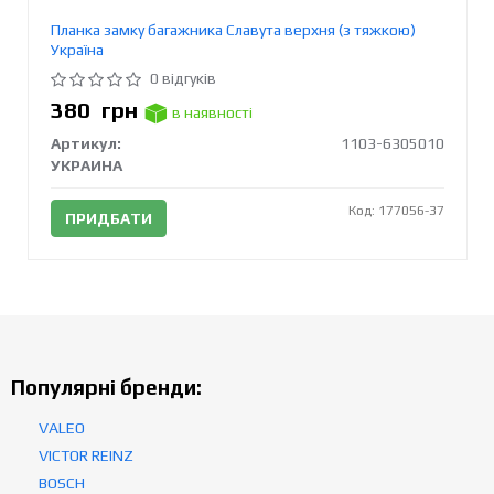
Планка замку багажника Славута верхня (з тяжкою)
Україна
0 відгуків
380
грн
в наявності
Артикул:
1103-6305010
УКРАИНА
Код: 177056-37
ПРИДБАТИ
Популярні бренди:
VALEO
VICTOR REINZ
BOSCH