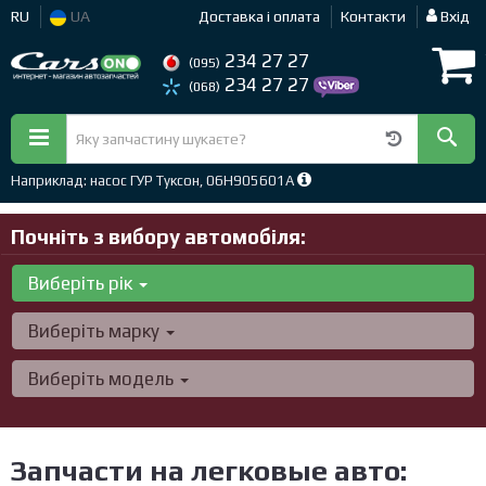
RU
UA
Доставка і оплата
Контакти
Вхід
234 27 27
(095)
234 27 27
(068)
Наприклад: насос ГУР Туксон, 06H905601A
Почніть з вибору автомобіля:
Виберіть рік
Виберіть марку
Виберіть модель
Запчасти на легковые авто: