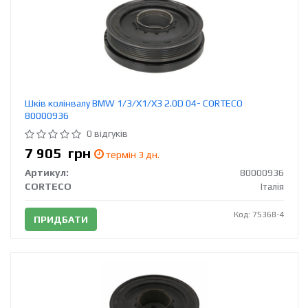
Шків колінвалу BMW 1/3/X1/X3 2.0D 04- CORTECO
80000936
0 відгуків
7 905
грн
термін 3 дн.
Артикул:
80000936
CORTECO
Італія
Код: 75368-4
ПРИДБАТИ