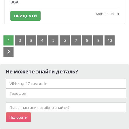
BGA
Код: 121031-4
ПРИДБАТИ
1
2
3
4
5
6
7
8
9
10
Не можете знайти деталь?
Підібрати