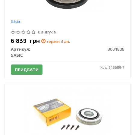
Шків
0 відгуків
6 839
грн
термін 3 дн.
Артикул:
9001808
SASIC
Код: 215689-7
ПРИДБАТИ