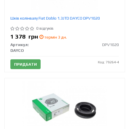
Шків колінвалу Fiat Doblo 1.3JTD DAYCO DPV1020
0 відгуків
1 378
грн
термін 3 дн.
Артикул:
DPV1020
DAYCO
Код: 79264-4
ПРИДБАТИ