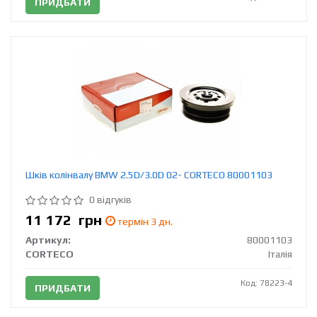
ПРИДБАТИ
Шків колінвалу BMW 2.5D/3.0D 02- CORTECO 80001103
0 відгуків
11 172
грн
термін 3 дн.
Артикул:
80001103
CORTECO
Італія
Код: 78223-4
ПРИДБАТИ