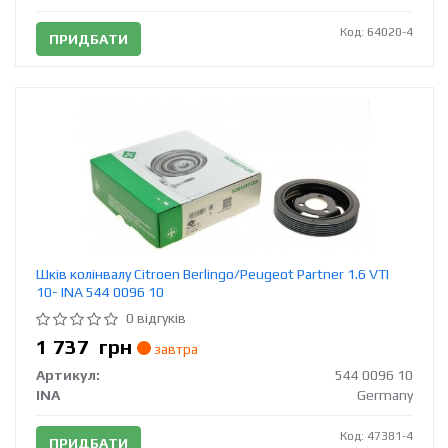
Код: 64020-4
ПРИДБАТИ
Шків колінвалу Citroen Berlingo/Peugeot Partner 1.6 VTI
10- INA 544 0096 10
0 відгуків
1 737
грн
завтра
Артикул:
544 0096 10
INA
Germany
Код: 47381-4
ПРИДБАТИ