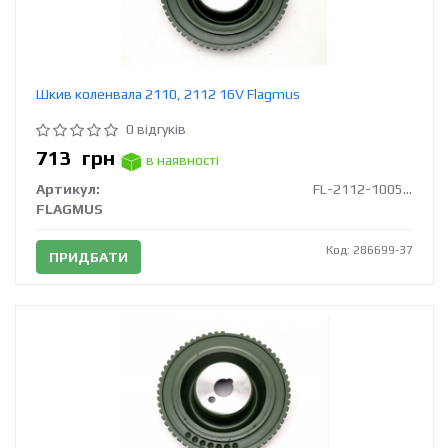
Шкив коленвала 2110, 2112 16V Flagmus
0 відгуків
713
грн
в наявності
Артикул:
FL-2112-1005058
FLAGMUS
Код: 286699-37
ПРИДБАТИ