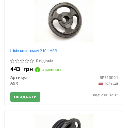
Шків коленвалу 2101 ASR
0 відгуків
443
грн
в наявності
Артикул:
BP350001
ASR
Польща
Код: 238132-37
ПРИДБАТИ