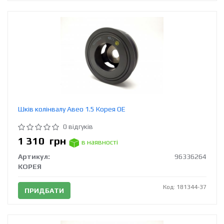
Шків колінвалу Авео 1.5 Корея ОЕ
0 відгуків
1 310
грн
в наявності
Артикул:
96336264
КОРЕЯ
Код: 181344-37
ПРИДБАТИ