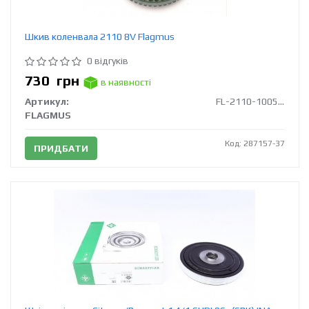
Шкив коленвала 2110 8V Flagmus
0 відгуків
730
грн
в наявності
Артикул:
FL-2110-1005058
FLAGMUS
Код: 287157-37
ПРИДБАТИ