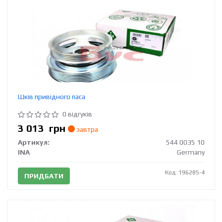
Шків привідного паса
0 відгуків
3 013
грн
завтра
Артикул:
544 0035 10
INA
Germany
Код: 196285-4
ПРИДБАТИ