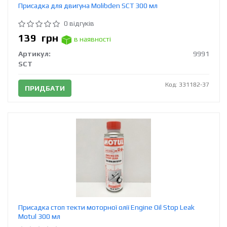
Присадка для двигуна Molibden SCT 300 мл
0 відгуків
139
грн
в наявності
Артикул:
9991
SCT
Код: 331182-37
ПРИДБАТИ
Присадка стоп текти моторної олії Engine Oil Stop Leak
Motul 300 мл