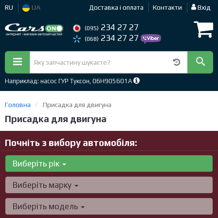
RU
UA
Доставка і оплата
Контакти
Вхід
234 27 27
(095)
234 27 27
(068)
Наприклад: насос ГУР Туксон, 06H905601A
Головна
Присадка для двигуна
Присадка для двигуна
Почніть з вибору автомобіля:
Виберіть рік
Виберіть марку
Виберіть модель