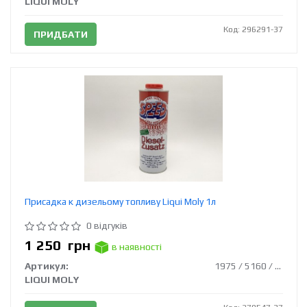
LIQUI MOLY
Код: 296291-37
ПРИДБАТИ
Присадка к дизельому топливу Liqui Moly 1л
0 відгуків
1 250
грн
в наявності
Артикул:
1975 / 5160 / 2663
LIQUI MOLY