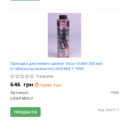
Присадка для оливи в двигун Visco-Stabil (300 мл)
(cтабілізатор вязкости) LIQUI MOLY 1996
0 відгуків
646
грн
термін 3 дн.
Артикул:
1996
LIQUI MOLY
Код: 26971-7
ПРИДБАТИ