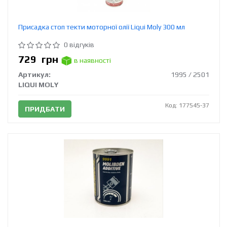
Присадка стоп текти моторної олії Liqui Moly 300 мл
0 відгуків
729
грн
в наявності
Артикул:
1995 / 2501
LIQUI MOLY
Код: 177545-37
ПРИДБАТИ