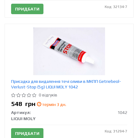
Код: 32134-7
ПРИДБАТИ
Присадка для видалення течі оливи в МКПП Getriebeol-
Verlust-Stop (5g) LIQUI MOLY 1042
0 відгуків
548
грн
термін 3 дн.
Артикул:
1042
LIQUI MOLY
Код: 31294-7
ПРИДБАТИ