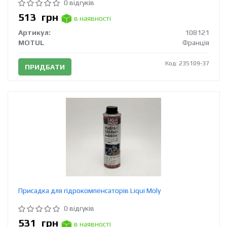
0 відгуків
513
грн
в наявності
Артикул:
108121
MOTUL
Франція
Код: 235109-37
ПРИДБАТИ
Присадка для гідрокомпенсаторів Liqui Moly
0 відгуків
531
грн
в наявності