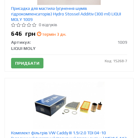
Присадка для мастила (усунення шумів
гідрокомпенсаторів) Hydro Stossel Additiv (300 ml) LIQUI
MOLY 1009
0 відгуків
646
грн
термін 3 дн.
Артикул:
1009
LIQUI MOLY
Код: 15268-7
ПРИДБАТИ
Комплект фільтрів VW Caddy III 1.9/2.0 TDI 04-10