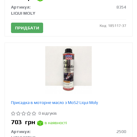
Артикул:
8354
LIQUI MOLY
Код: 185117-37
ПРИДБАТИ
Присадка в моторне масло з MoS2 Liqui Moly
0 відгуків
703
грн
в наявності
Артикул:
2500