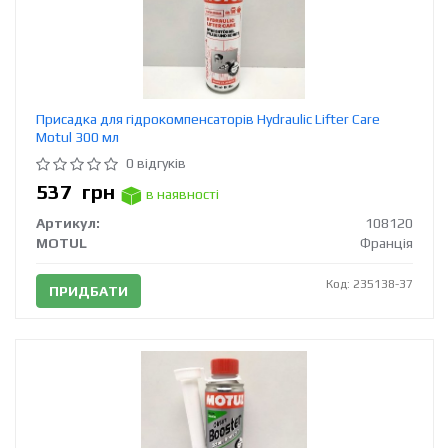
Присадка для гідрокомпенсаторів Hydraulic Lifter Care
Motul 300 мл
0 відгуків
537
грн
в наявності
Артикул:
108120
MOTUL
Франція
Код: 235138-37
ПРИДБАТИ