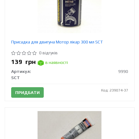
Присадка для двигуна Мотор лікар 300 мл SCT
0 відгуків
139
грн
в наявності
Артикул:
9990
SCT
Код: 239074-37
ПРИДБАТИ