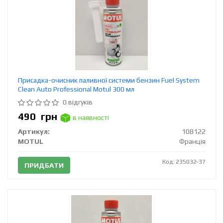
Присадка-очисник паливної системи бензин Fuel System
Clean Auto Professional Motul 300 мл
0 відгуків
490
грн
в наявності
Артикул:
108122
MOTUL
Франція
Код: 235032-37
ПРИДБАТИ