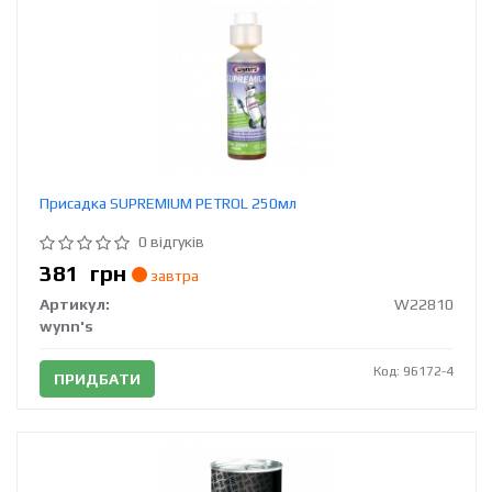
Присадка SUPREMIUM PETROL 250мл
0 відгуків
381
грн
завтра
Артикул:
W22810
wynn's
Код: 96172-4
ПРИДБАТИ