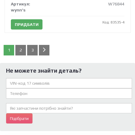
Артикул:
W76844
wynn's
Код: 83535-4
ПРИДБАТИ
1
2
3
Не можете знайти деталь?
Підібрати