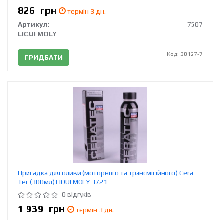
826
грн
термін 3 дн.
Артикул:
7507
LIQUI MOLY
Код: 38127-7
ПРИДБАТИ
Присадка для оливи (моторного та трансмісійного) Cera
Tec (300мл) LIQUI MOLY 3721
0 відгуків
1 939
грн
термін 3 дн.