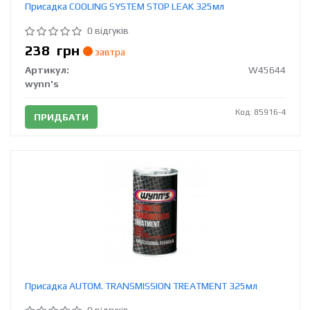
Присадка COOLING SYSTEM STOP LEAK 325мл
0 відгуків
238
грн
завтра
Артикул:
W45644
wynn's
Код: 85916-4
ПРИДБАТИ
Присадка AUTOM. TRANSMISSION TREATMENT 325мл