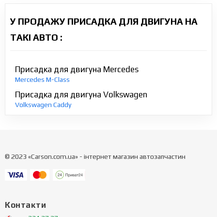
У ПРОДАЖУ ПРИСАДКА ДЛЯ ДВИГУНА НА
ТАКІ АВТО :
Присадка для двигуна Mercedes
Mercedes M-Class
Присадка для двигуна Volkswagen
Volkswagen Caddy
© 2023 «Carson.com.ua» - інтернет магазин автозапчастин
Контакти