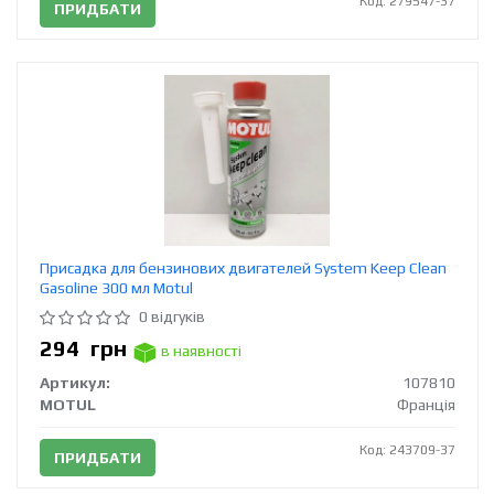
Код: 279547-37
ПРИДБАТИ
Присадка для бензинових двигателей System Keep Clean
Gasoline 300 мл Motul
0 відгуків
294
грн
в наявності
Артикул:
107810
MOTUL
Франція
Код: 243709-37
ПРИДБАТИ