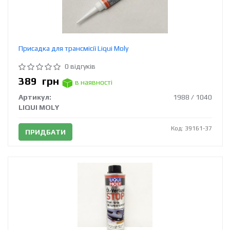
Присадка для трансмісії Liqui Moly
0 відгуків
389
грн
в наявності
Артикул:
1988 / 1040
LIQUI MOLY
Код: 39161-37
ПРИДБАТИ