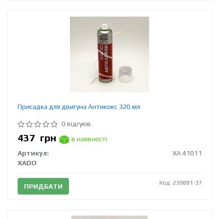
Присадка для двигуна Антикокс 320 мл
0 відгуків
437
грн
в наявності
Артикул:
XA 41011
XADO
Код: 239881-37
ПРИДБАТИ