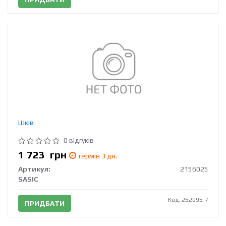
Шків
0 відгуків
1 723
грн
термін 3 дн.
Артикул:
2156025
SASIC
Код: 252095-7
ПРИДБАТИ