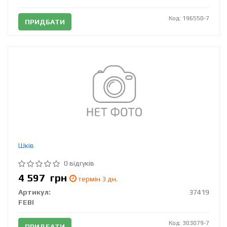
Код: 196550-7
ПРИДБАТИ
Шків
0 відгуків
4 597
грн
термін 3 дн.
Артикул:
37419
FEBI
Код: 303079-7
ПРИДБАТИ