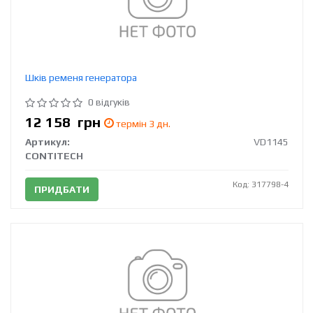
Шків ременя генератора
0 відгуків
12 158
грн
термін 3 дн.
Артикул:
VD1145
CONTITECH
Код: 317798-4
ПРИДБАТИ