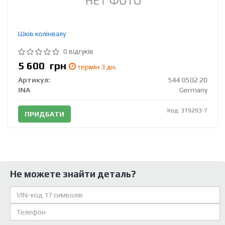
Шків колінвалу
0 відгуків
5 600
грн
термін 3 дн.
Артикул:
544 0502 20
INA
Germany
Код: 319293-7
ПРИДБАТИ
Не можете знайти деталь?