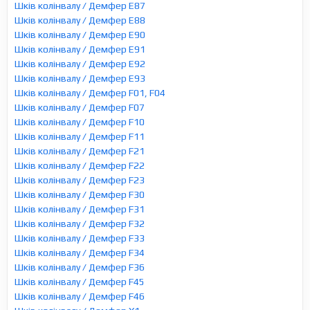
Шків колінвалу / Демфер E87
Шків колінвалу / Демфер E88
Шків колінвалу / Демфер E90
Шків колінвалу / Демфер E91
Шків колінвалу / Демфер E92
Шків колінвалу / Демфер E93
Шків колінвалу / Демфер F01, F04
Шків колінвалу / Демфер F07
Шків колінвалу / Демфер F10
Шків колінвалу / Демфер F11
Шків колінвалу / Демфер F21
Шків колінвалу / Демфер F22
Шків колінвалу / Демфер F23
Шків колінвалу / Демфер F30
Шків колінвалу / Демфер F31
Шків колінвалу / Демфер F32
Шків колінвалу / Демфер F33
Шків колінвалу / Демфер F34
Шків колінвалу / Демфер F36
Шків колінвалу / Демфер F45
Шків колінвалу / Демфер F46