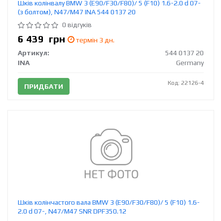
Шків колінвалу BMW 3 (E90/F30/F80)/ 5 (F10) 1.6-2.0 d 07-
(з болтом), N47/M47 INA 544 0137 20
0 відгуків
6 439
грн
термін 3 дн.
Артикул:
544 0137 20
INA
Germany
Код: 22126-4
ПРИДБАТИ
Шків колінчастого вала BMW 3 (E90/F30/F80)/ 5 (F10) 1.6-
2.0 d 07-, N47/M47 SNR DPF350.12