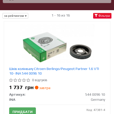
1 - 16 из 16
за рейтингом
Фільтри
Шків колінвалу Citroen Berlingo/Peugeot Partner 1.6 VTI
10- INA 544 0096 10
0 відгуків
1 737
грн
завтра
Артикул:
544 0096 10
INA
Germany
Код: 47381-4
ПРИДБАТИ