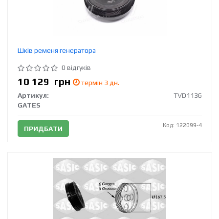
Шків ременя генератора
0 відгуків
10 129
грн
термін 3 дн.
Артикул:
TVD1136
GATES
Код: 122099-4
ПРИДБАТИ