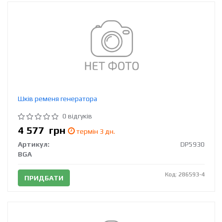
Шків ременя генератора
0 відгуків
4 577
грн
термін 3 дн.
Артикул:
DP5930
BGA
Код: 286593-4
ПРИДБАТИ