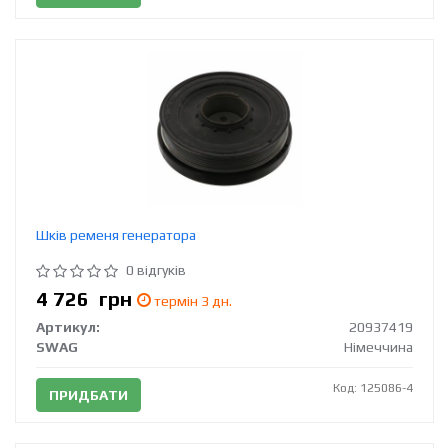
Шків ременя генератора
0 відгуків
4 726
грн
термін 3 дн.
Артикул:
20937419
SWAG
Німеччина
Код: 125086-4
ПРИДБАТИ