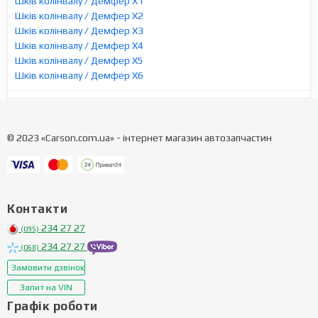
Шків колінвалу / Демфер X1
Шків колінвалу / Демфер X2
Шків колінвалу / Демфер X3
Шків колінвалу / Демфер X4
Шків колінвалу / Демфер X5
Шків колінвалу / Демфер X6
© 2023 «Carson.com.ua» - інтернет магазин автозапчастин
Контакти
234 27 27
(095)
234 27 27
(068)
Замовити дзвінок
Запит на VIN
Графік роботи