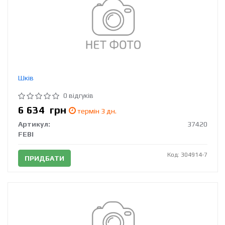
Шків
0 відгуків
6 634
грн
термін 3 дн.
Артикул:
37420
FEBI
Код: 304914-7
ПРИДБАТИ