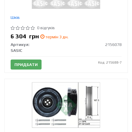
Шків
0 відгуків
6 304
грн
термін 3 дн.
Артикул:
2156078
SASIC
Код: 215688-7
ПРИДБАТИ