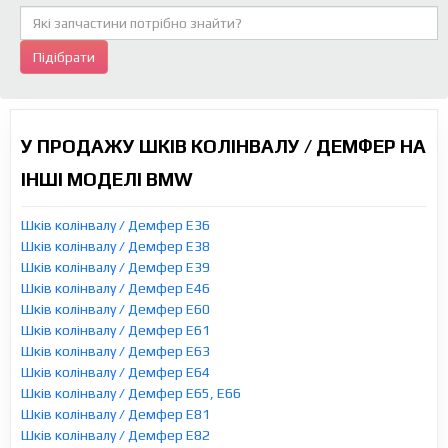
Підібрати
У ПРОДАЖУ ШКІВ КОЛІНВАЛУ / ДЕМФЕР НА
ІНШІ МОДЕЛІ BMW
Шків колінвалу / Демфер E36
Шків колінвалу / Демфер E38
Шків колінвалу / Демфер E39
Шків колінвалу / Демфер E46
Шків колінвалу / Демфер E60
Шків колінвалу / Демфер E61
Шків колінвалу / Демфер E63
Шків колінвалу / Демфер E64
Шків колінвалу / Демфер E65, E66
Шків колінвалу / Демфер E81
Шків колінвалу / Демфер E82