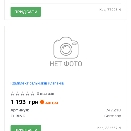
Код: 77998-4
ПРИДБАТИ
Комплект сальників клапанів
0 відгуків
1 193
грн
завтра
Артикул:
747.210
ELRING
Germany
Код: 224667-4
ПРИДБАТИ