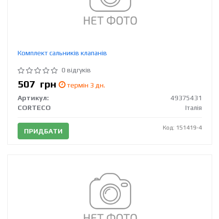
Комплект сальників клапанів
0 відгуків
507
грн
термін 3 дн.
Артикул:
49375431
CORTECO
Італія
Код: 151419-4
ПРИДБАТИ