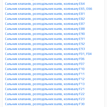
Сальник клапанів, розподільних валів, колінвалу E64
Сальник клапанів, розподільних валів, колінвалу E65, E66
Сальник клапанів, розподільних валів, колінвалу E81
Сальник клапанів, розподільних валів, колінвалу E82
Сальник клапанів, розподільних валів, колінвалу E87
Сальник клапанів, розподільних валів, колінвалу E88
Сальник клапанів, розподільних валів, колінвалу E90
Сальник клапанів, розподільних валів, колінвалу E91
Сальник клапанів, розподільних валів, колінвалу E92
Сальник клапанів, розподільних валів, колінвалу E93
Сальник клапанів, розподільних валів, колінвалу F01, F04
Сальник клапанів, розподільних валів, колінвалу F06
Сальник клапанів, розподільних валів, колінвалу F07
Сальник клапанів, розподільних валів, колінвалу F10
Сальник клапанів, розподільних валів, колінвалу F11
Сальник клапанів, розподільних валів, колінвалу F12
Сальник клапанів, розподільних валів, колінвалу F13
Сальник клапанів, розподільних валів, колінвалу F21
Сальник клапанів, розподільних валів, колінвалу F22
Сальник клапанів, розподільних валів, колінвалу F23
Сальник клапанів, розподільних валів, колінвалу F30