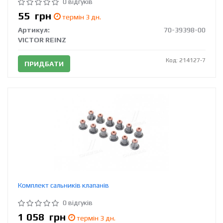
0 відгуків
55
грн
термін 3 дн.
Артикул:
70-39398-00
VICTOR REINZ
Код: 214127-7
ПРИДБАТИ
Комплект сальників клапанів
0 відгуків
1 058
грн
термін 3 дн.