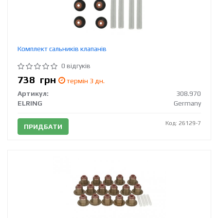
Комплект сальників клапанів
0 відгуків
738
грн
термін 3 дн.
Артикул:
308.970
ELRING
Germany
Код: 26129-7
ПРИДБАТИ