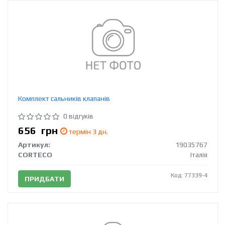
Комплект сальників клапанів
0 відгуків
656
грн
термін 3 дн.
Артикул:
19035767
CORTECO
Італія
Код: 77339-4
ПРИДБАТИ