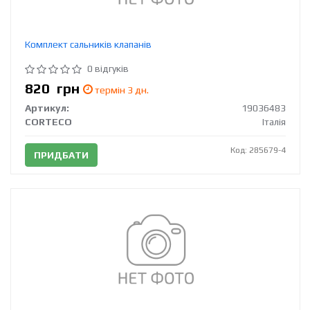
Комплект сальників клапанів
0 відгуків
820
грн
термін 3 дн.
Артикул:
19036483
CORTECO
Італія
Код: 285679-4
ПРИДБАТИ