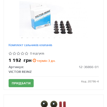
Комплект сальників клапанів
0 відгуків
1 192
грн
термін 3 дн.
Артикул:
12-36866-01
VICTOR REINZ
Код: 20796-4
ПРИДБАТИ