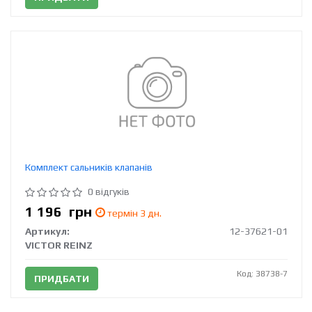
Комплект сальників клапанів
0 відгуків
1 196
грн
термін 3 дн.
Артикул:
12-37621-01
VICTOR REINZ
Код: 38738-7
ПРИДБАТИ