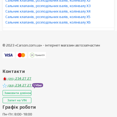
Сальник клапанів, розподільних валів, колінвалу X2
Сальник клапанів, розподільних валів, колінвалу X3
Сальник клапанів, розподільних валів, колінвалу X4
Сальник клапанів, розподільних валів, колінвалу X5
Сальник клапанів, розподільних валів, колінвалу X6
© 2023 «Carson.com.ua» - інтернет магазин автозапчастин
Контакти
234 27 27
(095)
234 27 27
(068)
Замовити дзвінок
Запит на VIN
Графік роботи
Пн-Пт: 8:00-18:00