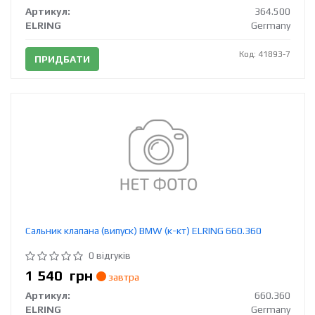
Артикул:
364.500
ELRING
Germany
Код: 41893-7
ПРИДБАТИ
Сальник клапана (випуск) BMW (к-кт) ELRING 660.360
0 відгуків
1 540
грн
завтра
Артикул:
660.360
ELRING
Germany