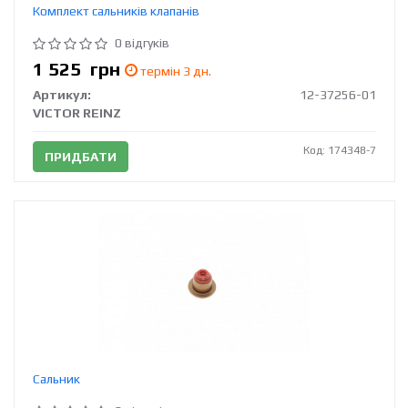
Комплект сальників клапанів
0 відгуків
1 525
грн
термін 3 дн.
Артикул:
12-37256-01
VICTOR REINZ
Код: 174348-7
ПРИДБАТИ
Сальник