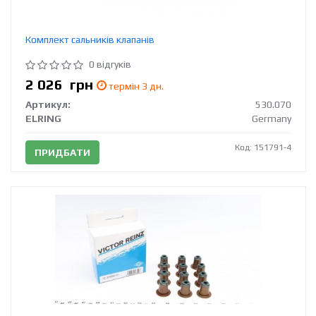
Комплект сальників клапанів
0 відгуків
2 026
грн
термін 3 дн.
Артикул:
530.070
ELRING
Germany
Код: 151791-4
ПРИДБАТИ