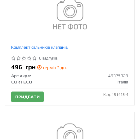
Комплект сальників клапанів
0 відгуків
496
грн
термін 3 дн.
Артикул:
49375329
CORTECO
Італія
Код: 151418-4
ПРИДБАТИ