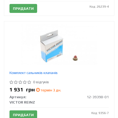
Код: 26239-4
ПРИДБАТИ
Комплект сальників клапанів
0 відгуків
1 931
грн
термін 3 дн.
Артикул:
12-39398-01
VICTOR REINZ
Код: 9356-7
ПРИДБАТИ