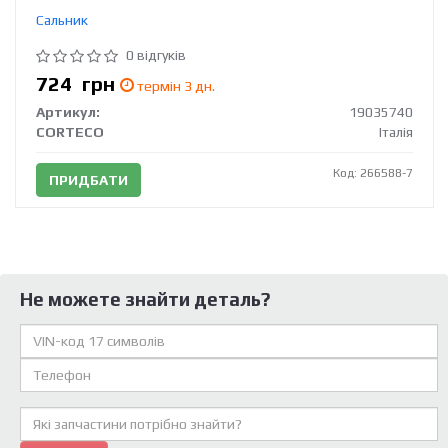
Сальник
0 відгуків
724
грн
термін 3 дн.
Артикул:
19035740
CORTECO
Італія
Код: 266588-7
ПРИДБАТИ
Не можете знайти деталь?