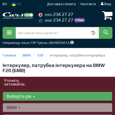
RU
UA
Доставка і оплата
Контакти
Вхід
234 27 27
(095)
234 27 27
(068)
Наприклад: насос ГУР Туксон, 06H905601A
Головна
BMW
F20
Інтеркулер, патрубки інтеркулера
Інтеркулер, патрубки інтеркулера на BMW
F20 (БМВ)
Уточніть
автомобіль:
Виберіть рік
BMW