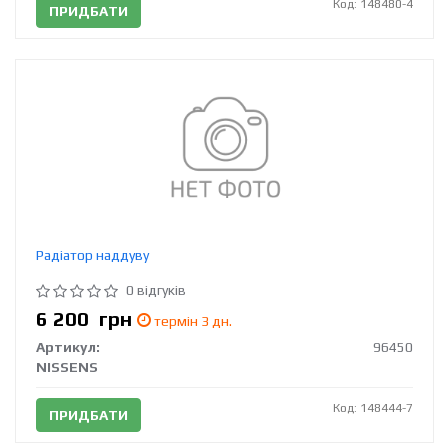
Код: 148480-4
ПРИДБАТИ
Радіатор наддуву
0 відгуків
6 200
грн
термін 3 дн.
Артикул:
96450
NISSENS
Код: 148444-7
ПРИДБАТИ