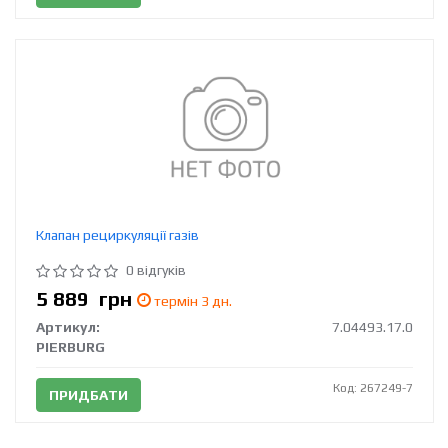
Клапан рециркуляції газів
0 відгуків
5 889
грн
термін 3 дн.
Артикул:
7.04493.17.0
PIERBURG
Код: 267249-7
ПРИДБАТИ