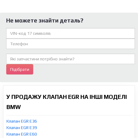
Не можете знайти деталь?
Підібрати
У ПРОДАЖУ КЛАПАН EGR НА ІНШІ МОДЕЛІ
BMW
Клапан EGR E36
Клапан EGR E39
Клапан EGR E60