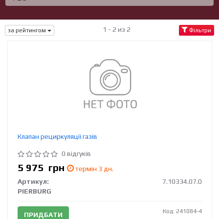
1 - 2 из 2
за рейтингом
Фільтри
Клапан рециркуляції газів
0 відгуків
5 975
грн
термін 3 дн.
Артикул:
7.10334.07.0
PIERBURG
Код: 241084-4
ПРИДБАТИ