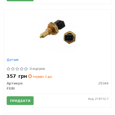
Датчик
0 відгуків
357
грн
термін 3 дн.
Артикул:
29344
FEBI
Код: 214712-7
ПРИДБАТИ