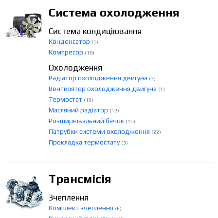
Система охолодження
Система кондиціювання
Конденсатор
(1)
Компресор
(10)
Охолодження
Радіатор охолодження двигуна
(3)
Вентилятор охолодження двигуна
(1)
Термостат
(19)
Масляний радіатор
(12)
Розширювальний бачок
(10)
Патрубки системи охолодження
(22)
Прокладка термостату
(3)
Трансмісія
Зчеплення
Комплект зчеплення
(6)