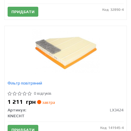
Код: 32890-4
ПРИДБАТИ
Фільтр повітряний
0 відгуків
1 211
грн
завтра
Артикул:
LX3424
KNECHT
Код: 141945-4
ПРИДБАТИ