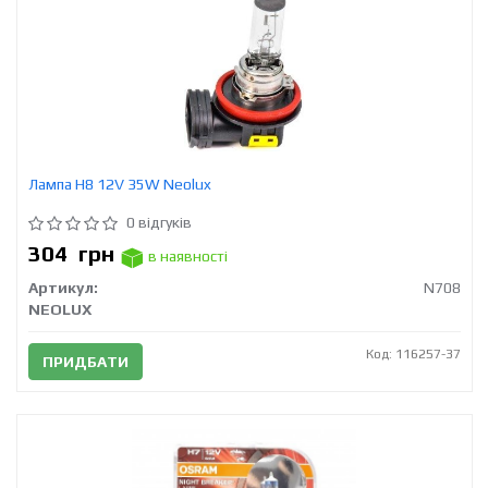
Лампа H8 12V 35W Neolux
0 відгуків
304
грн
в наявності
Артикул:
N708
NEOLUX
Код: 116257-37
ПРИДБАТИ