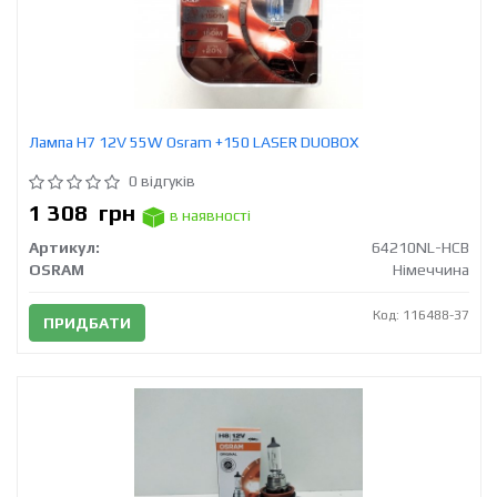
Лампа H7 12V 55W Osram +150 LASER DUOBOX
0 відгуків
1 308
грн
в наявності
Артикул:
64210NL-HCB
OSRAM
Німеччина
Код: 116488-37
ПРИДБАТИ