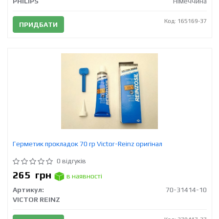
PHILIPS
Німеччина
Код: 165169-37
ПРИДБАТИ
Герметик прокладок 70 гр Victor-Reinz оригінал
0 відгуків
265
грн
в наявності
Артикул:
70-31414-10
VICTOR REINZ