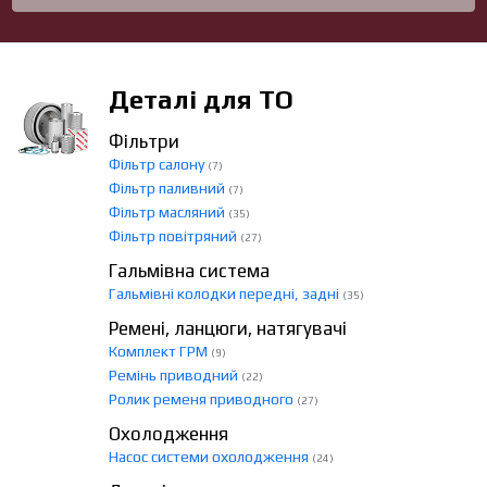
Деталі для ТО
Фільтри
Фільтр салону
(7)
Фільтр паливний
(7)
Фільтр масляний
(35)
Фільтр повітряний
(27)
Гальмівна система
Гальмівні колодки передні, задні
(35)
Ремені, ланцюги, натягувачі
Комплект ГРМ
(9)
Ремінь приводний
(22)
Ролик ременя приводного
(27)
Охолодження
Насос системи охолодження
(24)