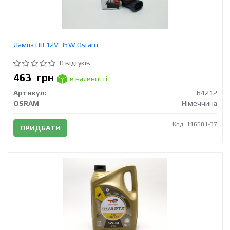
Лампа H8 12V 35W Osram
0 відгуків
463
грн
в наявності
Артикул:
64212
OSRAM
Німеччина
Код: 116501-37
ПРИДБАТИ