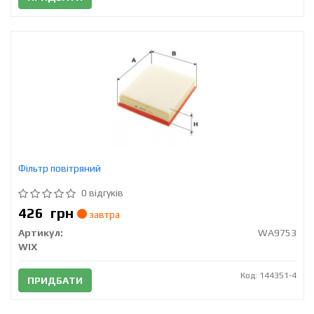
Фільтр повітряний
0 відгуків
426
грн
завтра
Артикул:
WA9753
WIX
Код: 144351-4
ПРИДБАТИ