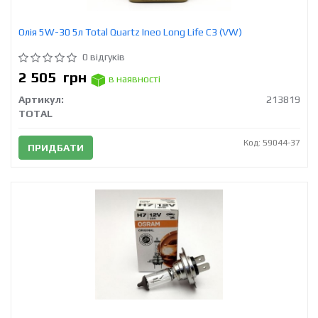
Олія 5W-30 5л Total Quartz Ineo Long Life C3 (VW)
0 відгуків
2 505
грн
в наявності
Артикул:
213819
TOTAL
Код: 59044-37
ПРИДБАТИ