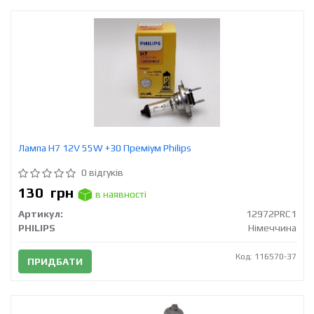
Лампа H7 12V 55W +30 Преміум Philips
0 відгуків
130
грн
в наявності
Артикул:
12972PRC1
PHILIPS
Німеччина
Код: 116570-37
ПРИДБАТИ