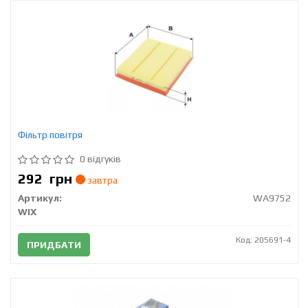
Фільтр повітря
0 відгуків
292
грн
завтра
Артикул:
WA9752
WIX
Код: 205691-4
ПРИДБАТИ