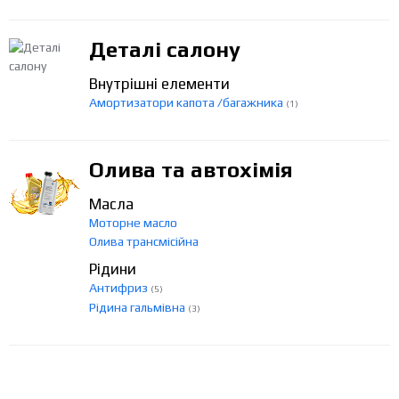
Деталі салону
Внутрішні елементи
Амортизатори капота /багажника
(1)
Олива та автохімія
Масла
Моторне масло
Олива трансмісійна
Рідини
Антифриз
(5)
Рідина гальмівна
(3)