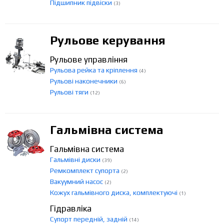
Підшипник підвіски
(3)
Рульове керування
Рульове управління
Рульова рейка та кріплення
(4)
Рульові наконечники
(6)
Рульові тяги
(12)
Гальмівна система
Гальмівна система
Гальмівні диски
(39)
Ремкомплект супорта
(2)
Вакуумний насос
(2)
Кожух гальмівного диска, комплектуючі
(1)
Гідравліка
Супорт передній, задній
(14)