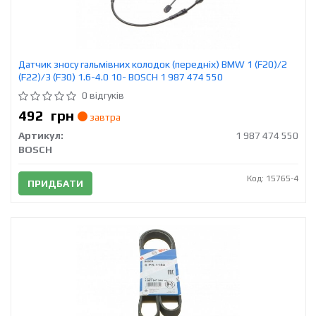
Датчик зносу гальмівних колодок (передніх) BMW 1 (F20)/2
(F22)/3 (F30) 1.6-4.0 10- BOSCH 1 987 474 550
0 відгуків
492
грн
завтра
Артикул:
1 987 474 550
BOSCH
Код: 15765-4
ПРИДБАТИ