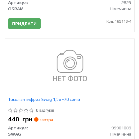
Артикул:
2825
OSRAM
Німеччина
Код: 165113-4
ПРИДБАТИ
Тосол антифриз Swag 1,5л -70 синій
0 відгуків
440
грн
завтра
Артикул:
99901089
SWAG
Німеччина