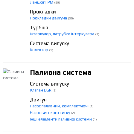
Ланцюг ГРМ
(59)
Прокладки
Прокладки двигуна
(30)
Турбіна
Інтеркулер, патрубки інтеркулера
(3)
Система випуску
Колектор
(1)
Паливна система
Система випуску
Клапан EGR
(2)
Двигун
Насос паливний, комплектуючі
(1)
Насос високого тиску
(2)
Інші елементи паливної системи
(1)