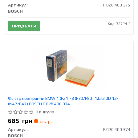
Артикул:
F 026 400 375
BOSCH
Код: 32724-4
ПРИДБАТИ
Фільтр повітряний BMW 1 (F21)/3 (F30/F80) 1.6/2.0D 12-
(N47/B47) BOSCH F 026 400 374
0 відгуків
685
грн
завтра
Артикул:
F 026 400 374
BOSCH