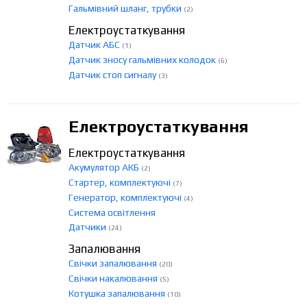
Гальмівний шланг, трубки
(2)
Електроустаткування
Датчик АБС
(1)
Датчик зносу гальмівних колодок
(6)
Датчик стоп сигналу
(3)
Електроустаткування
Електроустаткування
Акумулятор АКБ
(2)
Стартер, комплектуючі
(7)
Генератор, комплектуючі
(4)
Система освітлення
Датчики
(24)
Запалювання
Свічки запалювання
(20)
Свічки накалювання
(5)
Котушка запалювання
(10)