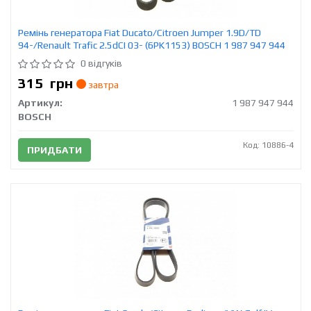
Ремінь генератора Fiat Ducato/Citroen Jumper 1.9D/TD
94-/Renault Trafic 2.5dCI 03- (6PK1153) BOSCH 1 987 947 944
0 відгуків
315
грн
завтра
Артикул:
1 987 947 944
BOSCH
Код: 10886-4
ПРИДБАТИ