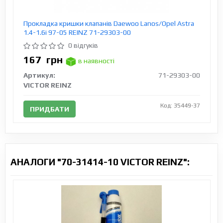
Прокладка кришки клапанів Daewoo Lanos/Opel Astra
1.4-1.6i 97-05 REINZ 71-29303-00
0 відгуків
167
грн
в наявності
Артикул:
71-29303-00
VICTOR REINZ
Код: 35449-37
ПРИДБАТИ
АНАЛОГИ "70-31414-10 VICTOR REINZ":