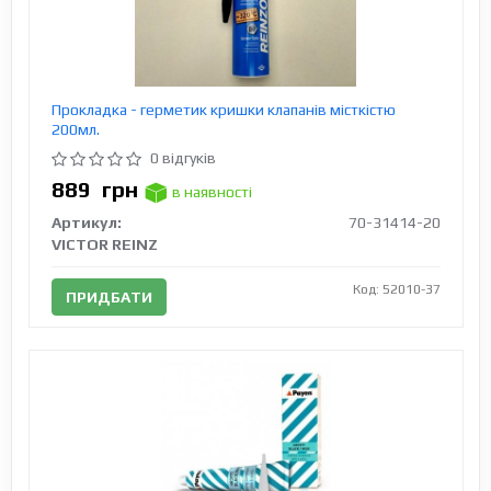
Прокладка - герметик кришки клапанів місткістю
200мл.
0 відгуків
889
грн
в наявності
Артикул:
70-31414-20
VICTOR REINZ
Код: 52010-37
ПРИДБАТИ