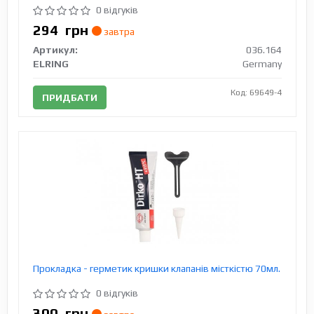
0 відгуків
294
грн
завтра
Артикул:
036.164
ELRING
Germany
Код: 69649-4
ПРИДБАТИ
Прокладка - герметик кришки клапанів місткістю 70мл.
0 відгуків
300
грн