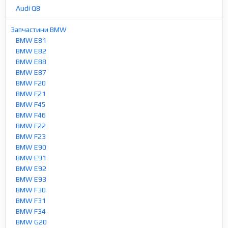
Audi Q8
Запчастини BMW
BMW E81
BMW E82
BMW E88
BMW E87
BMW F20
BMW F21
BMW F45
BMW F46
BMW F22
BMW F23
BMW E90
BMW E91
BMW E92
BMW E93
BMW F30
BMW F31
BMW F34
BMW G20