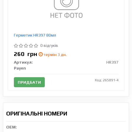
Герметик HR397 80мл
0 відгуків
260
грн
термін 3 дн.
Артикул:
HR397
Payen
Код: 265891-4
ПРИДБАТИ
ОРИГІНАЛЬНІ НОМЕРИ
OEM: