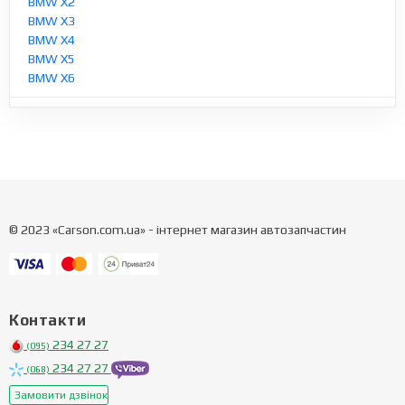
BMW X2
BMW X3
BMW X4
BMW X5
BMW X6
© 2023 «Carson.com.ua» - інтернет магазин автозапчастин
Контакти
234 27 27
(095)
234 27 27
(068)
Замовити дзвінок