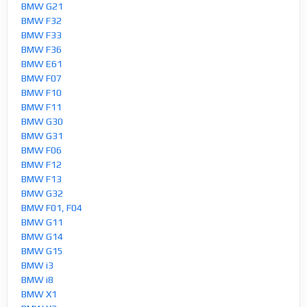
BMW G21
BMW F32
BMW F33
BMW F36
BMW E61
BMW F07
BMW F10
BMW F11
BMW G30
BMW G31
BMW F06
BMW F12
BMW F13
BMW G32
BMW F01, F04
BMW G11
BMW G14
BMW G15
BMW i3
BMW i8
BMW X1