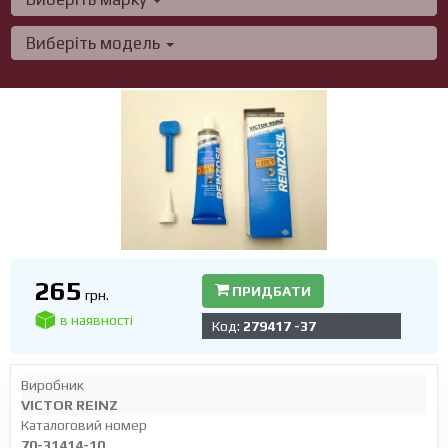
Виберіть модель
265
ПРИДБАТИ
грн.
в наявності
Код:
279417 -37
Виробник
VICTOR REINZ
Каталоговий номер
70-31414-10