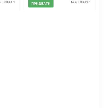
: 116553-4
Код: 116554-4
ПРИДБАТИ