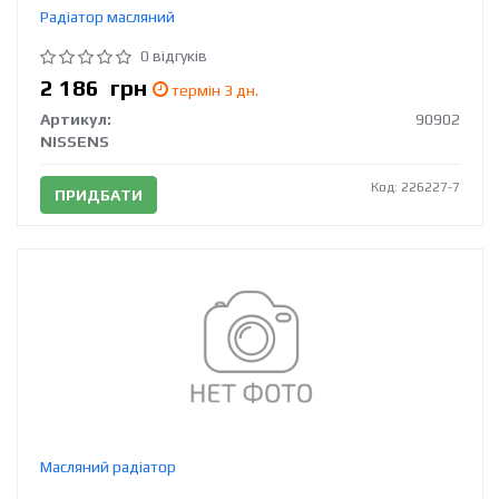
Радіатор масляний
0 відгуків
2 186
грн
термін 3 дн.
Артикул:
90902
NISSENS
Код: 226227-7
ПРИДБАТИ
Масляний радіатор