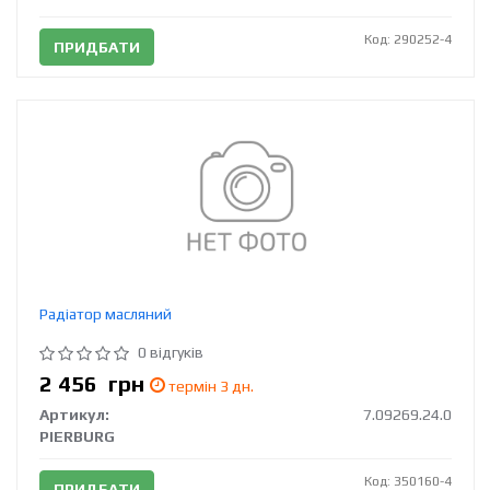
Код: 290252-4
ПРИДБАТИ
Радіатор масляний
0 відгуків
2 456
грн
термін 3 дн.
Артикул:
7.09269.24.0
PIERBURG
Код: 350160-4
ПРИДБАТИ