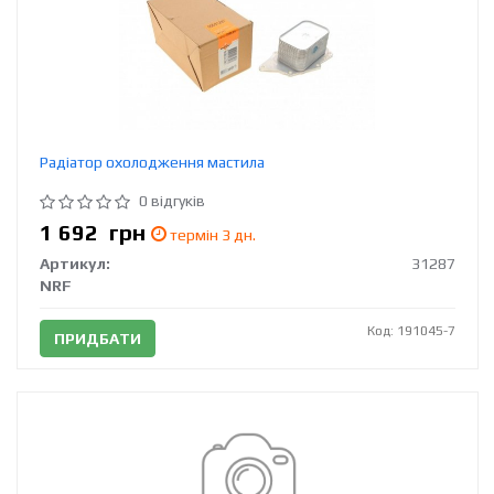
Радіатор охолодження мастила
0 відгуків
1 692
грн
термін 3 дн.
Артикул:
31287
NRF
Код: 191045-7
ПРИДБАТИ