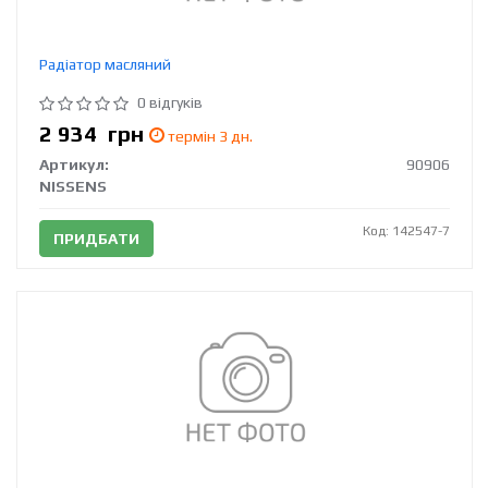
Радіатор масляний
0 відгуків
2 934
грн
термін 3 дн.
Артикул:
90906
NISSENS
Код: 142547-7
ПРИДБАТИ