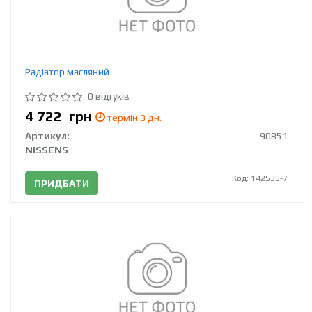
Радіатор масляний
0 відгуків
4 722
грн
термін 3 дн.
Артикул:
90851
NISSENS
Код: 142535-7
ПРИДБАТИ