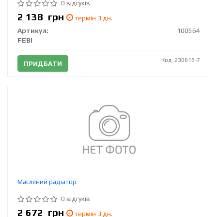
0 відгуків
2 138
грн
термін 3 дн.
Артикул:
100564
FEBI
Код: 230618-7
ПРИДБАТИ
Масляний радіатор
0 відгуків
2 672
грн
термін 3 дн.