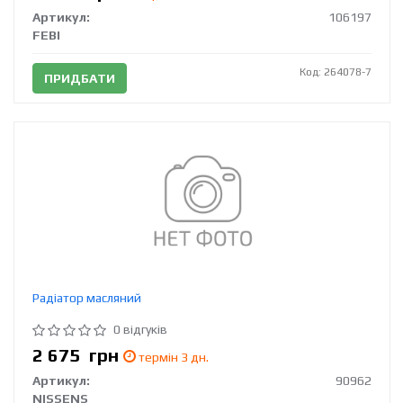
Артикул:
106197
FEBI
Код: 264078-7
ПРИДБАТИ
Радіатор масляний
0 відгуків
2 675
грн
термін 3 дн.
Артикул:
90962
NISSENS