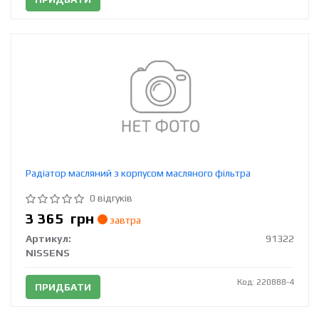
Радіатор масляний з корпусом масляного фільтра
0 відгуків
3 365
грн
завтра
Артикул:
91322
NISSENS
Код: 220888-4
ПРИДБАТИ