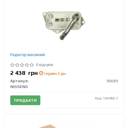
Радіатор масляний
0 відгуків
2 438
грн
термін 3 дн.
Артикул:
90689
NISSENS
Код: 142482-7
ПРИДБАТИ