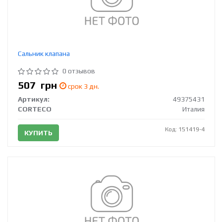
Сальник клапана
0 отзывов
507
грн
срок 3 дн.
Артикул:
49375431
CORTECO
Италия
Код: 151419-4
КУПИТЬ