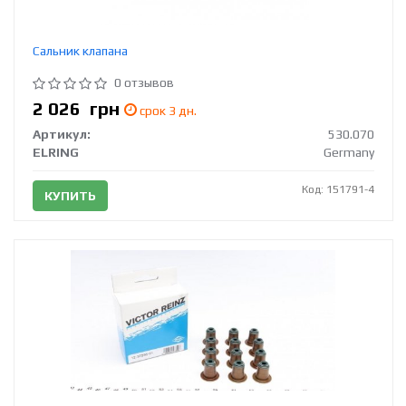
Сальник клапана
0 отзывов
2 026
грн
срок 3 дн.
Артикул:
530.070
ELRING
Germany
Код: 151791-4
КУПИТЬ