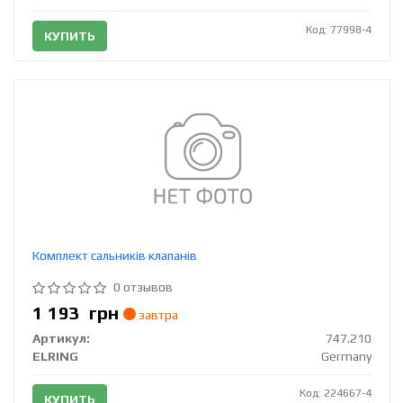
Код: 77998-4
КУПИТЬ
Комплект сальників клапанів
0 отзывов
1 193
грн
завтра
Артикул:
747.210
ELRING
Germany
Код: 224667-4
КУПИТЬ