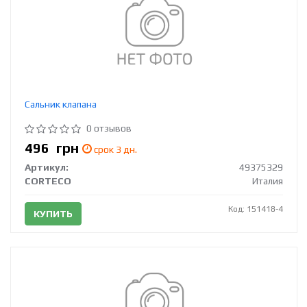
Сальник клапана
0 отзывов
496
грн
срок 3 дн.
Артикул:
49375329
CORTECO
Италия
Код: 151418-4
КУПИТЬ