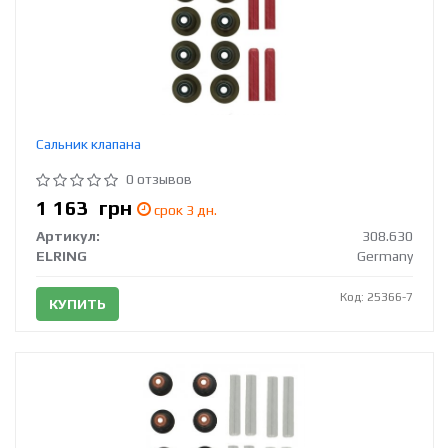
Сальник клапана
0 отзывов
1 163
грн
срок 3 дн.
Артикул:
308.630
ELRING
Germany
Код: 25366-7
КУПИТЬ