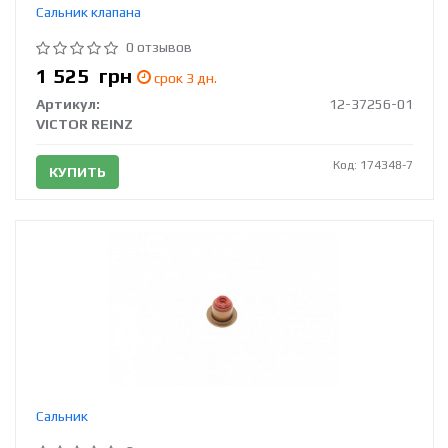
Сальник клапана
0 отзывов
1 525
грн
срок 3 дн.
Артикул:
12-37256-01
VICTOR REINZ
Код: 174348-7
КУПИТЬ
Сальник