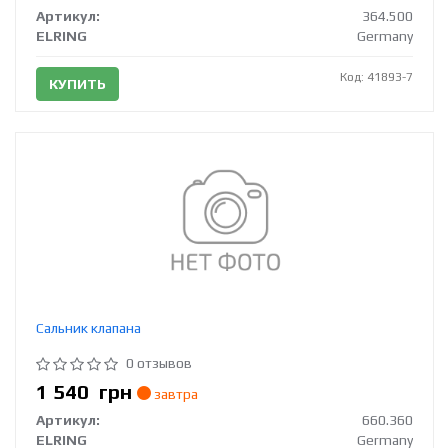
Артикул:
364.500
ELRING
Germany
Код: 41893-7
КУПИТЬ
Сальник клапана
0 отзывов
1 540
грн
завтра
Артикул:
660.360
ELRING
Germany