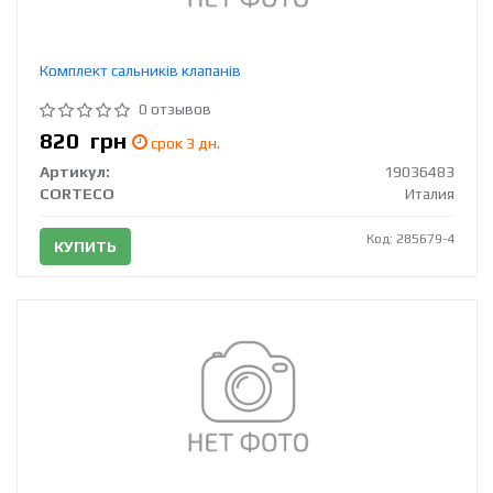
Комплект сальників клапанів
0 отзывов
820
грн
срок 3 дн.
Артикул:
19036483
CORTECO
Италия
Код: 285679-4
КУПИТЬ