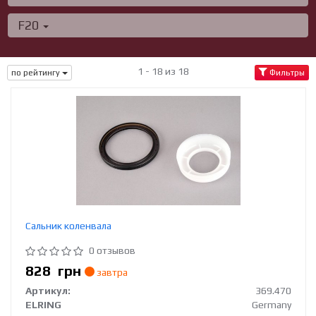
F20
1 - 18 из 18
по рейтингу
Фильтры
Сальник коленвала
0 отзывов
828
грн
завтра
Артикул:
369.470
ELRING
Germany