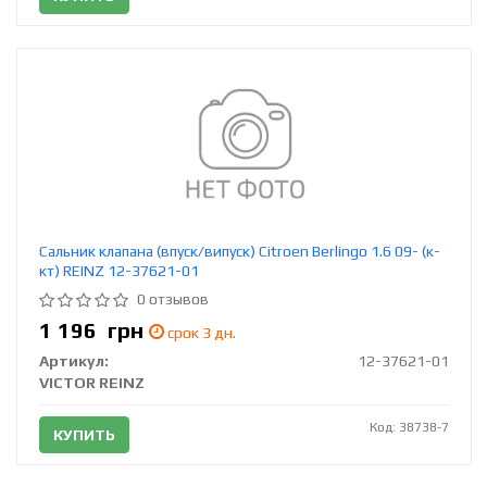
Сальник клапана (впуск/випуск) Citroen Berlingo 1.6 09- (к-
кт) REINZ 12-37621-01
0 отзывов
1 196
грн
срок 3 дн.
Артикул:
12-37621-01
VICTOR REINZ
Код: 38738-7
КУПИТЬ