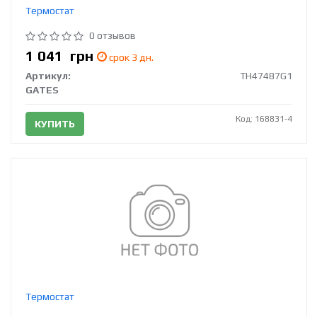
Термостат
0 отзывов
1 041
грн
срок 3 дн.
Артикул:
TH47487G1
GATES
Код: 168831-4
КУПИТЬ
Термостат