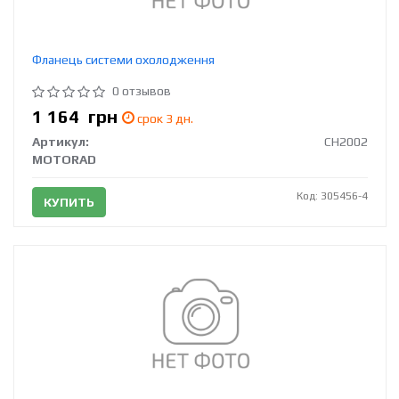
Фланець системи охолодження
0 отзывов
1 164
грн
срок 3 дн.
Артикул:
CH2002
MOTORAD
Код: 305456-4
КУПИТЬ