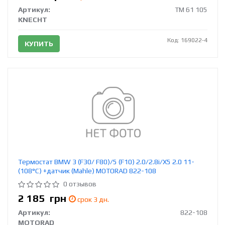
Артикул:
TM 61 105
KNECHT
Код: 169022-4
КУПИТЬ
Термостат BMW 3 (F30/ F80)/5 (F10) 2.0/2.8i/X5 2.0 11-
(108°C) +датчик (Mahle) MOTORAD 822-108
0 отзывов
2 185
грн
срок 3 дн.
Артикул:
822-108
MOTORAD