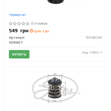
Термостат
0 отзывов
549
грн
срок 3 дн.
Артикул:
TH7287.87
VERNET
Код: 170021-7
КУПИТЬ