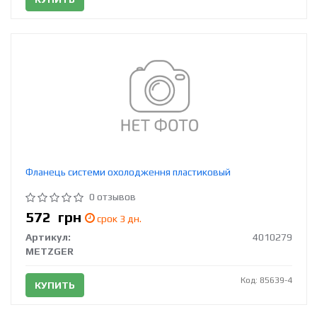
Фланець системи охолодження пластиковый
0 отзывов
572
грн
срок 3 дн.
Артикул:
4010279
METZGER
Код: 85639-4
КУПИТЬ