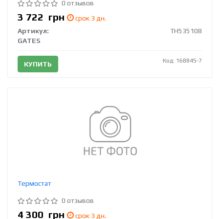
0 отзывов
3 722
грн
срок 3 дн.
Артикул:
TH535108
GATES
Код: 168845-7
КУПИТЬ
Термостат
0 отзывов
4 300
грн
срок 3 дн.