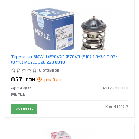
Термостат BMW 1 (F20)/X5 (E70)/5 (F10) 1.6-3.0 D 07-
(87°C) MEYLE 328 228 0010
0 отзывов
857
грн
срок 3 дн.
Артикул:
328 228 0010
MEYLE
Код: 41427-7
КУПИТЬ