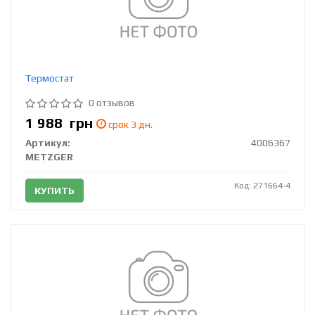
Термостат
0 отзывов
1 988
грн
срок 3 дн.
Артикул:
4006367
METZGER
Код: 271664-4
КУПИТЬ