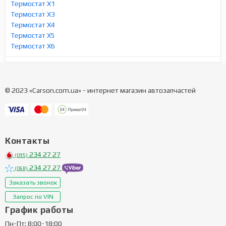
Термостат X1
Термостат X3
Термостат X4
Термостат X5
Термостат X6
© 2023 «Carson.com.ua» - интернет магазин автозапчастей
Контакты
234 27 27
(095)
234 27 27
(068)
Заказать звонок
Запрос по VIN
График работы
Пн-Пт: 8:00-18:00