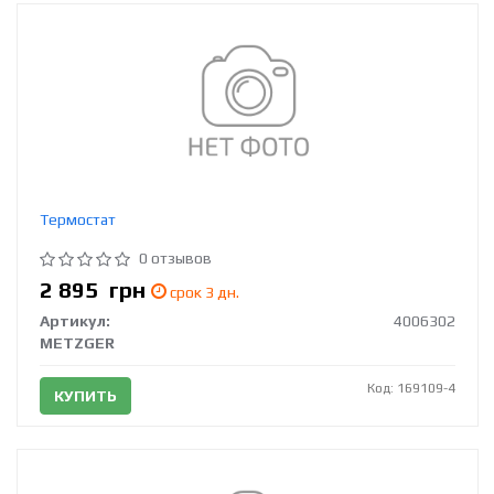
Термостат
0 отзывов
2 895
грн
срок 3 дн.
Артикул:
4006302
METZGER
Код: 169109-4
КУПИТЬ