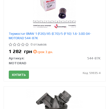
Термостат BMW 1 (F20)/X5 (E70)/5 (F10) 1.6-3.0D 04-
MOTORAD 544-87K
0 отзывов
1 282
грн
срок 3 дн.
Артикул:
544-87K
MOTORAD
Код: 59935-4
КУПИТЬ