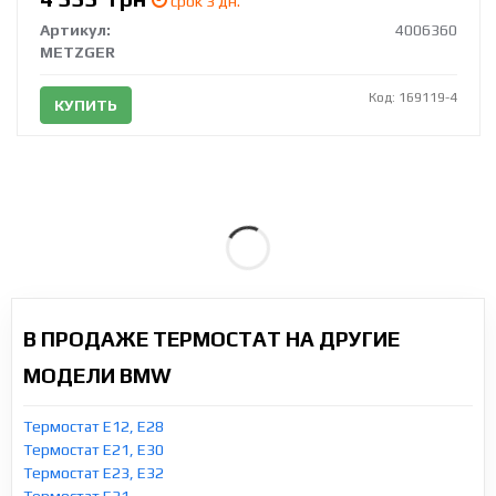
срок 3 дн.
Артикул:
4006360
METZGER
Код: 169119-4
КУПИТЬ
В ПРОДАЖЕ ТЕРМОСТАТ НА ДРУГИЕ
МОДЕЛИ BMW
Термостат E12, E28
Термостат E21, E30
Термостат E23, E32
Термостат E31