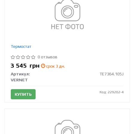
Термостат
0 отзывов
3 545
грн
срок 3 дн.
Артикул:
TE7364.105J
VERNET
Код: 229202-4
КУПИТЬ