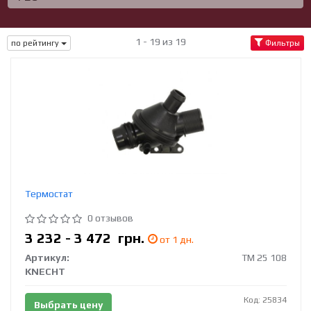
1 - 19 из 19
по рейтингу
Фильтры
Термостат
0 отзывов
3 232 - 3 472
грн.
от 1 дн.
Артикул:
TM 25 108
KNECHT
Код: 25834
Выбрать цену