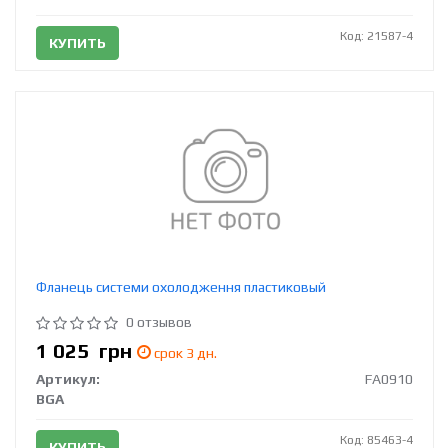
Код: 21587-4
КУПИТЬ
Фланець системи охолодження пластиковый
0 отзывов
1 025
грн
срок 3 дн.
Артикул:
FA0910
BGA
Код: 85463-4
КУПИТЬ