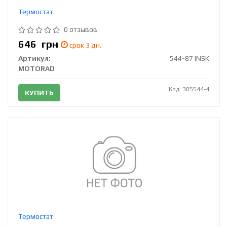
Термостат
0 отзывов
646
грн
срок 3 дн.
Артикул:
544-87 INSK
MOTORAD
Код: 305544-4
КУПИТЬ
Термостат