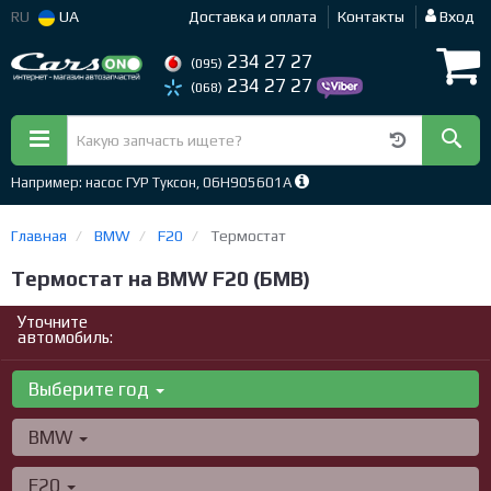
RU
UA
Доставка и оплата
Контакты
Вход
234 27 27
(095)
234 27 27
(068)
Например: насос ГУР Туксон, 06H905601A
Главная
BMW
F20
Термостат
Термостат на BMW F20 (БМВ)
Уточните
автомобиль:
Выберите год
BMW
F20