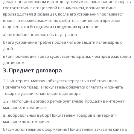
делает невозможным или недопустимым использование товара в
соответствии с его целевой назначением, возник по вине
производителя (Продавца), после его устранения проявляется
вновь по независимым от потребителя причинам и при этом
наделен хотя бы одним из следующих признаков:
а) он вообще не может быть устранен;
б) его устранение требует более четырнадцати календарных
дней;
в) он производит товар существенно другим, чем предусмотрено
договором.
3. Предмет договора
3.1. Интернет-магазин обязуется передать в собственность
Покупателю товар, а Покупатель обязуется оплатить и принять
товар на условиях настоящего договора.
3.2. Настоящий договор регулирует куплю-продажу в интернет-
магазине, в том числе:
а) добровольный выбор Покупателем товаров в интернет-
магазине по категориям;
б) самостоятельное оформление Покупателем заказа на сайте в