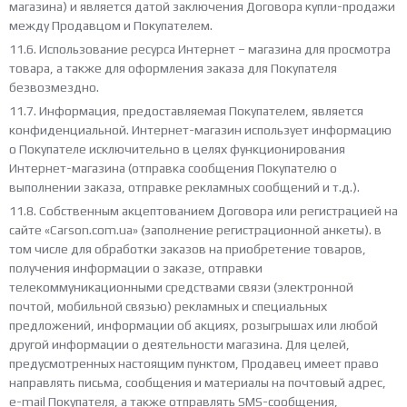
магазина) и является датой заключения Договора купли-продажи
между Продавцом и Покупателем.
11.6. Использование ресурса Интернет – магазина для просмотра
товара, а также для оформления заказа для Покупателя
безвозмездно.
11.7. Информация, предоставляемая Покупателем, является
конфиденциальной. Интернет-магазин использует информацию
о Покупателе исключительно в целях функционирования
Интернет-магазина (отправка сообщения Покупателю о
выполнении заказа, отправке рекламных сообщений и т.д.).
11.8. Собственным акцептованием Договора или регистрацией на
сайте «Carson.com.ua» (заполнение регистрационной анкеты). в
том числе для обработки заказов на приобретение товаров,
получения информации о заказе, отправки
телекоммуникационными средствами связи (электронной
почтой, мобильной связью) рекламных и специальных
предложений, информации об акциях, розыгрышах или любой
другой информации о деятельности магазина. Для целей,
предусмотренных настоящим пунктом, Продавец имеет право
направлять письма, сообщения и материалы на почтовый адрес,
e-mail Покупателя, а также отправлять SMS-сообщения,