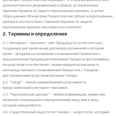
дополнительного уведомления) о правах, установленных
Законом Украины «О защите персональных данных», о целях
сбора данных. Объем прав Покупателя как субъекта персональных
данных в соответствии с Законом Украины «О защите
персональных данных» ему известен и понятен.
2. Термины и определения
2.1. «Интернет – магазин» -сайт Продавца («Carson.com.ua»),
созданный для заключения договоров розничной и оптовой
купли – продажи на основании ознакомления Покупателя с
предложенным Продавцом описанием Товара на фотоснимках,
посредством сети Интернет, исключающей возможность
непосредственного ознакомления Покупателя с Товаром –
дистанционным средством продажи товара.
2.2. "Товар" - список наименований ассортимента,
представленный в интернет-магазине.
2.3. "Персональные данные" – любая информация, прямо или
косвенно относящаяся к определенному лицу, или к лицу,
которое определяется.
2.4. «Существенный недостаток Товара» – недостаток, который