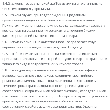
9.4.2. замены товара на такой же Товар или на аналогичный, из
числа имеющихся у Продавца.
9.5. В таком случае, при подтверждении Продавцом
существенных недостатков Товара и при волеизъявлении
Покупателя, уплаченные денежные средства подлежат возврату
последнему на указанные им реквизиты в течение 7 (семи)
календарных дней с момента возврата Товара.
9.6. В случаях замены некачественного Товара оплата услуг
перевозчика производится на средства Продавца.
9.7. В любом случае возврат Товара должен производиться в
оригинальной упаковке, в которой поступил Товар, с сохранением
товарного вида и потребительских качеств товара.
9.8. Все неурегулированные в настоящем Договоре-оферте
вопросы, связанные с порядком, условиями гарантийного
ремонта или замены Товара при выявлении недостатков в
течение срока гарантии (пригодности), регулируются в
соответствии с гарантийными обязательствами, определенными
изготовителем соответствующего Товара, а в случае неустановки
производителем таких гарантийных обязательств – в
соответствии с действующим законодательством Украины.