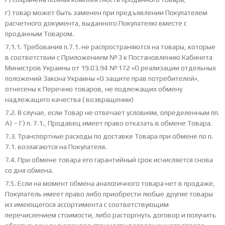
ґ) товар может быть заменен при предъявлении Покупателем
расчетного документа, выданного Покупателю вместе с
проданным Товаром.
7.1.1. Требования п.7.1. не распространяются на товары, которые
в соответствии с Приложением №3 к Постановлению Кабинета
Министров Украины от 19.03.94 №172 «О реализации отдельных
положений Закона Украины «О защите прав потребителей»,
отнесены к Перечню товаров, не подлежащих обмену
надлежащего качества ( возвращении)
7.2. В случае, если Товар не отвечает условиям, определенным пп.
А) – Г) п. 7.1., Продавец имеет право отказать в обмене Товара.
7.3. Транспортные расходы по доставке Товара при обмене по п.
7.1. возлагаются на Покупателя.
7.4. При обмене товара его гарантийный срок исчисляется снова
со дня обмена.
7.5. Если на момент обмена аналогичного товара нет в продаже,
Покупатель имеет право либо приобрести любые другие товары
из имеющегося ассортимента с соответствующим
перечислением стоимости, либо расторгнуть договор и получить