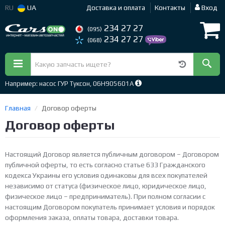
RU
UA
Доставка и оплата
Контакты
Вход
234 27 27
(095)
234 27 27
(068)
Например: насос ГУР Туксон, 06H905601A
Главная
Договор оферты
Договор оферты
Настоящий Договор является публичным договором – Договором
публичной оферты, то есть согласно статье 633 Гражданского
кодекса Украины его условия одинаковы для всех покупателей
независимо от статуса (физическое лицо, юридическое лицо,
физическое лицо – предприниматель). При полном согласии с
настоящим Договором покупатель принимает условия и порядок
оформления заказа, оплаты товара, доставки товара.