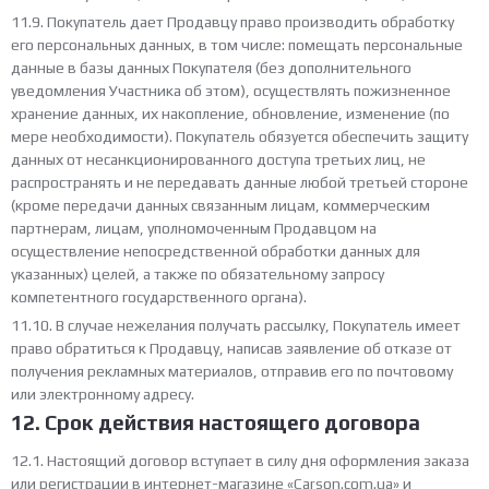
11.9. Покупатель дает Продавцу право производить обработку
его персональных данных, в том числе: помещать персональные
данные в базы данных Покупателя (без дополнительного
уведомления Участника об этом), осуществлять пожизненное
хранение данных, их накопление, обновление, изменение (по
мере необходимости). Покупатель обязуется обеспечить защиту
данных от несанкционированного доступа третьих лиц, не
распространять и не передавать данные любой третьей стороне
(кроме передачи данных связанным лицам, коммерческим
партнерам, лицам, уполномоченным Продавцом на
осуществление непосредственной обработки данных для
указанных) целей, а также по обязательному запросу
компетентного государственного органа).
11.10. В случае нежелания получать рассылку, Покупатель имеет
право обратиться к Продавцу, написав заявление об отказе от
получения рекламных материалов, отправив его по почтовому
или электронному адресу.
12. Срок действия настоящего договора
12.1. Настоящий договор вступает в силу дня оформления заказа
или регистрации в интернет-магазине «Carson.com.ua» и