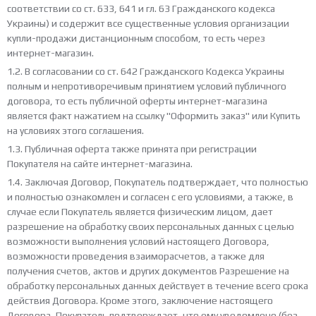
соответствии со ст. 633, 641 и гл. 63 Гражданского кодекса
Украины) и содержит все существенные условия организации
купли-продажи дистанционным способом, то есть через
интернет-магазин.
1.2. В согласовании со ст. 642 Гражданского Кодекса Украины
полным и непротиворечивым принятием условий публичного
договора, то есть публичной оферты интернет-магазина
является факт нажатием на ссылку "Оформить заказ" или Купить
на условиях этого соглашения.
1.3. Публичная оферта также принята при регистрации
Покупателя на сайте интернет-магазина.
1.4. Заключая Договор, Покупатель подтверждает, что полностью
и полностью ознакомлен и согласен с его условиями, а также, в
случае если Покупатель является физическим лицом, дает
разрешение на обработку своих персональных данных с целью
возможности выполнения условий настоящего Договора,
возможности проведения взаиморасчетов, а также для
получения счетов, актов и других документов Разрешение на
обработку персональных данных действует в течение всего срока
действия Договора. Кроме этого, заключение настоящего
Договора, Покупатель подтверждает, что ему уведомлено (без