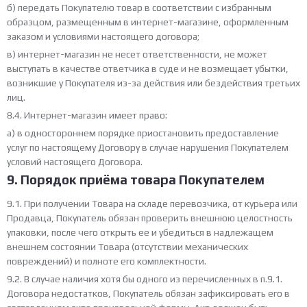
б) передать Покупателю товар в соответствии с избранным
образцом, размещенным в интернет-магазине, оформленным
заказом и условиями настоящего договора;
в) интернет-магазин не несет ответственности, не может
выступать в качестве ответчика в суде и не возмещает убытки,
возникшие у Покупателя из-за действия или бездействия третьих
лиц.
8.4. Интернет-магазин имеет право:
а) в одностороннем порядке приостановить предоставление
услуг по настоящему Договору в случае нарушения Покупателем
условий настоящего Договора.
9. Порядок приёма товара Покупателем
9.1. При получении Товара на складе перевозчика, от курьера или
Продавца, Покупатель обязан проверить внешнюю целостность
упаковки, после чего открыть ее и убедиться в надлежащем
внешнем состоянии Товара (отсутствии механических
повреждений) и полноте его комплектности.
9.2. В случае наличия хотя бы одного из перечисленных в п.9.1.
Договора недостатков, Покупатель обязан зафиксировать его в