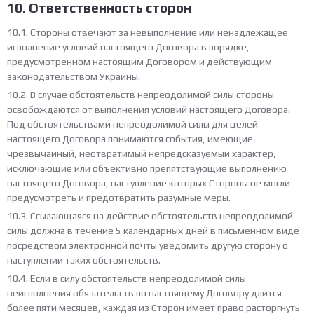
10. Ответственность сторон
10.1. Стороны отвечают за невыполнение или ненадлежащее
исполнение условий настоящего Договора в порядке,
предусмотренном настоящим Договором и действующим
законодательством Украины.
10.2. В случае обстоятельств непреодолимой силы стороны
освобождаются от выполнения условий настоящего Договора.
Под обстоятельствами непреодолимой силы для целей
настоящего Договора понимаются события, имеющие
чрезвычайный, неотвратимый непредсказуемый характер,
исключающие или объективно препятствующие выполнению
настоящего Договора, наступление которых Стороны не могли
предусмотреть и предотвратить разумные меры.
10.3. Ссылающаяся на действие обстоятельств непреодолимой
силы должна в течение 5 календарных дней в письменном виде
посредством электронной почты уведомить другую сторону о
наступлении таких обстоятельств.
10.4. Если в силу обстоятельств непреодолимой силы
неисполнения обязательств по настоящему Договору длится
более пяти месяцев, каждая из Сторон имеет право расторгнуть