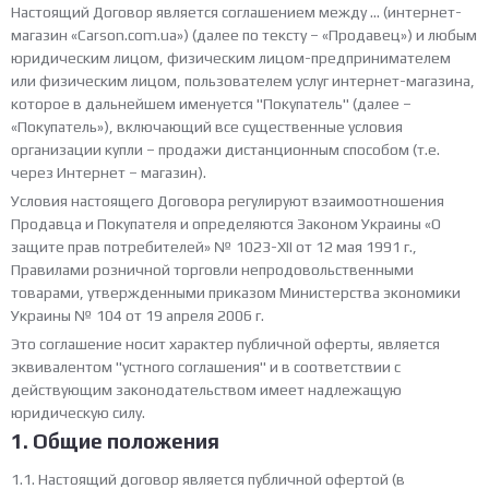
Настоящий Договор является соглашением между ... (интернет-
магазин «Carson.com.ua») (далее по тексту – «Продавец») и любым
юридическим лицом, физическим лицом-предпринимателем
или физическим лицом, пользователем услуг интернет-магазина,
которое в дальнейшем именуется "Покупатель" (далее –
«Покупатель»), включающий все существенные условия
организации купли – продажи дистанционным способом (т.е.
через Интернет – магазин).
Условия настоящего Договора регулируют взаимоотношения
Продавца и Покупателя и определяются Законом Украины «О
защите прав потребителей» № 1023-XII от 12 мая 1991 г.,
Правилами розничной торговли непродовольственными
товарами, утвержденными приказом Министерства экономики
Украины № 104 от 19 апреля 2006 г.
Это соглашение носит характер публичной оферты, является
эквивалентом "устного соглашения" и в соответствии с
действующим законодательством имеет надлежащую
юридическую силу.
1. Общие положения
1.1. Настоящий договор является публичной офертой (в