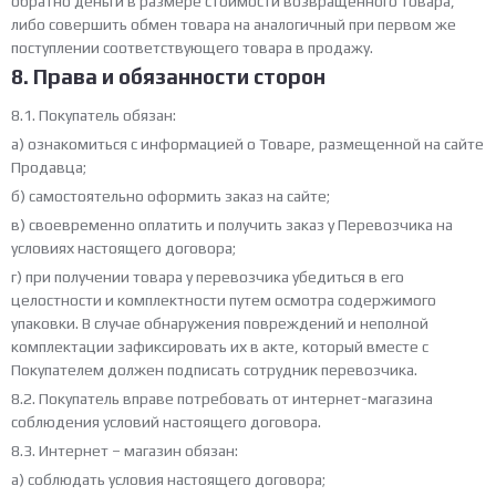
обратно деньги в размере стоимости возвращенного товара,
либо совершить обмен товара на аналогичный при первом же
поступлении соответствующего товара в продажу.
8. Права и обязанности сторон
8.1. Покупатель обязан:
а) ознакомиться с информацией о Товаре, размещенной на сайте
Продавца;
б) самостоятельно оформить заказ на сайте;
в) своевременно оплатить и получить заказ у Перевозчика на
условиях настоящего договора;
г) при получении товара у перевозчика убедиться в его
целостности и комплектности путем осмотра содержимого
упаковки. В случае обнаружения повреждений и неполной
комплектации зафиксировать их в акте, который вместе с
Покупателем должен подписать сотрудник перевозчика.
8.2. Покупатель вправе потребовать от интернет-магазина
соблюдения условий настоящего договора.
8.3. Интернет – магазин обязан:
а) соблюдать условия настоящего договора;