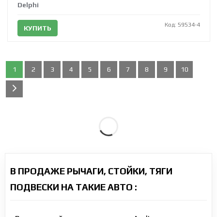
Delphi
Код: 59534-4
КУПИТЬ
1
2
3
4
5
6
7
8
9
10
В ПРОДАЖЕ РЫЧАГИ, СТОЙКИ, ТЯГИ
ПОДВЕСКИ НА ТАКИЕ АВТО :