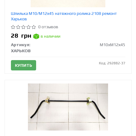
Шпилька М10/М12х45 натяжного ролика 2108 ремонт
Харьков
0 отзывов
28
грн
в наличии
Артикул:
М10хМ12х45
ХАРЬКОВ
Код: 292882-37
КУПИТЬ