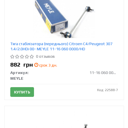
Тяга стабілізатора (переднього) Citroen C4/Peugeot 307
1.4/2.0HDi 00- MEYLE 11-16 060 0000/HD
0 отзывов
882
грн
срок 3 дн.
Артикул:
11-16 060 0000/HD
MEYLE
Код: 22588-7
КУПИТЬ