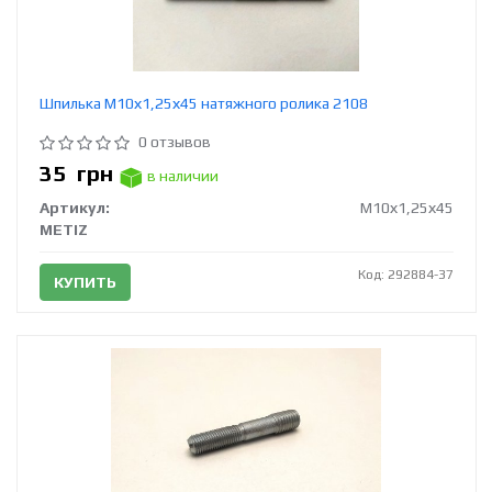
Шпилька М10х1,25х45 натяжного ролика 2108
0 отзывов
35
грн
в наличии
Артикул:
М10х1,25х45
METIZ
Код: 292884-37
КУПИТЬ