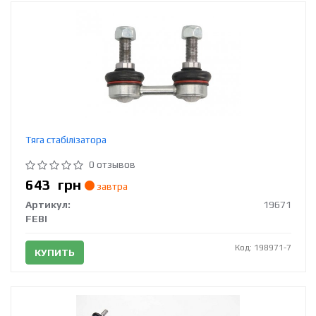
Тяга стабілізатора
0 отзывов
643
грн
завтра
Артикул:
19671
FEBI
Код: 198971-7
КУПИТЬ