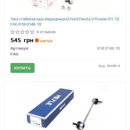
Тяга стабілізатора (переднього) Ford Fiesta V/Fusion 01-12
FAG 818 0146 10
0 отзывов
545
грн
завтра
Артикул:
818 0146 10
FAG
Код: 49440-4
КУПИТЬ