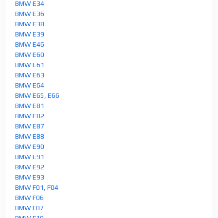
BMW E34
BMW E36
BMW E38
BMW E39
BMW E46
BMW E60
BMW E61
BMW E63
BMW E64
BMW E65, E66
BMW E81
BMW E82
BMW E87
BMW E88
BMW E90
BMW E91
BMW E92
BMW E93
BMW F01, F04
BMW F06
BMW F07
BMW F10