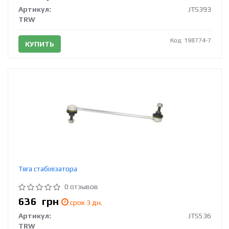
Артикул:
JTS393
TRW
Код: 198774-7
КУПИТЬ
Тяга стабілізатора
0 отзывов
636
грн
срок 3 дн.
Артикул:
JTS536
TRW