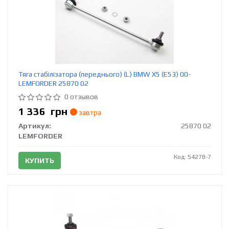
Тяга стабілізатора (переднього) (L) BMW X5 (E53) 00-
LEMFORDER 25870 02
0 отзывов
1 336
грн
завтра
Артикул:
25870 02
LEMFORDER
Код: 54278-7
КУПИТЬ