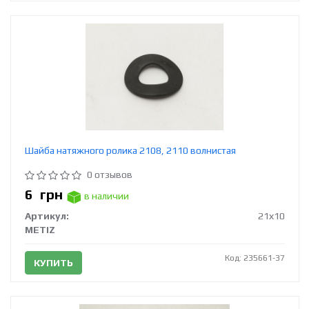
Шайба натяжного ролика 2108, 2110 волнистая
0 отзывов
6
грн
в наличии
Артикул:
21х10
METIZ
Код: 235661-37
КУПИТЬ