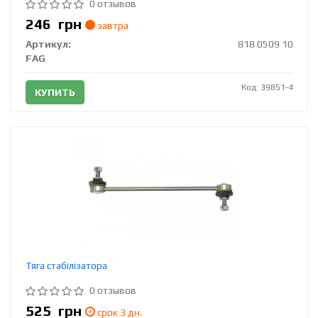
0 отзывов
246
грн
завтра
Артикул:
818 0509 10
FAG
Код: 39851-4
КУПИТЬ
Тяга стабілізатора
0 отзывов
525
грн
срок 3 дн.