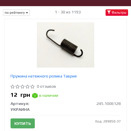
1 - 30 из 1193
по рейтингу
Фильтры
Пружина натяжного ролика Таврия
0 отзывов
12
грн
в наличии
Артикул:
245.1006128
УКРАИНА
Код: 289850-37
КУПИТЬ