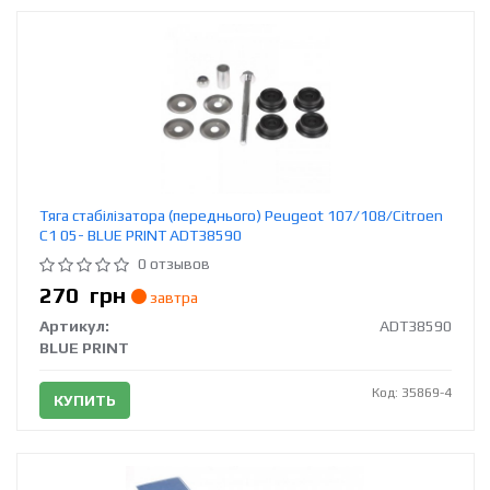
Тяга стабілізатора (переднього) Peugeot 107/108/Citroen
C1 05- BLUE PRINT ADT38590
0 отзывов
270
грн
завтра
Артикул:
ADT38590
BLUE PRINT
Код: 35869-4
КУПИТЬ