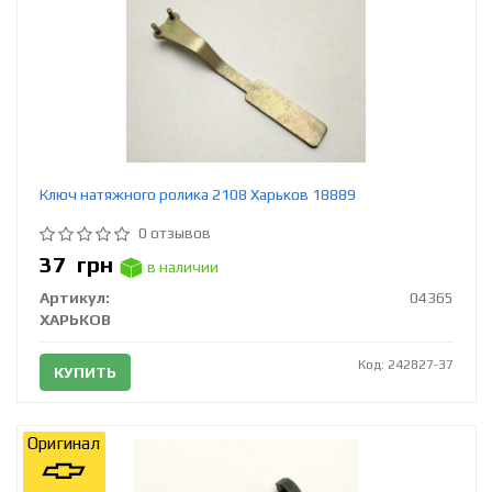
Ключ натяжного ролика 2108 Харьков 18889
0 отзывов
37
грн
в наличии
Артикул:
04365
ХАРЬКОВ
Код: 242827-37
КУПИТЬ
Оригинал