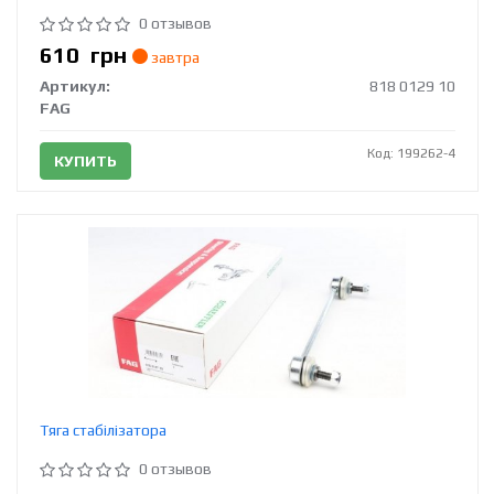
0 отзывов
610
грн
завтра
Артикул:
818 0129 10
FAG
Код: 199262-4
КУПИТЬ
Тяга стабілізатора
0 отзывов