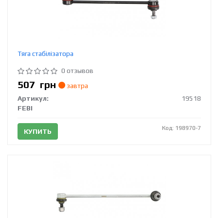
Тяга стабілізатора
0 отзывов
507
грн
завтра
Артикул:
19518
FEBI
Код: 198970-7
КУПИТЬ