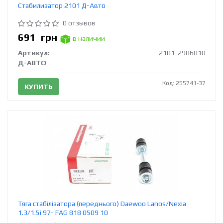
Стабилизатор 2101 Д-Авто
0 отзывов
691
грн
в наличии
Артикул:
2101-2906010
Д-АВТО
Код: 255741-37
КУПИТЬ
Тяга стабілізатора (переднього) Daewoo Lanos/Nexia
1.3/1.5i 97- FAG 818 0509 10