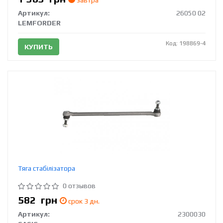
Артикул:
26050 02
LEMFORDER
Код: 198869-4
КУПИТЬ
Тяга стабілізатора
0 отзывов
582
грн
срок 3 дн.
Артикул:
2300030