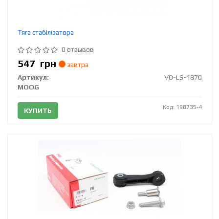
Тяга стабілізатора
0 отзывов
547
грн
завтра
Артикул:
VO-LS-1870
MOOG
Код: 198735-4
КУПИТЬ