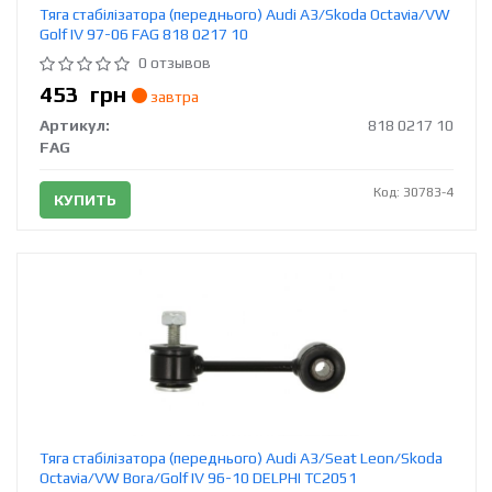
Тяга стабілізатора (переднього) Audi A3/Skoda Octavia/VW
Golf IV 97-06 FAG 818 0217 10
0 отзывов
453
грн
завтра
Артикул:
818 0217 10
FAG
Код: 30783-4
КУПИТЬ
Тяга стабілізатора (переднього) Audi A3/Seat Leon/Skoda
Octavia/VW Bora/Golf IV 96-10 DELPHI TC2051