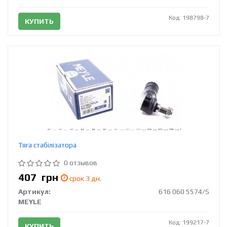
Код: 198798-7
КУПИТЬ
Тяга стабілізатора
0 отзывов
407
грн
срок 3 дн.
Артикул:
616 060 5574/S
MEYLE
Код: 199217-7
КУПИТЬ