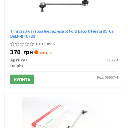
Тяга стабілізатора (переднього) Ford Escort/Fiesta 89-02
DELPHI TC720
0 отзывов
378
грн
завтра
Артикул:
TC720
Delphi
Код: 56057-4
КУПИТЬ