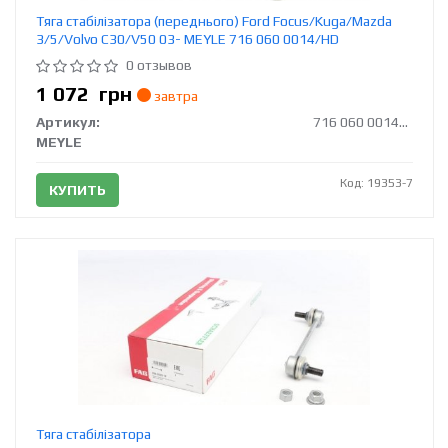
Тяга стабілізатора (переднього) Ford Focus/Kuga/Mazda
3/5/Volvo C30/V50 03- MEYLE 716 060 0014/HD
0 отзывов
1 072
грн
завтра
Артикул:
716 060 0014/HD
MEYLE
Код: 19353-7
КУПИТЬ
Тяга стабілізатора