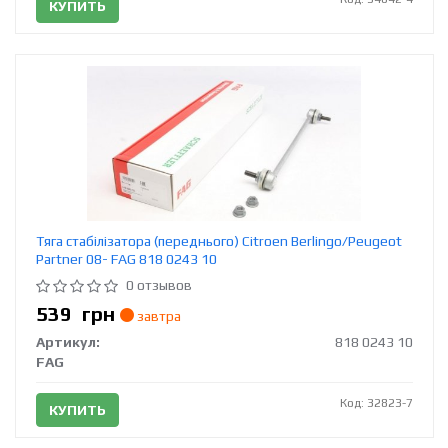
КУПИТЬ
Тяга стабілізатора (переднього) Citroen Berlingo/Peugeot
Partner 08- FAG 818 0243 10
0 отзывов
539
грн
завтра
Артикул:
818 0243 10
FAG
Код: 32823-7
КУПИТЬ