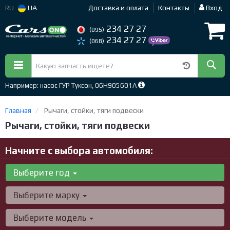
RU
UA
Доставка и оплата
Контакты
Вход
234 27 27
(095)
234 27 27
(068)
Например: насос ГУР Туксон, 06H905601A
Главная
Рычаги, стойки, тяги подвески
Рычаги, стойки, тяги подвески
Начните с выбора автомобиля:
Выберите год
Выберите марку
Выберите модель