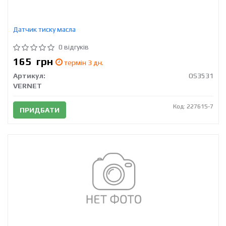
Датчик тиску масла
0 відгуків
165
грн
термін 3 дн.
Артикул:
OS3531
VERNET
Код: 227615-7
ПРИДБАТИ