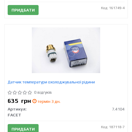
Код: 161749-4
ПРИДБАТИ
Датчик температури охолоджувальної рідини
0 відгуків
635
грн
термін 3 дн.
Артикул:
7.4104
FACET
Код: 187118-7
ПРИДБАТИ