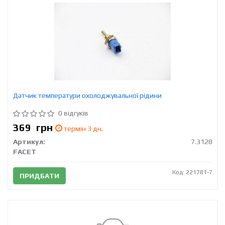
Датчик температури охолоджувальної рідини
0 відгуків
369
грн
термін 3 дн.
Артикул:
7.3128
FACET
Код: 221781-7
ПРИДБАТИ