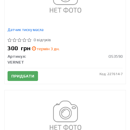
Датчик тиску масла
0 відгуків
300
грн
термін 3 дн.
Артикул:
OS3590
VERNET
Код: 227614-7
ПРИДБАТИ