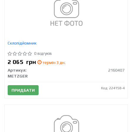
Склопідйомник
0 відгуків
2 065
грн
термін 3 дн.
Артикул:
2160407
METZGER
Код: 224158-4
ПРИДБАТИ