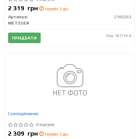
2 319
грн
термін 3 дн.
Артикул:
2160263
METZGER
Код: 161710-4
ПРИДБАТИ
Склопідйомник
0 відгуків
2 309
грн
термін 3 дн.