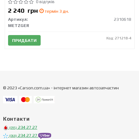
0 відгуків
2 240
грн
термін 3 дн.
Артикул:
2310618
METZGER
Код: 271218-4
ПРИДБАТИ
© 2023 «Carson.com.ua» - інтернет магазин автозапчастин
Контакти
234 27 27
(095)
234 27 27
(068)