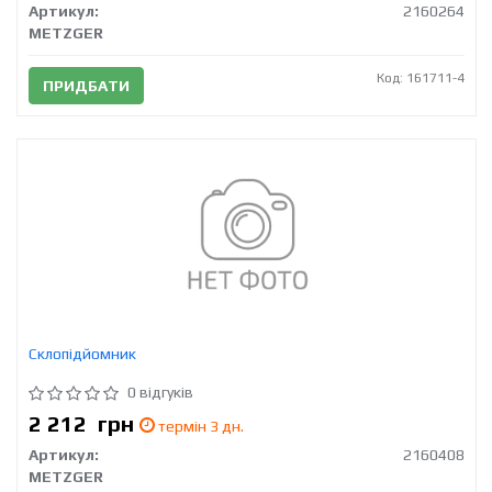
Артикул:
2160264
METZGER
Код: 161711-4
ПРИДБАТИ
Склопідйомник
0 відгуків
2 212
грн
термін 3 дн.
Артикул:
2160408
METZGER