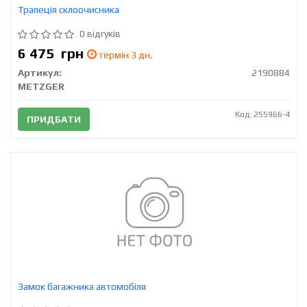
Трапеція склоочисника
0 відгуків
6 475
грн
термін 3 дн.
Артикул:
2190884
METZGER
Код: 255966-4
ПРИДБАТИ
Замок багажника автомобіля