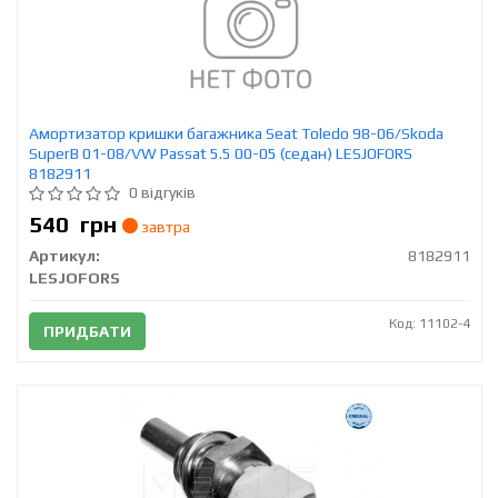
Амортизатор кришки багажника Seat Toledo 98-06/Skoda
SuperB 01-08/VW Passat 5.5 00-05 (седан) LESJOFORS
8182911
0 відгуків
540
грн
завтра
Артикул:
8182911
LESJOFORS
Код: 11102-4
ПРИДБАТИ