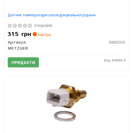
Датчик температури охолоджувальної рідини
0 відгуків
315
грн
завтра
Артикул:
0905025
METZGER
Код: 84988-4
ПРИДБАТИ