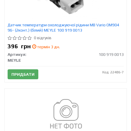
Датчик температури охолоджуючої рідини MB Vario OM904
96- (2конт.) (білий) MEYLE 100 919 0013
0 відгуків
396
грн
термін 3 дн.
Артикул:
100 919 0013
MEYLE
Код: 22486-7
ПРИДБАТИ