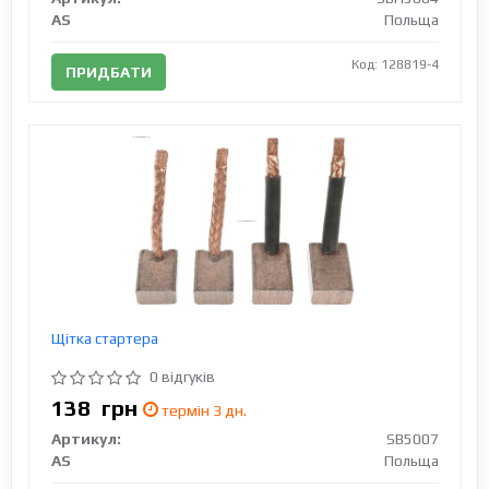
AS
Польща
Код: 128819-4
ПРИДБАТИ
Щітка стартера
0 відгуків
138
грн
термін 3 дн.
Артикул:
SB5007
AS
Польща