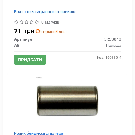
Болт з шестигранною головкою
0 відгуків
71
грн
термін 3 дн.
Артикул:
SRS9010
AS
Польща
Код: 100659-4
ПРИДБАТИ
Ролик бендикса стартера