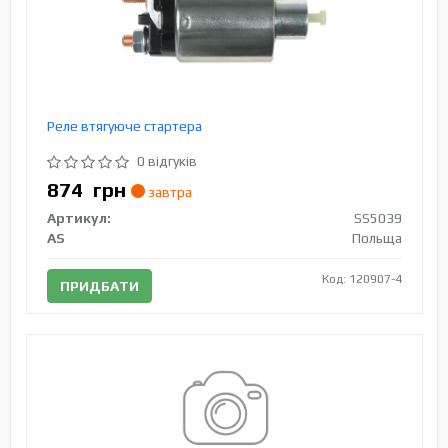
Реле втягуюче стартера
0 відгуків
874
грн
завтра
Артикул:
SS5039
AS
Польща
Код: 120907-4
ПРИДБАТИ