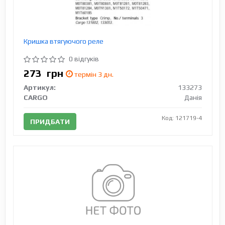
Кришка втягуючого реле
0 відгуків
273
грн
термін 3 дн.
Артикул:
133273
CARGO
Данія
Код: 121719-4
ПРИДБАТИ