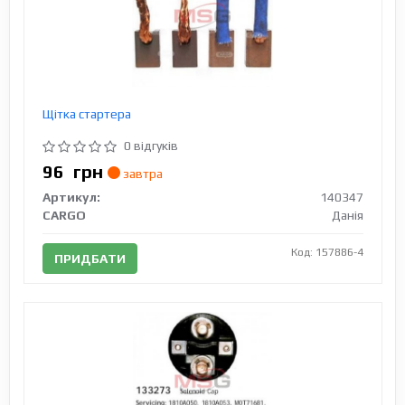
Щітка стартера
0 відгуків
96
грн
завтра
Артикул:
140347
CARGO
Данія
Код: 157886-4
ПРИДБАТИ