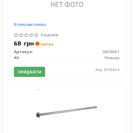
Втулка металева
0 відгуків
68
грн
завтра
Артикул:
SBU9041
AS
Польща
Код: 327843-4
ПРИДБАТИ