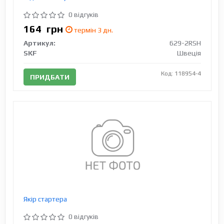
0 відгуків
164
грн
термін 3 дн.
Артикул:
629-2RSH
SKF
Швеція
Код: 118954-4
ПРИДБАТИ
Якір стартера
0 відгуків