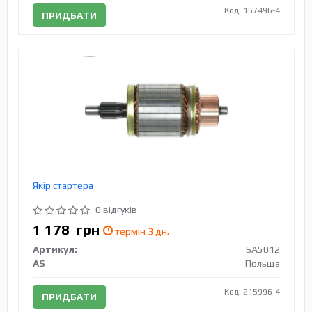
Код: 157496-4
ПРИДБАТИ
Якір стартера
0 відгуків
1 178
грн
термін 3 дн.
Артикул:
SA5012
AS
Польща
Код: 215996-4
ПРИДБАТИ