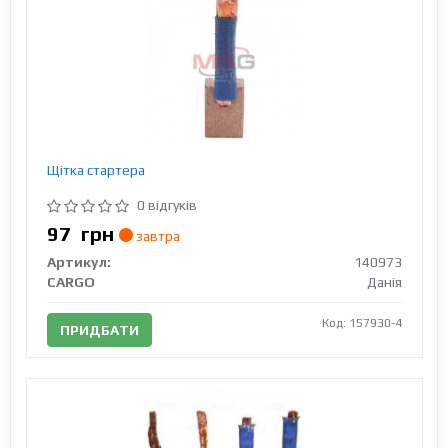
Щітка стартера
0 відгуків
97
грн
завтра
Артикул:
140973
CARGO
Данія
Код: 157930-4
ПРИДБАТИ