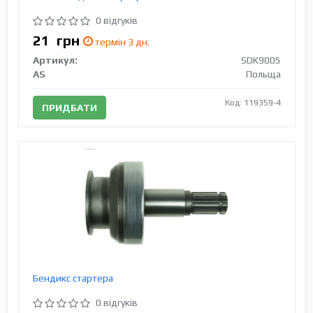
0 відгуків
21
грн
термін 3 дн.
Артикул:
SDK9005
AS
Польща
Код: 119359-4
ПРИДБАТИ
Бендикс стартера
0 відгуків