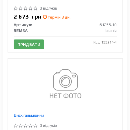
0 відгуків
2 673
грн
термін 3 дн.
Артикул:
61255.10
REMSA
Іспанія
Код: 155214-4
ПРИДБАТИ
Диск гальмівний
0 відгуків