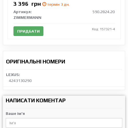
3 396
грн
термін 3 дн.
Артикул:
590.2824.20
ZIMMERMANN
Код: 157321-4
ПРИДБАТИ
ОРИГІНАЛЬНІ НОМЕРИ
LEXUS:
4243130290
НАПИСАТИ КОМЕНТАР
Ваше ім'я