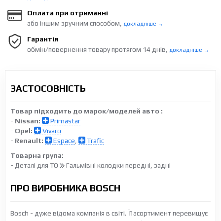
Оплата при отриманні
або іншим зручним способом,
докладніше →
Гарантія
обмін/повернення товару протягом 14 днів,
докладніше →
ЗАСТОСОВНІСТЬ
Товар підходить до марок/моделей авто :
-
Nissan:
Primastar
-
Opel:
Vivaro
-
Renault:
Espace
,
Trafic
Товарна група:
- Деталі для ТО
Гальмівні колодки передні, задні
ПРО ВИРОБНИКА BOSCH
Bosch - дуже відома компанія в світі. Її асортимент перевищує