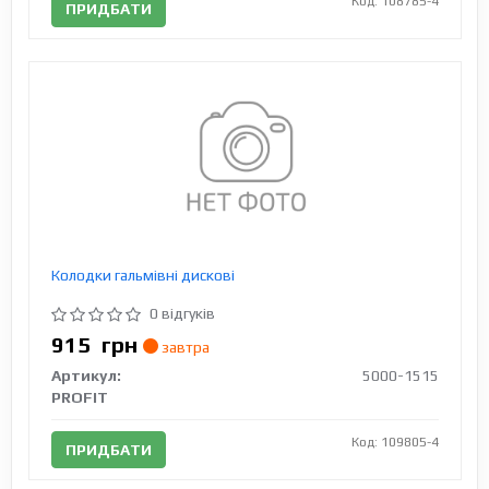
Код: 108785-4
ПРИДБАТИ
Колодки гальмівні дискові
0 відгуків
915
грн
завтра
Артикул:
5000-1515
PROFIT
Код: 109805-4
ПРИДБАТИ