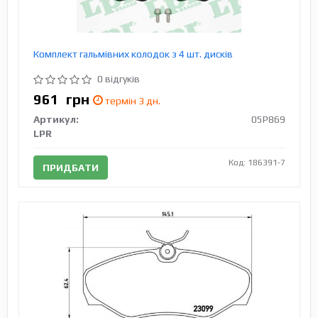
Комплект гальмівних колодок з 4 шт. дисків
0 відгуків
961
грн
термін 3 дн.
Артикул:
05P869
LPR
Код: 186391-7
ПРИДБАТИ