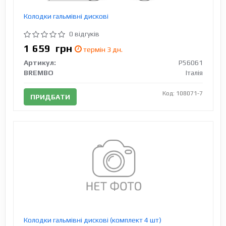
Колодки гальмівні дискові
0 відгуків
1 659
грн
термін 3 дн.
Артикул:
P56061
BREMBO
Італія
Код: 108071-7
ПРИДБАТИ
Колодки гальмівні дискові (комплект 4 шт)