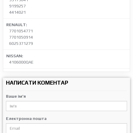
9199257
4414021
RENAULT:
7701054771
7701050914
6025371279
NISSAN:
4106000QAE
НАПИСАТИ КОМЕНТАР
Ваше ім'я
Електронна пошта