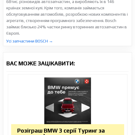
68тис. різновидів автозапчастин, а виробляють їх в 146
країнах земної кулі. Крім того, компанія займається
обслуговуванням автомобілів, розробкою нових компонентів і
агрегатів, створенням програмного забезпечення. Bosch
займає близько 24% частки ринку вторинних автозапчастин в
Європі.
Усі запчастини BOSCH →
ВАС МОЖЕ ЗАЦІКАВИТИ:
Розіграш BMW 3 серії Туринг за