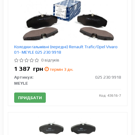
Колодки гальмівні (передні) Renault Trafic/Opel Vivaro
01- MEYLE 025 230 9918
0 відгуків
1 387
грн
термін 3 дн.
Артикул:
025 230 9918
MEYLE
Код: 43616-7
ПРИДБАТИ