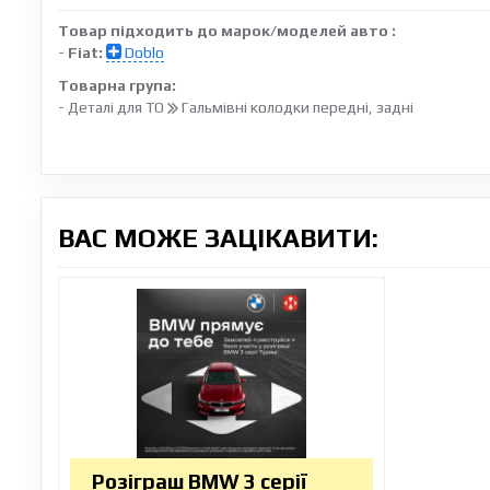
Товар підходить до марок/моделей авто :
-
Fiat:
Doblo
Товарна група:
- Деталі для ТО
Гальмівні колодки передні, задні
ВАС МОЖЕ ЗАЦІКАВИТИ:
Розіграш BMW 3 серії