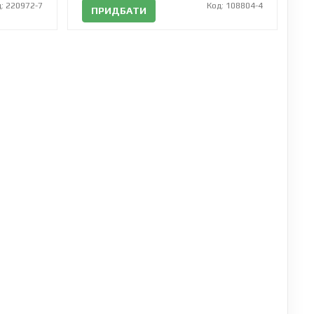
: 220972-7
Код: 108804-4
ПРИДБАТИ