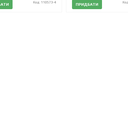
Код: 110573-4
Код
БАТИ
ПРИДБАТИ