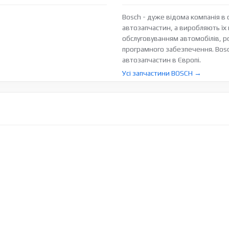
Bosch - дуже відома компанія в 
автозапчастин, а виробляють їх в
обслуговуванням автомобілів, р
програмного забезпечення. Bos
автозапчастин в Європі.
Усі запчастини BOSCH →