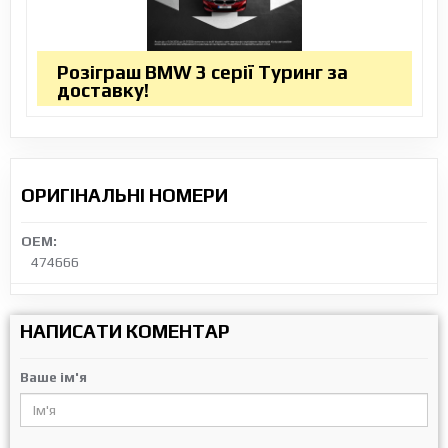
Розіграш BMW 3 серії Туринг за
доставку!
ОРИГІНАЛЬНІ НОМЕРИ
OEM:
474666
НАПИСАТИ КОМЕНТАР
Ваше ім'я