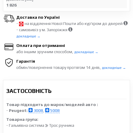
1 826
Доставка по Україні
-
на відділення Нової Пошти або кур'єром до дверей
- самовивіз у м. Запоріжжя
докладніше →
Оплата при отриманні
або іншим зручним способом,
докладніше →
Гарантія
обмін/повернення товару протягом 14 днів,
докладніше →
ЗАСТОСОВНІСТЬ
Товар підходить до марок/моделей авто :
-
Peugeot:
3008
,
5008
Товарна група:
- Гальмівна система
Трос ручника