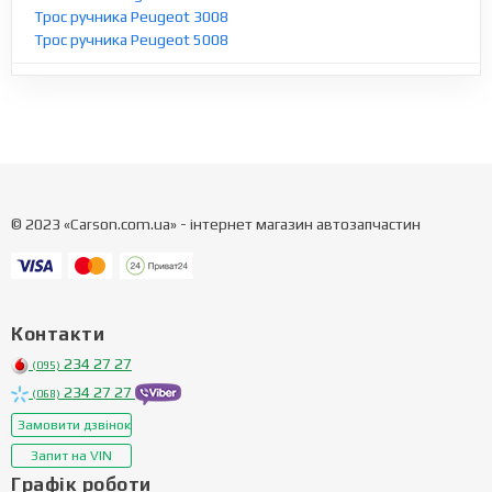
Трос ручника Peugeot 3008
Трос ручника Peugeot 5008
© 2023 «Carson.com.ua» - інтернет магазин автозапчастин
Контакти
234 27 27
(095)
234 27 27
(068)
Замовити дзвінок
Запит на VIN
Графік роботи