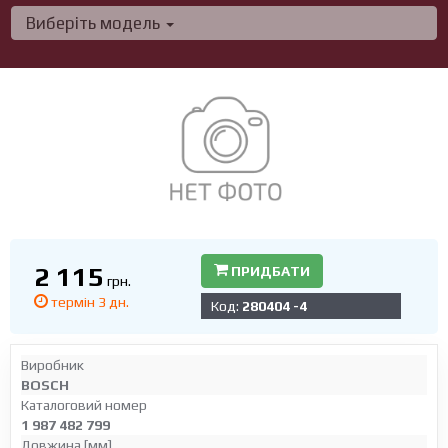
Виберіть модель
2 115
ПРИДБАТИ
грн.
термін 3 дн.
Код:
280404 -4
Виробник
BOSCH
Каталоговий номер
1 987 482 799
Довжина [мм]