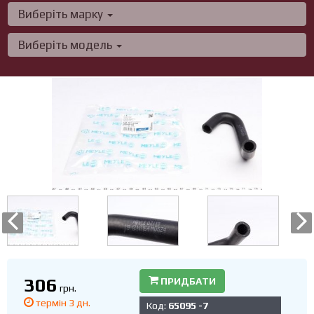
Виберіть марку
Виберіть модель
306
ПРИДБАТИ
грн.
термін 3 дн.
Код:
65095 -7