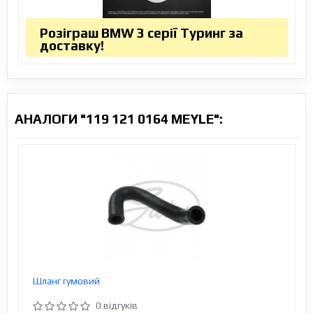
Розіграш BMW 3 серії Туринг за
доставку!
АНАЛОГИ "119 121 0164 MEYLE":
Шланг гумовий
0 відгуків