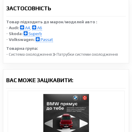
ЗАСТОСОВНІСТЬ
Товар підходить до марок/моделей авто :
-
Audi:
A4
,
A6
-
Skoda:
Superb
-
Volkswagen:
Passat
Товарна група:
- Система охолодження
Патрубки системи охолодження
ВАС МОЖЕ ЗАЦІКАВИТИ: