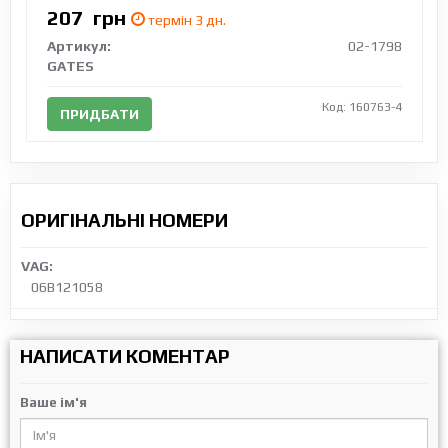
207
грн
термін 3 дн.
Артикул:
02-1798
GATES
Код: 160763-4
ПРИДБАТИ
ОРИГІНАЛЬНІ НОМЕРИ
VAG:
06B121058
НАПИСАТИ КОМЕНТАР
Ваше ім'я