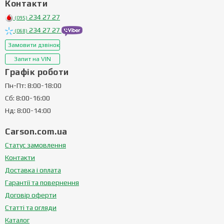
Контакти
234 27 27
(095)
234 27 27
(068)
Замовити дзвінок
Запит на VIN
Графік роботи
Пн-Пт: 8:00-18:00
Сб: 8:00-16:00
Нд: 8:00-14:00
Carson.com.ua
Статус замовлення
Контакти
Доставка і оплата
Гарантії та повернення
Договір оферти
Статті та огляди
Каталог