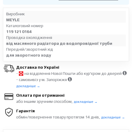
Виробник
MEYLE
Каталоговий номер
119 121 0164
Проводка охолодження
від масляного радіатора до водопровідної труби
Передній/зворотний хід
для зворотного ходу
Доставка по Україні
-
на відділення Нової Пошти або кур'єром до дверей
- самовивіз у м. Запоріжжя
докладніше →
Оплата при отриманні
або іншим зручним способом,
докладніше →
Гарантія
обмін/повернення товару протягом 14 днів,
докладніше →