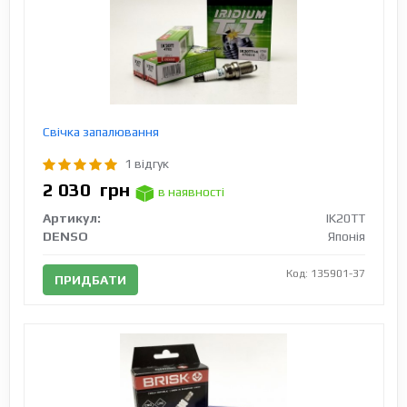
Свічка запалювання
1 відгук
2 030
грн
в наявності
Артикул:
IK20TT
DENSO
Японія
Код: 135901-37
ПРИДБАТИ