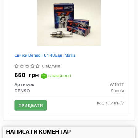
Свічки Denso T01 406дв, Матіз
0 відгуків
660
грн
в наявності
Артикул:
W16TT
DENSO
Японія
Код: 136101-37
ПРИДБАТИ
НАПИСАТИ КОМЕНТАР