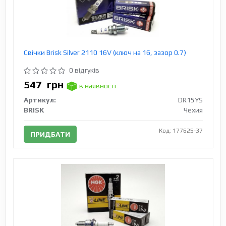
Свічки Brisk Silver 2110 16V (ключ на 16, зазор 0.7)
0 відгуків
547
грн
в наявності
Артикул:
DR15YS
BRISK
Чехия
Код: 177625-37
ПРИДБАТИ