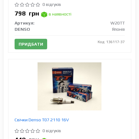
0 відгуків
798
грн
в наявності
Артикул:
W20TT
DENSO
Японія
Код: 136117-37
ПРИДБАТИ
Свічки Denso T07 2110 16V
0 відгуків