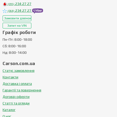
234 27 27
(095)
234 27 27
(068)
Замовити дзвінок
Запит на VIN
Графік роботи
Пн-Пт: 8:00-18:00
Сб: 8:00-16:00
Нд: 8:00-14:00
Carson.com.ua
Статус замовлення
Контакти
Доставка і оплата
Гарантії та повернення
Договір оферти
Статті та огляди
Каталог
О нас