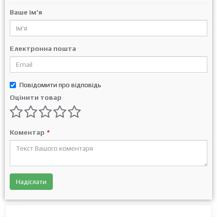
Ваше ім'я
Електронна пошта
Повідомити про відповідь
Оцінити товар
Коментар
*
Надіслати