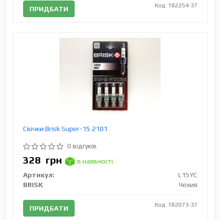
Код: 182254-37
ПРИДБАТИ
Свічки Brisk Super-15 2101
0 відгуків
328
грн
в наявності
Артикул:
L15YC
BRISK
Чехия
Код: 182073-37
ПРИДБАТИ