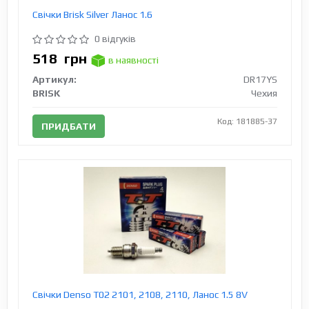
Свічки Brisk Silver Ланос 1.6
0 відгуків
518
грн
в наявності
Артикул:
DR17YS
BRISK
Чехия
Код: 181885-37
ПРИДБАТИ
Свічки Denso T02 2101, 2108, 2110, Ланос 1.5 8V