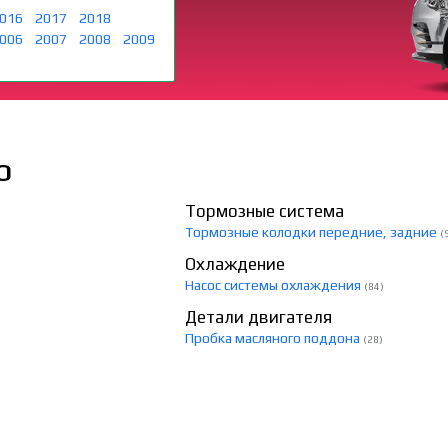
016
2017
2018
006
2007
2008
2009
О
Тормозные система
Тормозные колодки передние, задние
(
Охлаждение
Насос системы охлаждения
(84)
Детали двигателя
Пробка масляного поддона
(28)