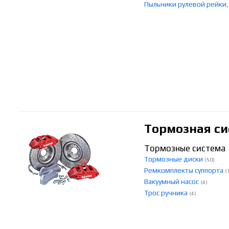
Пыльники рулевой рейки
Тормозная си
Тормозные система
Тормозные диски
(50)
Ремкомплекты суппорта
(
Вакуумный насос
(4)
Трос ручника
(4)