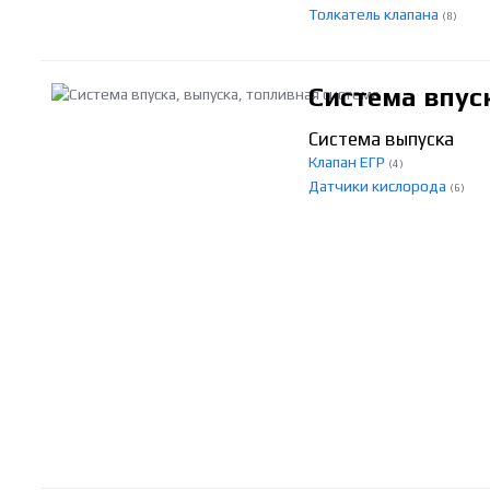
Толкатель клапана
(8)
Система впус
Система выпуска
Клапан ЕГР
(4)
Датчики кислорода
(6)