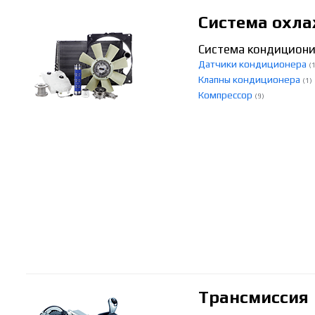
Система охла
Система кондицион
Датчики кондиционера
(
Клапны кондиционера
(1)
Компрессор
(9)
Трансмиссия