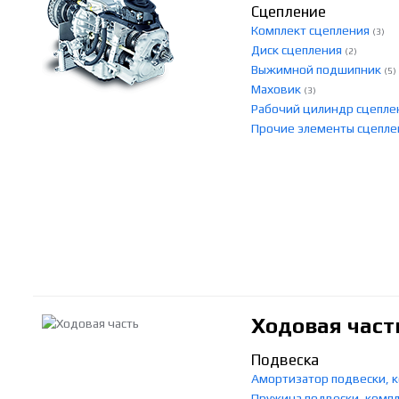
Сцепление
Комплект сцепления
(3)
Диск сцепления
(2)
Выжимной подшипник
(5)
Маховик
(3)
Рабочий цилиндр сцепл
Прочие элементы сцепл
Ходовая част
Подвеска
Амортизатор подвески,
Пружина подвески, ком