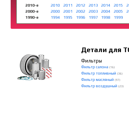
2010-е
2010
2011
2012
2013
2014
2015
2
2000-е
2000
2001
2002
2003
2004
2005
2
1990-е
1994
1995
1996
1997
1998
1999
Детали для Т
Фильтры
Фильтр салона
(16)
Фильтр топливный
(36)
Фильтр масляный
(97)
Фильтр воздушный
(23)