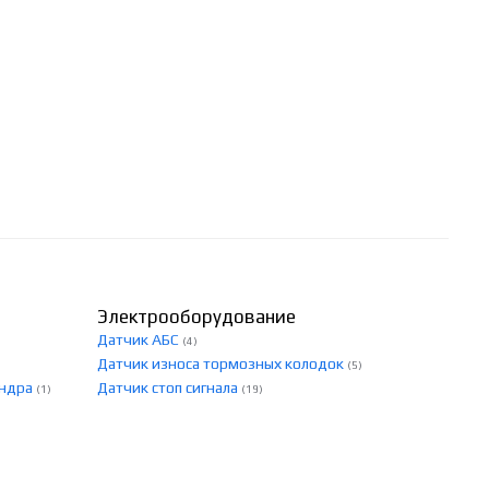
Электрооборудование
Датчик АБС
(4)
Датчик износа тормозных колодок
(5)
индра
Датчик стоп сигнала
(1)
(19)