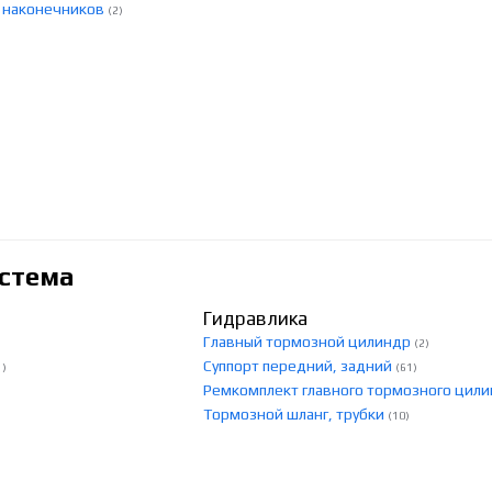
, наконечников
(2)
стема
Гидравлика
Главный тормозной цилиндр
(2)
Суппорт передний, задний
1)
(61)
Ремкомплект главного тормозного цил
Тормозной шланг, трубки
(10)