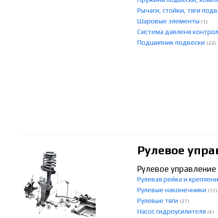
Рычаги, стойки, тяги под
Шаровые элементы
(1)
Система давленя контро
Подшипник подвески
(22)
Рулевое упра
Рулевое управление
Рулевая рейка и креплен
Рулевые наконечники
(17)
Рулевые тяги
(27)
Насос гидроусилителя
(4)