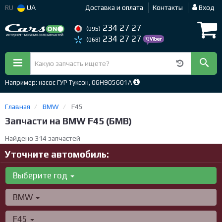
RU
UA
Доставка и оплата
Контакты
Вход
234 27 27
(095)
234 27 27
(068)
Например: насос ГУР Туксон, 06H905601A
Главная
BMW
F45
Запчасти на BMW F45 (БМВ)
Найдено 314 запчастей
Уточните автомобиль:
Выберите год
BMW
F45