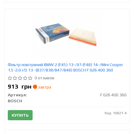
Фільтр повітряний BMW 2 (F45) 13-/X1 (F48) 14-/Mini Cooper
1.5-2.0 i/D 13- (B37/B38/B47/B48) BOSCH F 026 400 360
0 отзывов
913
грн
завтра
Артикул:
F 026 400 360
BOSCH
Код: 10821-4
КУПИТЬ