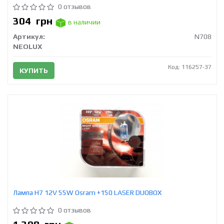
0 отзывов
304
грн
в наличии
Артикул:
N708
NEOLUX
Код: 116257-37
КУПИТЬ
Лампа H7 12V 55W Osram +150 LASER DUOBOX
0 отзывов