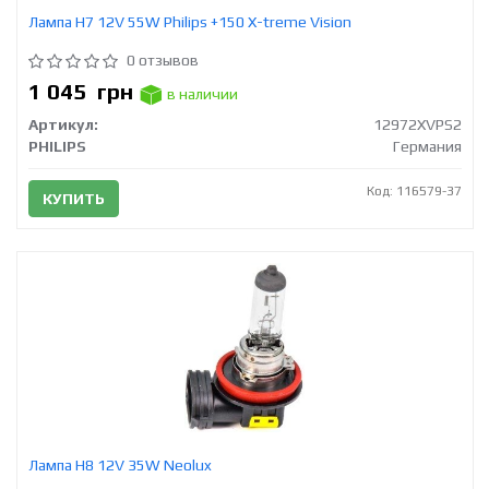
Лампа Н7 12V 55W Philips +150 X-treme Vision
0 отзывов
1 045
грн
в наличии
Артикул:
12972XVPS2
PHILIPS
Германия
Код: 116579-37
КУПИТЬ
Лампа H8 12V 35W Neolux