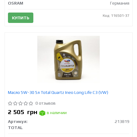
OSRAM
Германия
Код: 116501-37
КУПИТЬ
Масло 5W-30 5л Total Quartz Ineo Long Life C3 (VW)
0 отзывов
2 505
грн
в наличии
Артикул:
213819
TOTAL