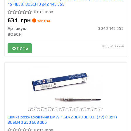
15- (B58) BOSCH 0 242 145 555
0 отзывов
631
грн
завтра
Артикул:
0 242 145 555
BOSCH
Код: 25772-4
КУПИТЬ
Свічка розжарювання BMW 1.6D/2.0D/3.0D 03- (7V) (10x1)
BOSCH 0 250 603 006
0 отзывов