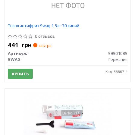
Тосол антифриз Swag 1,5л -70 синий
0 отзывов
441
грн
завтра
Артикул:
99901089
SWAG
Германия
Код: 83867-4
КУПИТЬ