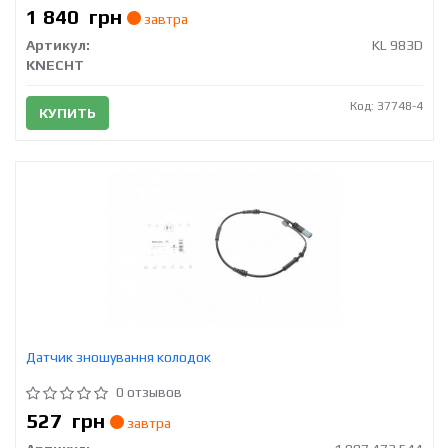
1 840
грн
завтра
Артикул:
KL 983D
KNECHT
Код: 37748-4
КУПИТЬ
Датчик зношування колодок
0 отзывов
527
грн
завтра