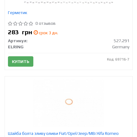
Герметик
0 отзывов
283
грн
срок 3 дн.
Артикул:
527.291
ELRING
Germany
Код: 69716-7
КУПИТЬ
Шайба болта зливу оливи Fiat/Opel/Jeep/MB/Alfa Romeo