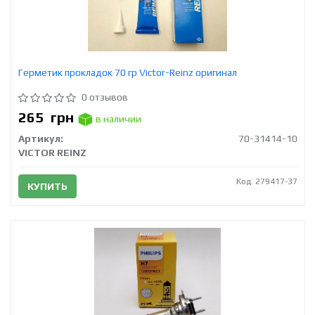
Герметик прокладок 70 гр Victor-Reinz оригинал
0 отзывов
265
грн
в наличии
Артикул:
70-31414-10
VICTOR REINZ
Код: 279417-37
КУПИТЬ