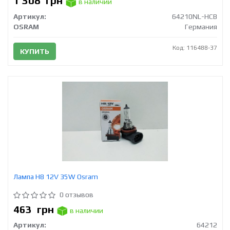
1 308
грн
в наличии
Артикул:
64210NL-HCB
OSRAM
Германия
Код: 116488-37
КУПИТЬ
Лампа H8 12V 35W Osram
0 отзывов
463
грн
в наличии
Артикул:
64212