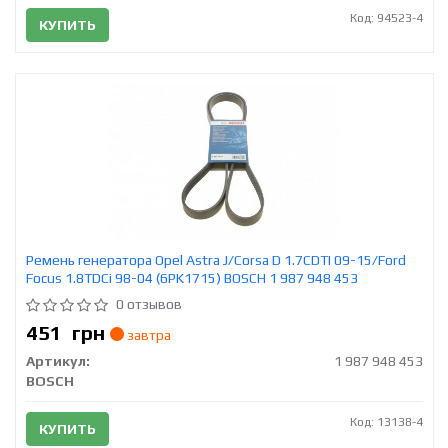
Код: 94523-4
КУПИТЬ
Ремень генератора Opel Astra J/Corsa D 1.7CDTI 09-15/Ford
Focus 1.8TDCi 98-04 (6PK1715) BOSCH 1 987 948 453
0 отзывов
451
грн
завтра
Артикул:
1 987 948 453
BOSCH
Код: 13138-4
КУПИТЬ