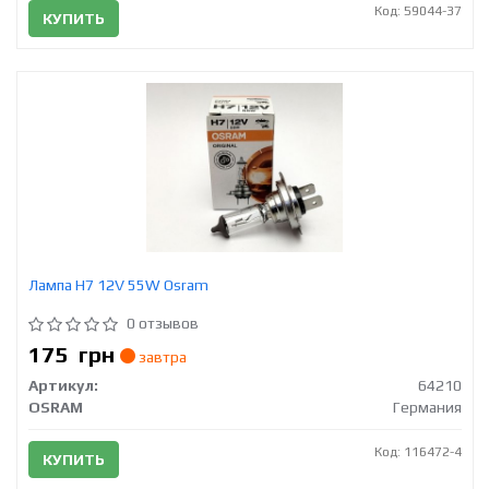
Код: 59044-37
КУПИТЬ
Лампа H7 12V 55W Osram
0 отзывов
175
грн
завтра
Артикул:
64210
OSRAM
Германия
Код: 116472-4
КУПИТЬ