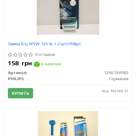
Лампа б/ц W5W 12V (к-т 2 шт) Philips
0 отзывов
158
грн
в наличии
Артикул:
12961XVPB2
PHILIPS
Германия
Код: 165169-37
КУПИТЬ