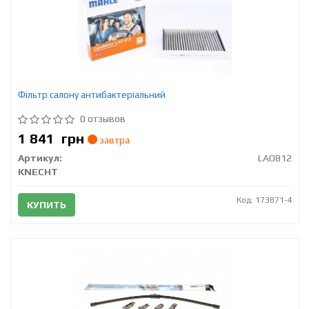
Фільтр салону антибактеріальний
0 отзывов
1 841
грн
завтра
Артикул:
LAO812
KNECHT
Код: 173871-4
КУПИТЬ