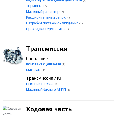
Радиатор охлаждения двигателя
(5)
Термостат
(2)
Масляный радиатор
(2)
Расширительный бачок
(4)
Патрубки системы охлаждения
(1)
Прокладка термостата
(1)
Трансмиссия
Сцепление
Комплект сцепления
(1)
Маховик
(1)
Трансмиссия / КПП
Пыльник ШРУСа
(7)
Масляный фильтр АКПП
(1)
Ходовая часть