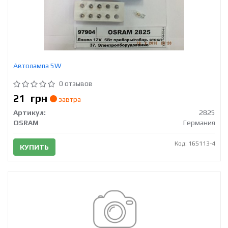
Автолампа 5W
0 отзывов
21
грн
завтра
Артикул:
2825
OSRAM
Германия
Код: 165113-4
КУПИТЬ