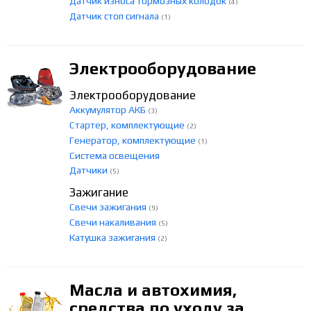
Датчик износа тормозных колодок
(4)
Датчик стоп сигнала
(1)
Электрооборудование
Электрооборудование
Аккумулятор АКБ
(3)
Стартер, комплектующие
(2)
Генератор, комплектующие
(1)
Система освещения
Датчики
(5)
Зажигание
Свечи зажигания
(9)
Свечи накаливания
(5)
Катушка зажигания
(2)
Масла и автохимия,
средства по уходу за