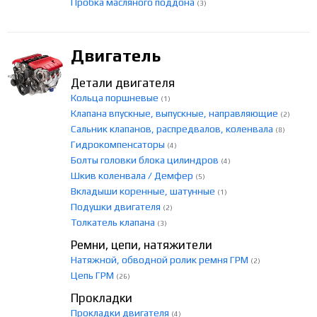
Пробка масляного поддона
(3)
Двигатель
Детали двигателя
Кольца поршневые
(1)
Клапана впускные, выпускные, направляющие
(2)
Сальник клапанов, распредвалов, коленвала
(8)
Гидрокомпенсаторы
(4)
Болты головки блока цилиндров
(4)
Шкив коленвала / Демфер
(5)
Вкладыши коренные, шатунные
(1)
Подушки двигателя
(2)
Толкатель клапана
(3)
Ремни, цепи, натяжители
Натяжной, обводной ролик ремня ГРМ
(2)
Цепь ГРМ
(26)
Прокладки
Прокладки двигателя
(4)