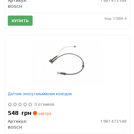
Артикул:
1 987 473 544
BOSCH
Код: 17880-4
КУПИТЬ
Датчик зносу гальмівних колодок
0 отзывов
548
грн
завтра
Артикул:
1 987 473 548
BOSCH