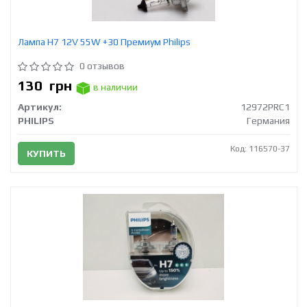
Лампа H7 12V 55W +30 Премиум Philips
0 отзывов
130
грн
в наличии
Артикул:
12972PRC1
PHILIPS
Германия
Код: 116570-37
КУПИТЬ