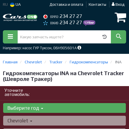
RU
UA
Доставка и оплата
Контакты
Вход
234 27 27
(095)
234 27 27
(068)
Например: насос ГУР Туксон, 06H905601A
Главная
Chevrolet
Tracker
Гидрокомпенсаторы
INA
Гидрокомпенсаторы INA на Chevrolet Tracker
(Шевроле Тракер)
Уточните
автомобиль:
Выберите год
Chevrolet