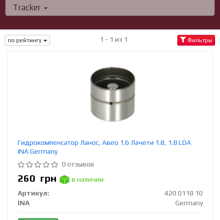
Tracker
1 - 1 из 1
по рейтингу
Фильтры
Гидрокомпенсатор Ланос, Авео 1.6 Лачети 1.8, 1.8 LDA
INA Germany
0 отзывов
260
грн
в наличии
Артикул:
420 0118 10
INA
Germany