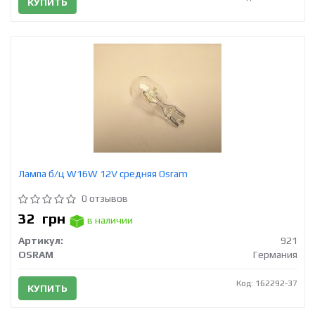
КУПИТЬ
Лампа б/ц W16W 12V средняя Osram
0 отзывов
32
грн
в наличии
Артикул:
921
OSRAM
Германия
Код: 162292-37
КУПИТЬ