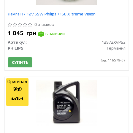
Лампа Н7 12V 55W Philips +150 X-treme Vision
0 отзывов
1 045
грн
в наличии
Артикул:
12972XVPS2
PHILIPS
Германия
Код: 116579-37
КУПИТЬ
Оригинал