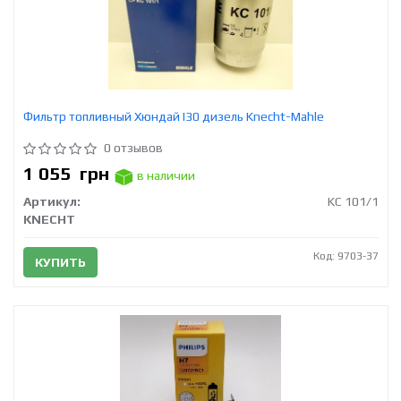
Фильтр топливный Хюндай I30 дизель Knecht-Mahle
0 отзывов
1 055
грн
в наличии
Артикул:
KC 101/1
KNECHT
Код: 9703-37
КУПИТЬ