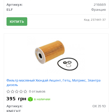
Артикул:
216669
ELF
Франция
Код: 237441-37
КУПИТЬ
Фильтр масляный Хюндай Акцент, Гетц, Матрикс, Элантра
дизель
0 отзывов
395
грн
в наличии
Артикул:
OX 351D
KNECHT