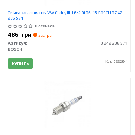
Свічка запалювання VW Caddy III 1.6/2.0i 06-15 BOSCH 0 242
236 571
0 отзывов
486
грн
завтра
Артикул:
0 242 236 571
BOSCH
Код: 62228-4
КУПИТЬ