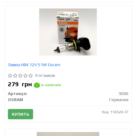
Лампа HB4 12V 51W Osram
0 отзывов
279
грн
в наличии
Артикул:
9006
OSRAM
Германия
Код: 116520-37
КУПИТЬ