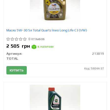
Масло 5W-30 5л Total Quartz Ineo Long Life C3 (VW)
0 отзывов
2 505
грн
в наличии
Артикул:
213819
TOTAL
Код: 59044-37
КУПИТЬ