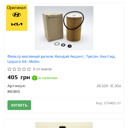
Оригинал
Фильтр масляный дизель Хюндай Акцент, Туксон, Киа Сид,
Церато 04- Mobis
0 отзывов
405
грн
в наличии
Артикул:
26320-3C30a
MOBIS
Код: 279405-37
КУПИТЬ