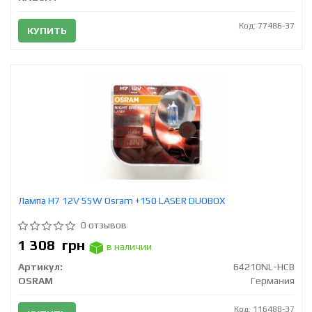
Код: 77486-37
КУПИТЬ
Лампа H7 12V 55W Osram +150 LASER DUOBOX
0 отзывов
1 308
грн
в наличии
Артикул:
64210NL-HCB
OSRAM
Германия
Код: 116488-37