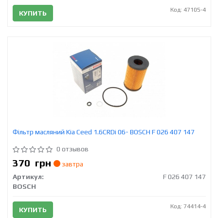
Код: 47105-4
КУПИТЬ
Фільтр масляний Kia Ceed 1.6CRDi 06- BOSCH F 026 407 147
0 отзывов
370
грн
завтра
Артикул:
F 026 407 147
BOSCH
Код: 74414-4
КУПИТЬ