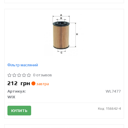
Фільтр масляний
0 отзывов
212
грн
завтра
Артикул:
WL7477
WIX
Код: 156642-4
КУПИТЬ