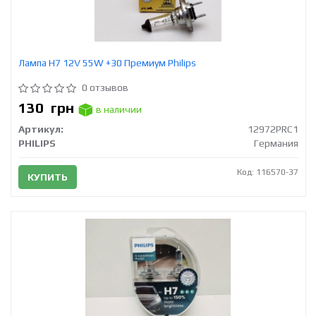
Лампа H7 12V 55W +30 Премиум Philips
0 отзывов
130
грн
в наличии
Артикул:
12972PRC1
PHILIPS
Германия
Код: 116570-37
КУПИТЬ