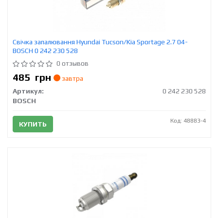
Свічка запалювання Hyundai Tucson/Kia Sportage 2.7 04-
BOSCH 0 242 230 528
0 отзывов
485
грн
завтра
Артикул:
0 242 230 528
BOSCH
Код: 48883-4
КУПИТЬ