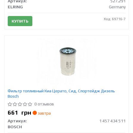
Артикул:
527.291
ELRING
Germany
Код: 69716-7
КУПИТЬ
Фильтр топливный Киа Церато, Сид, Спортейдж Дизель
Bosch
0 отзывов
661
грн
завтра
Артикул:
1 457 434 511
BOSCH