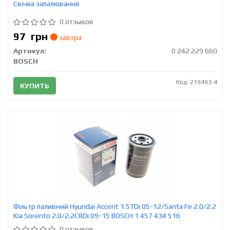
Свічка запалювання
0 отзывов
97
грн
завтра
Артикул:
0 242 229 660
BOSCH
Код: 219493-4
КУПИТЬ
Фільтр паливний Hyundai Accent 1.5TDi 05-12/Santa Fe 2.0/2.2
Kia Sorento 2.0/2.2CRDi 09-15 BOSCH 1 457 434 516
0 отзывов