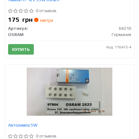
0 отзывов
175
грн
завтра
Артикул:
64210
OSRAM
Германия
Код: 116472-4
КУПИТЬ
Автолампа 5W
0 отзывов