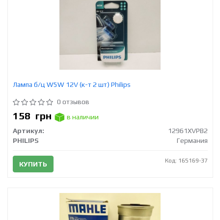
Лампа б/ц W5W 12V (к-т 2 шт) Philips
0 отзывов
158
грн
в наличии
Артикул:
12961XVPB2
PHILIPS
Германия
Код: 165169-37
КУПИТЬ