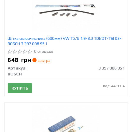
Щітка склоочисника (600мм) VW T5/6 1.9-3.2 TDI/DT/TSI 03-
BOSCH 3 397 006 951
0 отзывов
648
грн
завтра
Артикул:
3 397 006 951
BOSCH
Код: 44211-4
КУПИТЬ