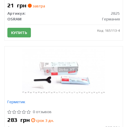
21
грн
завтра
Артикул:
2825
OSRAM
Германия
Код: 165113-4
КУПИТЬ
Герметик
0 отзывов
283
грн
срок 3 дн.