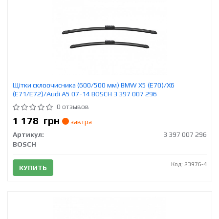
Щітки склоочисника (600/500 мм) BMW X5 (E70)/X6
(E71/E72)/Audi A5 07-14 BOSCH 3 397 007 296
0 отзывов
1 178
грн
завтра
Артикул:
3 397 007 296
BOSCH
Код: 23976-4
КУПИТЬ