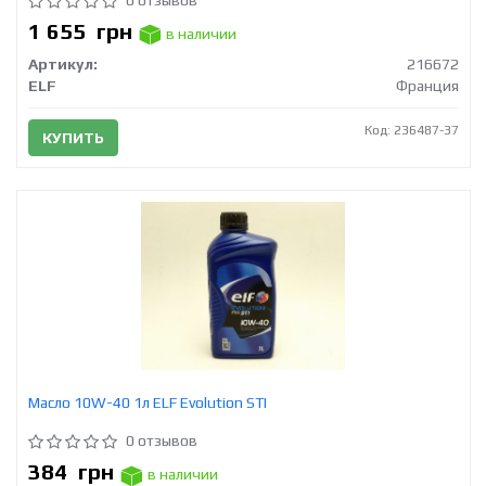
1 655
грн
в наличии
Артикул:
216672
ELF
Франция
Код: 236487-37
КУПИТЬ
Масло 10W-40 1л ELF Evolution STI
0 отзывов
384
грн
в наличии