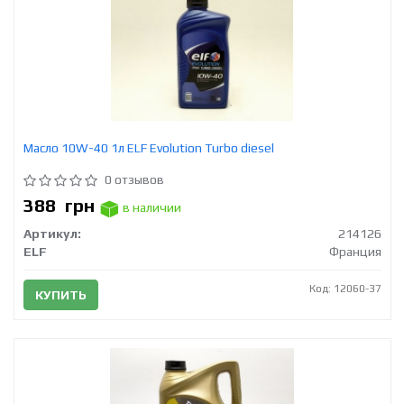
Масло 10W-40 1л ELF Evolution Turbo diesel
0 отзывов
388
грн
в наличии
Артикул:
214126
ELF
Франция
Код: 12060-37
КУПИТЬ