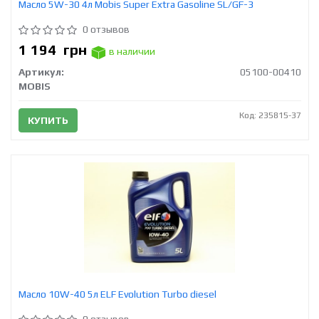
Масло 5W-30 4л Mobis Super Extra Gasoline SL/GF-3
0 отзывов
1 194
грн
в наличии
Артикул:
05100-00410
MOBIS
Код: 235815-37
КУПИТЬ
Масло 10W-40 5л ELF Evolution Turbo diesel
0 отзывов