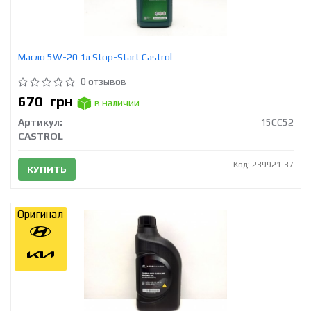
Масло 5W-20 1л Stop-Start Castrol
0 отзывов
670
грн
в наличии
Артикул:
15CC52
CASTROL
Код: 239921-37
КУПИТЬ
Оригинал