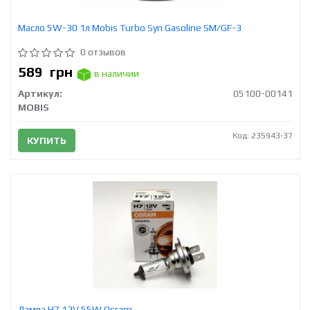
Масло 5W-30 1л Mobis Turbo Syn Gasoline SM/GF-3
0 отзывов
589
грн
в наличии
Артикул:
05100-00141
MOBIS
Код: 235943-37
КУПИТЬ
Лампа H7 12V 55W Osram