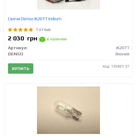
Свечи Densо IK20TT Iridium
1 отзыв
2 030
грн
в наличии
Артикул:
IK20TT
DENSO
Япония
Код: 135901-37
КУПИТЬ