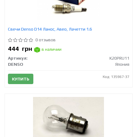
Свечи Denso D14 Ланос, Авео, Лачетти 1.6
0 отзывов
444
грн
в наличии
Артикул:
K20PRU11
DENSO
Япония
Код: 135967-37
КУПИТЬ