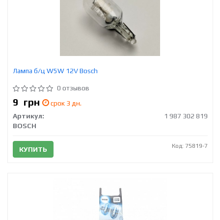
Лампа б/ц W5W 12V Bosch
0 отзывов
9
грн
срок 3 дн.
Артикул:
1 987 302 819
BOSCH
Код: 75819-7
КУПИТЬ