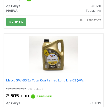
Артикул:
48328
NARVA
Германия
Код: 238147-37
КУПИТЬ
Масло 5W-30 5л Total Quartz Ineo Long Life C3 (VW)
0 отзывов
2 505
грн
в наличии
Артикул:
213819