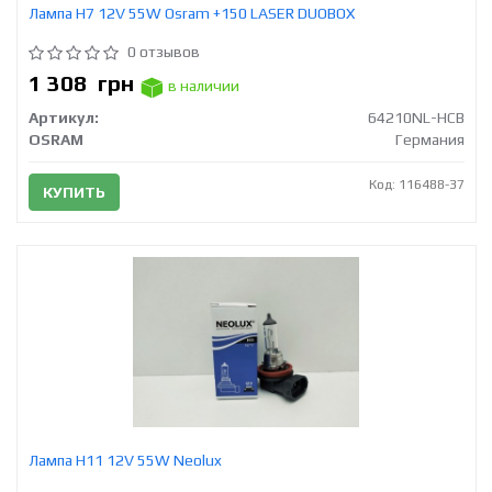
Лампа H7 12V 55W Osram +150 LASER DUOBOX
0 отзывов
1 308
грн
в наличии
Артикул:
64210NL-HCB
OSRAM
Германия
Код: 116488-37
КУПИТЬ
Лампа H11 12V 55W Neolux