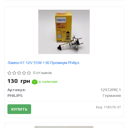
Лампа H7 12V 55W +30 Премиум Philips
0 отзывов
130
грн
в наличии
Артикул:
12972PRC1
PHILIPS
Германия
Код: 116570-37
КУПИТЬ