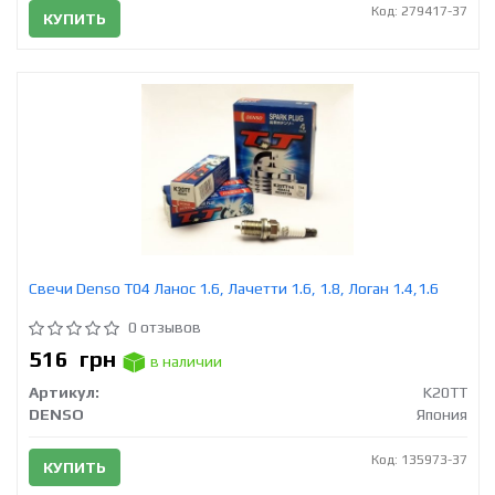
Код: 279417-37
КУПИТЬ
Свечи Denso T04 Ланос 1.6, Лачетти 1.6, 1.8, Логан 1.4,1.6
0 отзывов
516
грн
в наличии
Артикул:
K20TT
DENSO
Япония
Код: 135973-37
КУПИТЬ