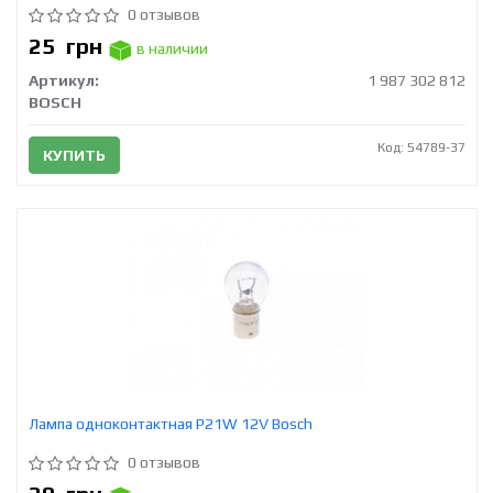
0 отзывов
25
грн
в наличии
Артикул:
1 987 302 812
BOSCH
Код: 54789-37
КУПИТЬ
Лампа одноконтактная P21W 12V Bosch
0 отзывов