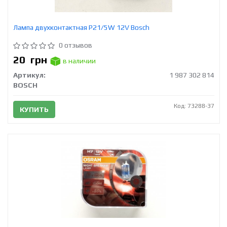
Лампа двухконтактная P21/5W 12V Bosch
0 отзывов
20
грн
в наличии
Артикул:
1 987 302 814
BOSCH
Код: 73288-37
КУПИТЬ