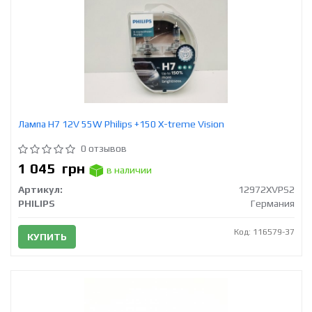
Лампа Н7 12V 55W Philips +150 X-treme Vision
0 отзывов
1 045
грн
в наличии
Артикул:
12972XVPS2
PHILIPS
Германия
Код: 116579-37
КУПИТЬ