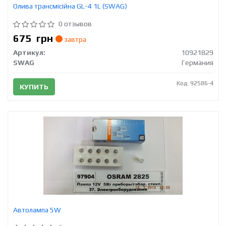
Олива трансмісійна GL-4 1L (SWAG)
0 отзывов
675
грн
завтра
Артикул:
10921829
SWAG
Германия
Код: 92586-4
КУПИТЬ
Автолампа 5W