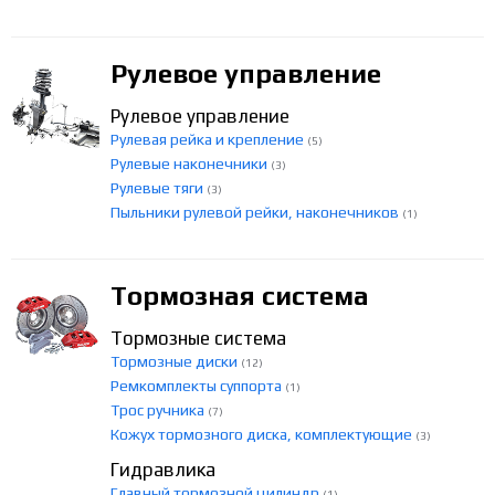
Рулевое управление
Рулевое управление
Рулевая рейка и крепление
(5)
Рулевые наконечники
(3)
Рулевые тяги
(3)
Пыльники рулевой рейки, наконечников
(1)
Тормозная система
Тормозные система
Тормозные диски
(12)
Ремкомплекты суппорта
(1)
Трос ручника
(7)
Кожух тормозного диска, комплектующие
(3)
Гидравлика
Главный тормозной цилиндр
(1)