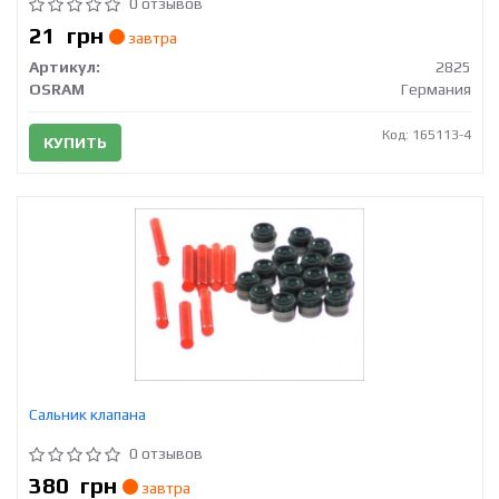
0 отзывов
21
грн
завтра
Артикул:
2825
OSRAM
Германия
Код: 165113-4
КУПИТЬ
Сальник клапана
0 отзывов
380
грн
завтра