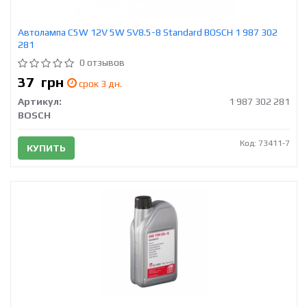
Автолампа C5W 12V 5W SV8.5-8 Standard BOSCH 1 987 302
281
0 отзывов
37
грн
срок 3 дн.
Артикул:
1 987 302 281
BOSCH
Код: 73411-7
КУПИТЬ