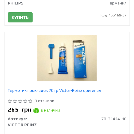
PHILIPS
Германия
Код: 165169-37
КУПИТЬ
Герметик прокладок 70 гр Victor-Reinz оригинал
0 отзывов
265
грн
в наличии
Артикул:
70-31414-10
VICTOR REINZ