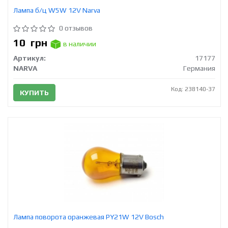
Лампа б/ц W5W 12V Narva
0 отзывов
10
грн
в наличии
Артикул:
17177
NARVA
Германия
Код: 238140-37
КУПИТЬ
Лампа поворота оранжевая PY21W 12V Bosch