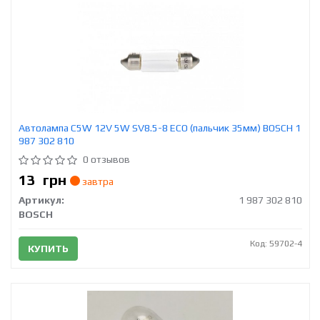
Автолампа C5W 12V 5W SV8.5-8 ECO (пальчик 35мм) BOSCH 1
987 302 810
0 отзывов
13
грн
завтра
Артикул:
1 987 302 810
BOSCH
Код: 59702-4
КУПИТЬ