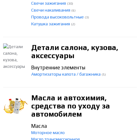
Свечи зажигания
(30)
Свечи накаливания
(6)
Провода высоковольтные
(3)
Катушка зажигания
(2)
Детали салона, кузова,
аксессуары
Внутренние элементы
Амортизаторы капота / багажника
(5)
Масла и автохимия,
средства по уходу за
автомобилем
Масла
Моторное масло
Масло трансмиссионное