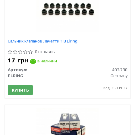
Сальник клапанов Лачетти 1.8 Elring
0 отзывов
17
грн
в наличии
Артикул:
403.730
ELRING
Germany
Код: 15939-37
КУПИТЬ