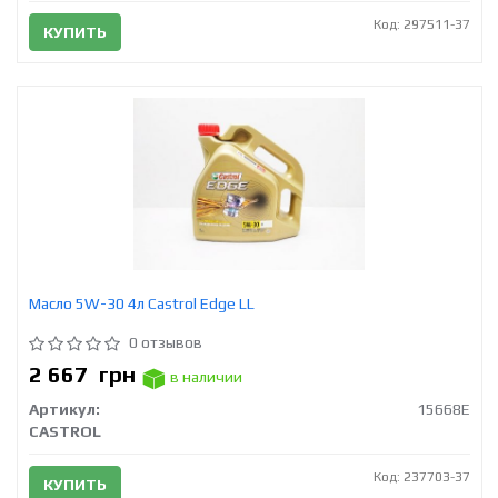
Код: 297511-37
КУПИТЬ
Масло 5W-30 4л Castrol Edge LL
0 отзывов
2 667
грн
в наличии
Артикул:
15668E
CASTROL
Код: 237703-37
КУПИТЬ