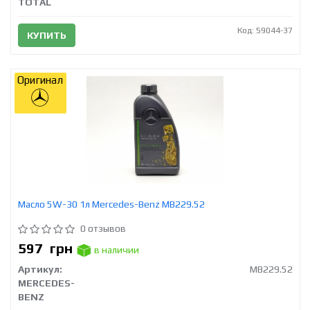
TOTAL
Код: 59044-37
КУПИТЬ
Оригинал
Масло 5W-30 1л Mercedes-Benz MB229.52
0 отзывов
597
грн
в наличии
Артикул:
MB229.52
MERCEDES-
BENZ