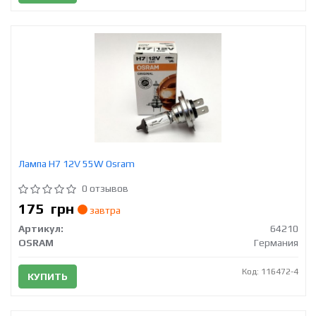
Лампа H7 12V 55W Osram
0 отзывов
175
грн
завтра
Артикул:
64210
OSRAM
Германия
Код: 116472-4
КУПИТЬ