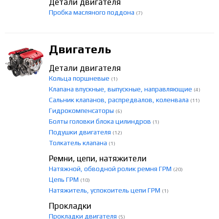
Детали двигателя
Пробка масляного поддона
(7)
Двигатель
Детали двигателя
Кольца поршневые
(1)
Клапана впускные, выпускные, направляющие
(4)
Сальник клапанов, распредвалов, коленвала
(11)
Гидрокомпенсаторы
(6)
Болты головки блока цилиндров
(1)
Подушки двигателя
(12)
Толкатель клапана
(1)
Ремни, цепи, натяжители
Натяжной, обводной ролик ремня ГРМ
(20)
Цепь ГРМ
(10)
Натяжитель, успокоитель цепи ГРМ
(1)
Прокладки
Прокладки двигателя
(5)