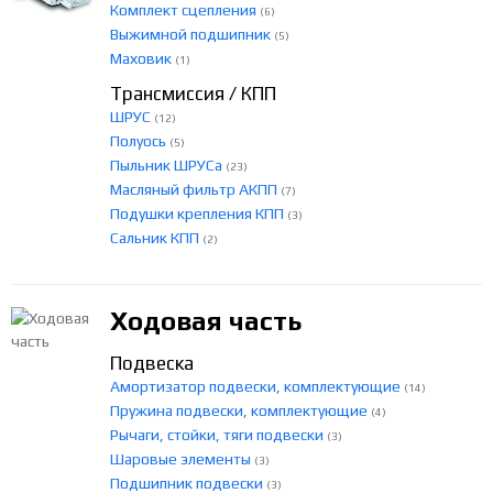
Комплект сцепления
(6)
Выжимной подшипник
(5)
Маховик
(1)
Трансмиссия / КПП
ШРУС
(12)
Полуось
(5)
Пыльник ШРУСа
(23)
Масляный фильтр АКПП
(7)
Подушки крепления КПП
(3)
Сальник КПП
(2)
Ходовая часть
Подвеска
Амортизатор подвески, комплектующие
(14)
Пружина подвески, комплектующие
(4)
Рычаги, стойки, тяги подвески
(3)
Шаровые элементы
(3)
Подшипник подвески
(3)