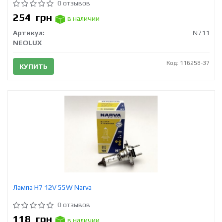
0 отзывов
254
грн
в наличии
Артикул:
N711
NEOLUX
Код: 116258-37
КУПИТЬ
Лампа H7 12V 55W Narva
0 отзывов
118
грн
в наличии