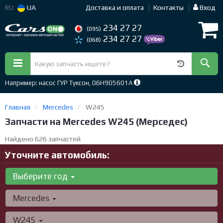
RU
UA
Доставка и оплата
Контакты
Вход
234 27 27
(095)
234 27 27
(068)
Например: насос ГУР Туксон, 06H905601A
Главная
Mercedes
W245
Запчасти на Mercedes W245 (Мерседес)
Найдено 626 запчастей
Уточните автомобиль:
Выберите год
Mercedes
W245