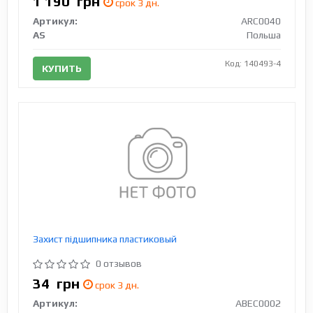
1 190
грн
срок 3 дн.
Артикул:
ARC0040
AS
Польша
Код: 140493-4
КУПИТЬ
Захист підшипника пластиковый
0 отзывов
34
грн
срок 3 дн.
Артикул:
ABEC0002