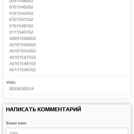
0091546002
0101540202
0101543202
0101547502
0101548102
0111540702
A0091546002
A0101540202
A0101543202
A0101547502
A0101548102
A0111540702
VAG:
00A903025A
НАПИСАТЬ КОММЕНТАРИЙ
Ваше имя