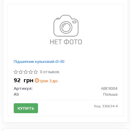
Підшипник кульковий d>30
0 отзывов
92
грн
срок 3 дн.
Артикул:
ABE9004
AS
Польша
Код: 336634-4
КУПИТЬ