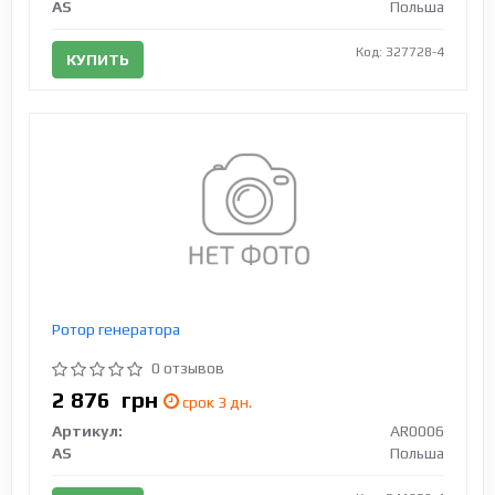
AS
Польша
Код: 327728-4
КУПИТЬ
Ротор генератора
0 отзывов
2 876
грн
срок 3 дн.
Артикул:
AR0006
AS
Польша