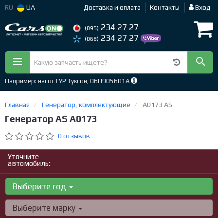
RU
UA
Доставка и оплата
Контакты
Вход
234 27 27
(095)
234 27 27
(068)
Например: насос ГУР Туксон, 06H905601A
Главная
Генератор, комплектующие
A0173 AS
Генератор AS A0173
0 отзывов
Уточните
автомобиль:
Выберите год
Выберите марку