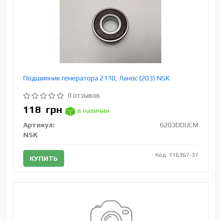
Подшипник генератора 2110, Ланос (203) NSK
0 отзывов
118
грн
в наличии
Артикул:
6203DDUCM
NSK
Код: 116367-37
КУПИТЬ