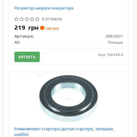
Регулятор напруги генератора
0 отзывов
219
грн
завтра
Артикул:
ARE0007
AS
Польша
Код: 100344-4
КУПИТЬ
Ремкомплект стартера (деталі стартера, заглушки,
шайби)