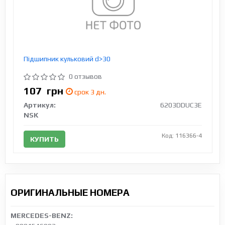
Підшипник кульковий d>30
0 отзывов
107
грн
срок 3 дн.
Артикул:
6203DDUC3E
NSK
Код: 116366-4
КУПИТЬ
ОРИГИНАЛЬНЫЕ НОМЕРА
MERCEDES-BENZ: