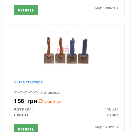
Код: 128821-4
КУПИТЬ
Щітка стартера
0 отзывов
156
грн
срок 3 дн.
Артикул:
140387
CARGO
Дания
Код: 157895-4
КУПИТЬ