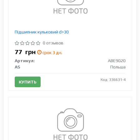
Підшипник кульковий d>30
0 отзывов
77
грн
срок 3 дн.
Артикул:
ABE9020
AS
Польша
Код: 336631-4
КУПИТЬ