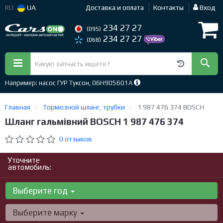
RU
UA
Доставка и оплата
Контакты
Вход
234 27 27
(095)
234 27 27
(068)
Например: насос ГУР Туксон, 06H905601A
Главная
Тормозной шланг, трубки
1 987 476 374 BOSCH
Шланг гальмівний BOSCH 1 987 476 374
0 отзывов
Уточните
автомобиль:
Выберите год
Выберите марку