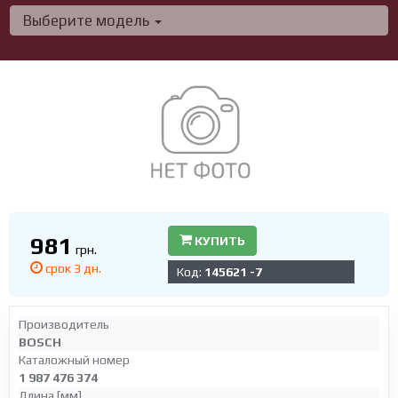
Выберите модель
981
КУПИТЬ
грн.
срок 3 дн.
Код:
145621 -7
Производитель
BOSCH
Каталожный номер
1 987 476 374
Длина [мм]