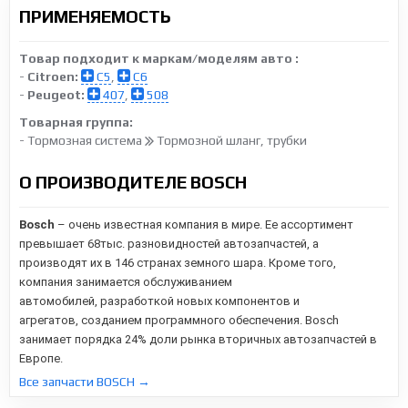
ПРИМЕНЯЕМОСТЬ
Товар подходит к маркам/моделям авто :
-
Citroen:
C5
,
C6
-
Peugeot:
407
,
508
Товарная группа:
- Тормозная система
Тормозной шланг, трубки
О ПРОИЗВОДИТЕЛЕ BOSCH
Bosch
– очень известная компания в мире. Ее ассортимент
превышает 68тыс. разновидностей автозапчастей, а
производят их в 146 странах земного шара. Кроме того,
компания занимается обслуживанием
автомобилей,
разработкой новых компонентов и
агрегатов,
созданием программного обеспечения. Bosch
занимает порядка 24% доли рынка вторичных автозапчастей в
Европе.
Все запчасти BOSCH →