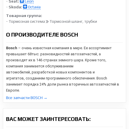
-
Seat:
Leon
-
Skoda:
Octavia
Товарная группа:
- Тормозная система
Тормозной шланг, трубки
О ПРОИЗВОДИТЕЛЕ BOSCH
Bosch
– очень известная компания в мире. Ее ассортимент
превышает 68тыс. разновидностей автозапчастей, а
производят их в 146 странах земного шара. Кроме того,
компания занимается обслуживанием
автомобилей,
разработкой новых компонентов и
агрегатов,
созданием программного обеспечения. Bosch
занимает порядка 24% доли рынка вторичных автозапчастей в
Европе.
Все запчасти BOSCH →
ВАС МОЖЕТ ЗАИНТЕРЕСОВАТЬ: