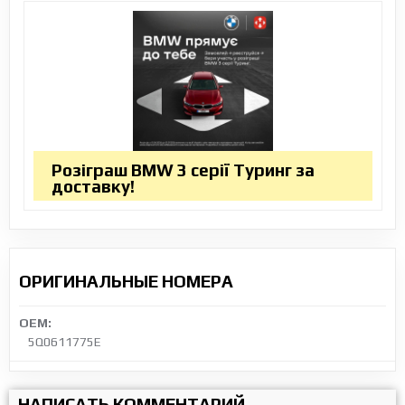
Розіграш BMW 3 серії Туринг за
доставку!
ОРИГИНАЛЬНЫЕ НОМЕРА
OEM:
5Q0611775E
НАПИСАТЬ КОММЕНТАРИЙ