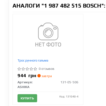
АНАЛОГИ "1 987 482 515 BOSCH":
Трос ручного гальма
0 отзывов
944
грн
завтра
Артикул:
131-05-506
ASHIKA
Код: 131040-4
КУПИТЬ