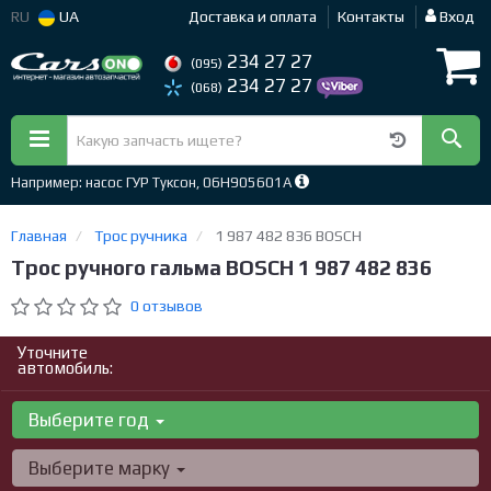
RU
UA
Доставка и оплата
Контакты
Вход
234 27 27
(095)
234 27 27
(068)
Например: насос ГУР Туксон, 06H905601A
Главная
Трос ручника
1 987 482 836 BOSCH
Трос ручного гальма BOSCH 1 987 482 836
0 отзывов
Уточните
автомобиль:
Выберите год
Выберите марку