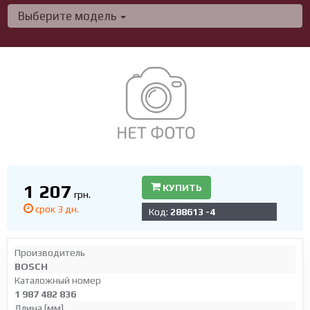
Выберите модель
1 207
КУПИТЬ
грн.
срок 3 дн.
Код:
288613 -4
Производитель
BOSCH
Каталожный номер
1 987 482 836
Длина [мм]