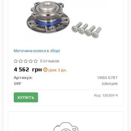
Маточина колеса в зборі
0 отзывов
4 562
грн
срок 3 дн.
Артикул:
VKBA 6781
SKF
Швеция
Код: 120309-4
КУПИТЬ