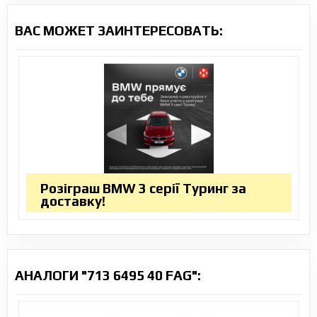
ВАС МОЖЕТ ЗАИНТЕРЕСОВАТЬ:
Розіграш BMW 3 серії Туринг за
доставку!
АНАЛОГИ "713 6495 40 FAG":