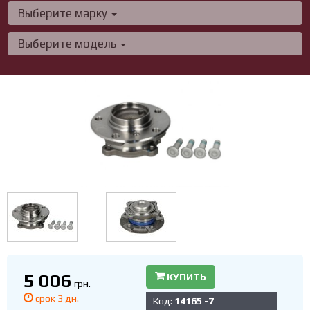
Выберите марку
Выберите модель
5 006
КУПИТЬ
грн.
срок 3 дн.
Код:
14165 -7