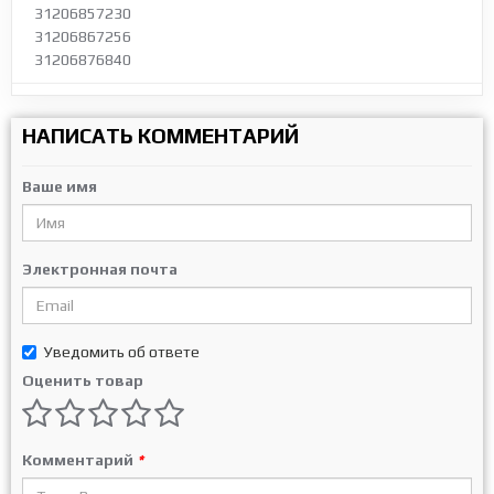
31206857230
31206867256
31206876840
НАПИСАТЬ КОММЕНТАРИЙ
Ваше имя
Электронная почта
Уведомить об ответе
Оценить товар
Комментарий
*