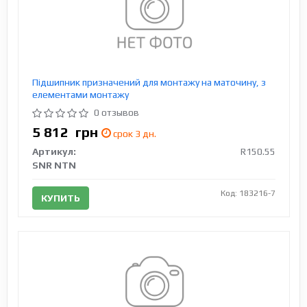
Підшипник призначений для монтажу на маточину, з
елементами монтажу
0 отзывов
5 812
грн
срок 3 дн.
Артикул:
R150.55
SNR NTN
Код: 183216-7
КУПИТЬ