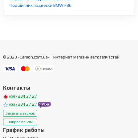
Подшипник подвески BMW F36
© 2023 «Carson.com.ua» - интернет магазин автозапчастей
Контакты
234 27 27
(095)
234 27 27
(068)
Заказать звонок
Запрос по VIN
График работы