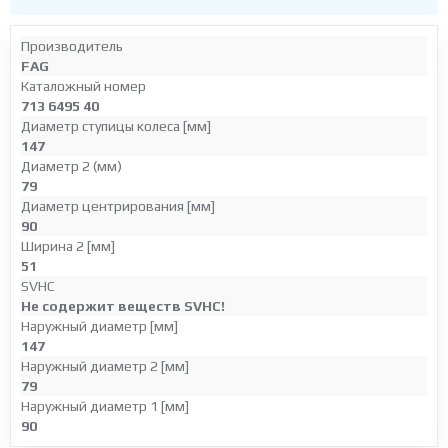
Производитель
FAG
Каталожный номер
713 6495 40
Диаметр ступицы колеса [мм]
147
Диаметр 2 (мм)
79
Диаметр центрирования [мм]
90
Ширина 2 [мм]
51
SVHC
Не содержит веществ SVHC!
Наружный диаметр [мм]
147
Наружный диаметр 2 [мм]
79
Наружный диаметр 1 [мм]
90