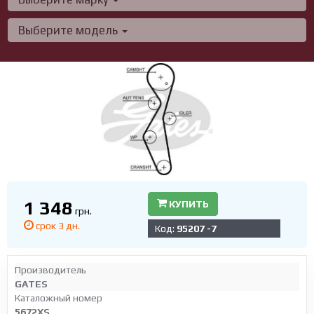
Выберите модель
1 348
КУПИТЬ
грн.
срок 3 дн.
Код:
95207 -7
Производитель
GATES
Каталожный номер
5672XS