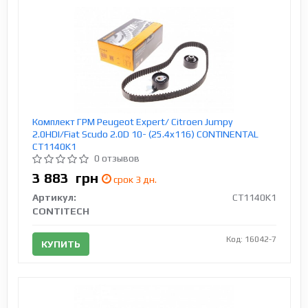
Комплект ГРМ Peugeot Expert/ Citroen Jumpy
2.0HDI/Fiat Scudo 2.0D 10- (25.4x116) CONTINENTAL
CT1140K1
0 отзывов
3 883
грн
срок 3 дн.
Артикул:
CT1140K1
CONTITECH
Код: 16042-7
КУПИТЬ