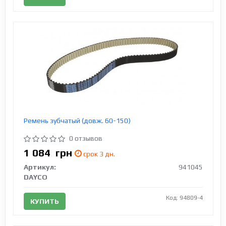
Ремень зубчатый (довж. 60-150)
0 отзывов
1 084
грн
срок 3 дн.
Артикул:
941045
DAYCO
Код: 94809-4
КУПИТЬ