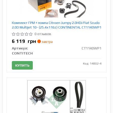
Комплект ГРМ + помпа Citroen Jumpy 2.0HDi/Fiat Scudo
2.0D Multijet 10- (25.4x116z) CONTINENTAL CT1140WP1
0 отзывов
6 119
грн
завтра
Артикул:
CT1140WP1
CONTITECH
Код: 14802-4
КУПИТЬ