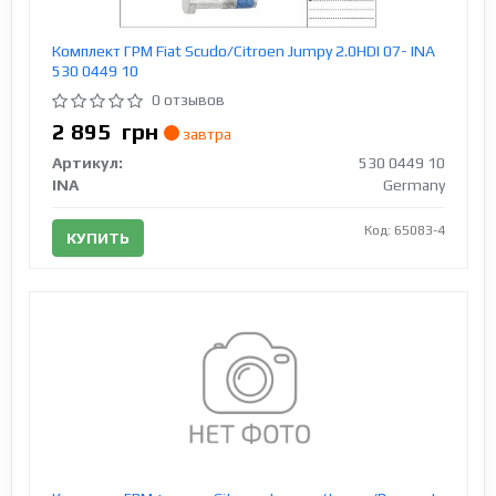
Комплект ГРМ Fiat Scudo/Citroen Jumpy 2.0HDI 07- INA
530 0449 10
0 отзывов
2 895
грн
завтра
Артикул:
530 0449 10
INA
Germany
Код: 65083-4
КУПИТЬ