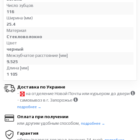
Число зубцов
116
Ширина (мм)
25.4
Материал
Стекловолокно
Цвет
черный
Межзубчатое расстояние [мм]
9.525
Длина [мм]
1 105
Доставка по Украине
-
на отделение Новой Почты или курьером до двери
- самовывоз в г. Запорожье
подробнее →
Оплата при получении
или другим удобным способом,
подробнее →
Гарантия
обмен/возврат товара в течение 14 дней,