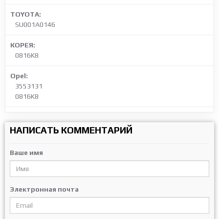
TOYOTA:
SU001A0146
КОРЕЯ:
0816K8
Opel:
3553131
0816K8
НАПИСАТЬ КОММЕНТАРИЙ
Ваше имя
Электронная почта