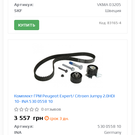
Артикул:
VKMA 03205
SKF
Швеция
Код: 83165-4
КУПИТЬ
Комплект ГРМ Peugeot Expert/ Citroen Jumpy 2.0HDI
10- INA 530 0558 10
0 отзывов
3 557
грн
срок 3 дн.
Артикул:
530 0558 10
INA
Germany