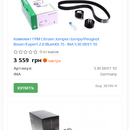
Комплект ГРМ Citroen Jumper/Jumpy/Peugeot
Boxer/Expert 2.0 BlueHDi 15- INA 530 0691 10
0 отзывов
3 559
грн
завтра
Артикул:
530 0691 10
INA
Germany
Код: 30195-4
КУПИТЬ