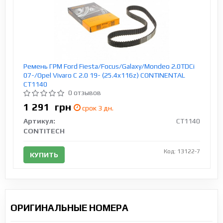
Ремень ГРМ Ford Fiesta/Focus/Galaxy/Mondeo 2.0TDCi
07-/Opel Vivaro C 2.0 19- (25.4x116z) CONTINENTAL
CT1140
0 отзывов
1 291
грн
срок 3 дн.
Артикул:
CT1140
CONTITECH
Код: 13122-7
КУПИТЬ
ОРИГИНАЛЬНЫЕ НОМЕРА