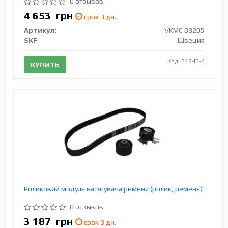
0 отзывов
4 653
грн
срок 3 дн.
Артикул:
VKMC 03205
SKF
Швеция
Код: 81243-4
КУПИТЬ
Роликовий модуль натягувача ременя (ролик, ремень)
0 отзывов
3 187
грн
срок 3 дн.