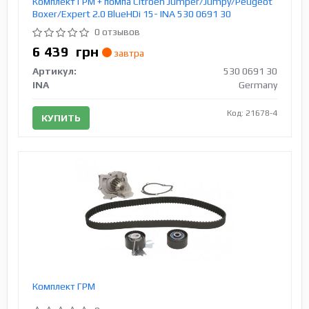
Комплект ГРМ + помпа Citroen Jumper/Jumpy/Peugeot
Boxer/Expert 2.0 BlueHDi 15- INA 530 0691 30
0 отзывов
6 439
грн
завтра
Артикул:
530 0691 30
INA
Germany
Код: 21678-4
КУПИТЬ
Комплект ГРМ