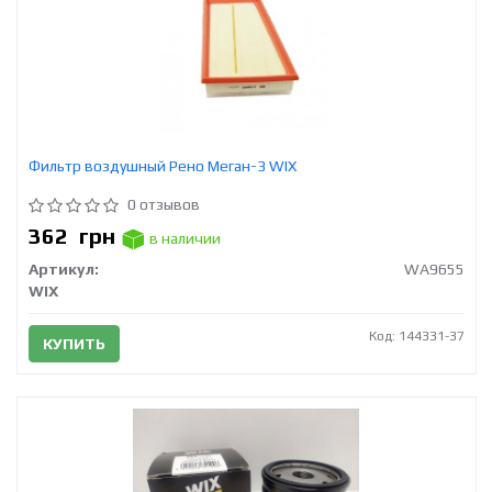
Фильтр воздушный Рено Меган-3 WIX
0 отзывов
362
грн
в наличии
Артикул:
WA9655
WIX
Код: 144331-37
КУПИТЬ