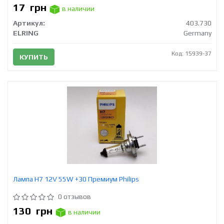
17
грн
в наличии
Артикул:
403.730
ELRING
Germany
Код: 15939-37
КУПИТЬ
Лампа H7 12V 55W +30 Премиум Philips
0 отзывов
130
грн
в наличии