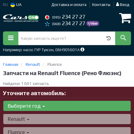
RU
UA
Доставка и оплата
Контакты
Вход
234 27 27
(095)
234 27 27
(068)
Например: насос ГУР Туксон, 06H905601A
Главная
Renault
Fluence
Запчасти на Renault Fluence (Рено Флюэнс)
Найдено 1 041 запчасть
Уточните автомобиль:
Выберите год
Renault
Fluence