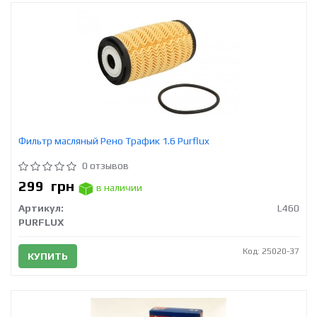
Фильтр масляный Рено Трафик 1.6 Purflux
0 отзывов
299
грн
в наличии
Артикул:
L460
PURFLUX
Код: 25020-37
КУПИТЬ