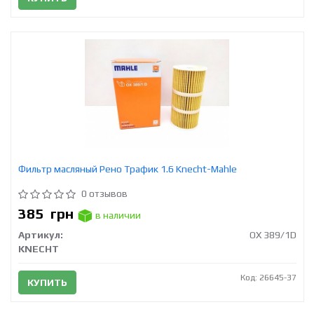
Фильтр масляный Рено Трафик 1.6 Knecht-Mahle
0 отзывов
385
грн
в наличии
Артикул:
OX 389/1D
KNECHT
Код: 26645-37
КУПИТЬ