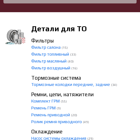
Детали для ТО
Фильтры
Фильтр салона
(15)
Фильтр топливный
(33)
Фильтр масляный
(40)
Фильтр воздушный
(16)
Тормозные система
Тормозные колодки передние, задние
(34)
Ремни, цепи, натяжители
Комплект ГРМ
(55)
Ремень ГРМ
(9)
Ремень приводной
(20)
Ролик ремня приводного
(49)
Охлаждение
Насос системы охлаждения
(29)