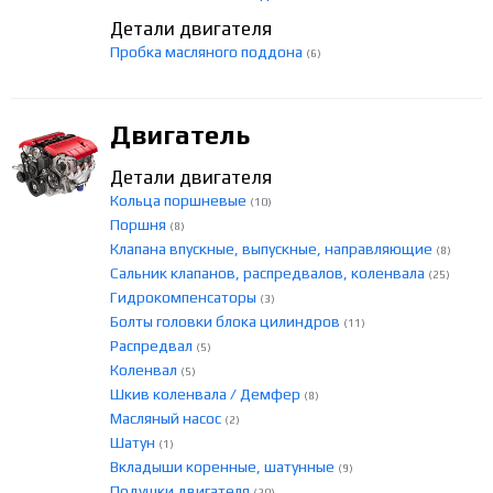
Детали двигателя
Пробка масляного поддона
(6)
Двигатель
Детали двигателя
Кольца поршневые
(10)
Поршня
(8)
Клапана впускные, выпускные, направляющие
(8)
Сальник клапанов, распредвалов, коленвала
(25)
Гидрокомпенсаторы
(3)
Болты головки блока цилиндров
(11)
Распредвал
(5)
Коленвал
(5)
Шкив коленвала / Демфер
(8)
Масляный насос
(2)
Шатун
(1)
Вкладыши коренные, шатунные
(9)
Подушки двигателя
(20)