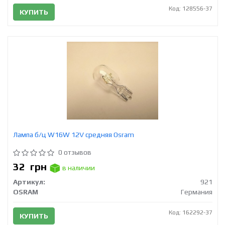
Код: 128556-37
КУПИТЬ
Лампа б/ц W16W 12V средняя Osram
0 отзывов
32
грн
в наличии
Артикул:
921
OSRAM
Германия
Код: 162292-37
КУПИТЬ