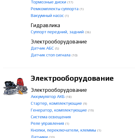
Тормозные диски
(17)
Ремкомплекты суппорта
(1)
Вакуумный насос
(1)
Гидравлика
Суппорт передний, задний
(36)
Электрооборудование
Датчик АБС
(5)
Датчик стоп сигнала
(10)
Электрооборудование
Электрооборудование
Аккумулятор АКБ
(18)
Стартер, комплектующие
(9)
Генератор, комплектующие
(19)
Система освещения
Реле управления
(1)
Кнопки, переключатели, клеммы
(1)
Датчики
(33)