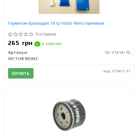
Герметик прокладок 70 гр Victor-Reinz оригинал
0 отзывов
265
грн
в наличии
Артикул:
70-31414-10
VICTOR REINZ
Код: 279417-37
КУПИТЬ