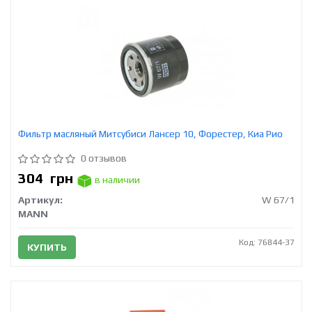
Фильтр масляный Митсубиси Лансер 10, Форестер, Киа Рио
0 отзывов
304
грн
в наличии
Артикул:
W 67/1
MANN
Код: 76844-37
КУПИТЬ