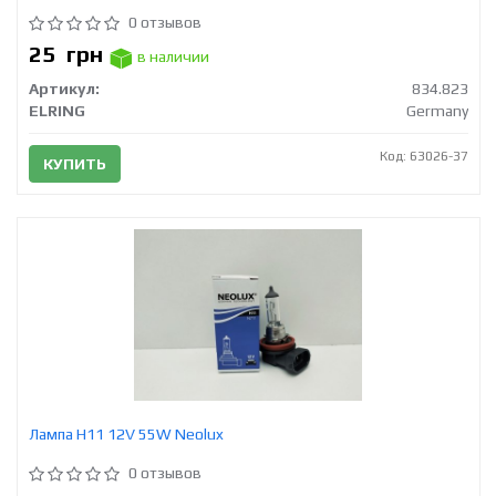
0 отзывов
25
грн
в наличии
Артикул:
834.823
ELRING
Germany
Код: 63026-37
КУПИТЬ
Лампа H11 12V 55W Neolux
0 отзывов