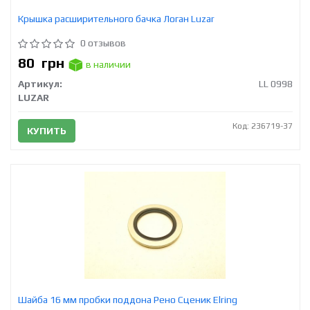
Крышка расширительного бачка Логан Luzar
0 отзывов
80
грн
в наличии
Артикул:
LL 0998
LUZAR
Код: 236719-37
КУПИТЬ
Шайба 16 мм пробки поддона Рено Сценик Elring