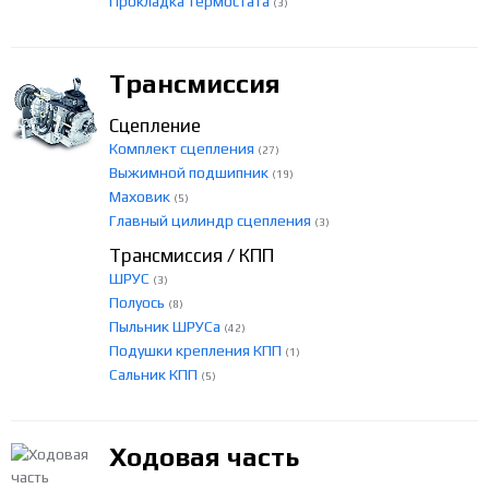
Прокладка термостата
(3)
Трансмиссия
Сцепление
Комплект сцепления
(27)
Выжимной подшипник
(19)
Маховик
(5)
Главный цилиндр сцепления
(3)
Трансмиссия / КПП
ШРУС
(3)
Полуось
(8)
Пыльник ШРУСа
(42)
Подушки крепления КПП
(1)
Сальник КПП
(5)
Ходовая часть