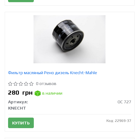
Фильтр масляный Рено дизель Knecht-Mahle
0 отзывов
280
грн
в наличии
Артикул:
OC 727
KNECHT
Код: 22969-37
КУПИТЬ