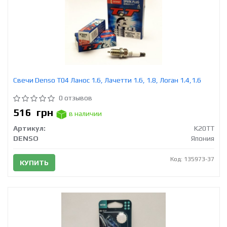
Свечи Denso T04 Ланос 1.6, Лачетти 1.6, 1.8, Логан 1.4,1.6
0 отзывов
516
грн
в наличии
Артикул:
K20TT
DENSO
Япония
Код: 135973-37
КУПИТЬ