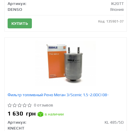
Артикул:
IK20TT
DENSO
Япония
Код: 135901-37
КУПИТЬ
Фильтр топливный Рено Меган 3/Scenic 1.5-2.0DCI 08-
0 отзывов
1 630
грн
в наличии
Артикул:
KL 485/5D
KNECHT