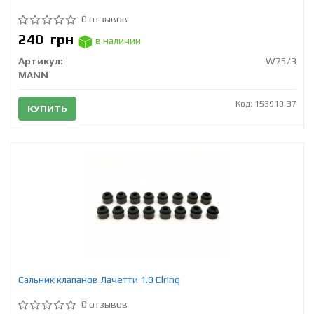
0 отзывов
240
грн
в наличии
Артикул:
W75/3
MANN
Код: 153910-37
КУПИТЬ
Сальник клапанов Лачетти 1.8 Elring
0 отзывов