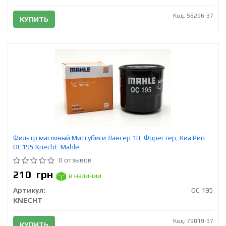
Код: 56296-37
КУПИТЬ
Фильтр масляный Митсубиси Лансер 10, Форестер, Киа Рио
OC195 Knecht-Mahle
0 отзывов
210
грн
в наличии
Артикул:
OC 195
KNECHT
Код: 79019-37
КУПИТЬ