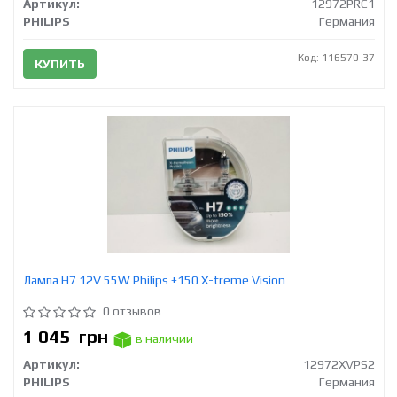
Артикул:
12972PRC1
PHILIPS
Германия
Код: 116570-37
КУПИТЬ
Лампа Н7 12V 55W Philips +150 X-treme Vision
0 отзывов
1 045
грн
в наличии
Артикул:
12972XVPS2
PHILIPS
Германия