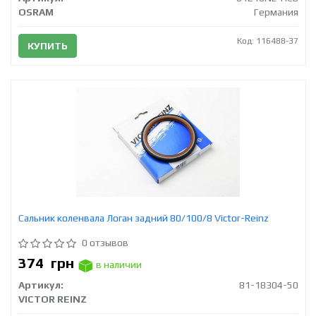
OSRAM
Германия
Код: 116488-37
КУПИТЬ
Сальник коленвала Логан задний 80/100/8 Victor-Reinz
0 отзывов
374
грн
в наличии
Артикул:
81-18304-50
VICTOR REINZ