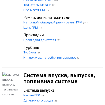
Толкатель клапана
(2)
Щуп масляный
(1)
Ремни, цепи, натяжители
Натяжной, обводной ролик ремня ГРМ
(44)
Цепь ГРМ
(4)
Прокладки
Прокладки двигателя
(21)
Турбины
Турбина
(8)
Интеркулер, патрубки интеркулера
(3)
Система впуска, выпуска,
топливная система
Система выпуска
Клапан ЕГР
(4)
Датчики кислорода
(1)