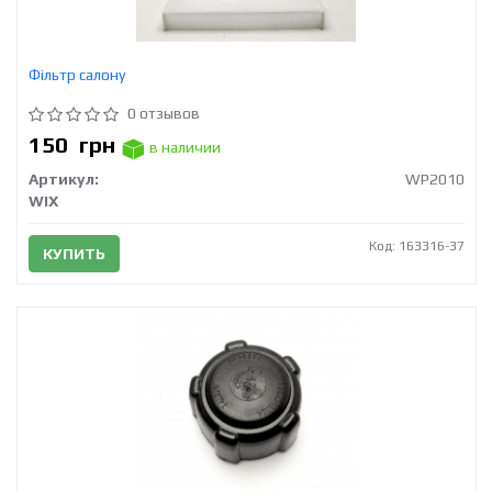
Фільтр салону
0 отзывов
150
грн
в наличии
Артикул:
WP2010
WIX
Код: 163316-37
КУПИТЬ