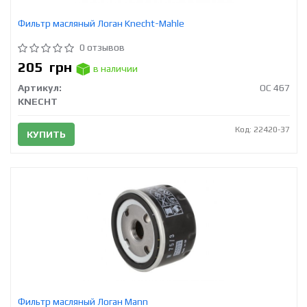
Фильтр масляный Логан Knecht-Mahle
0 отзывов
205
грн
в наличии
Артикул:
OC 467
KNECHT
Код: 22420-37
КУПИТЬ
Фильтр масляный Логан Mann