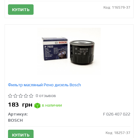
Код: 116579-37
КУПИТЬ
Фильтр масляный Рено дизель Bosch
0 отзывов
183
грн
в наличии
Артикул:
F 026 407 022
BOSCH
Код: 18257-37
КУПИТЬ