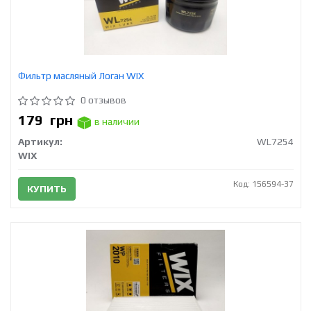
Фильтр масляный Логан WIX
0 отзывов
179
грн
в наличии
Артикул:
WL7254
WIX
Код: 156594-37
КУПИТЬ