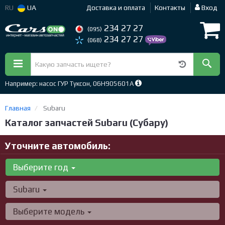
RU
UA
Доставка и оплата
Контакты
Вход
234 27 27
(095)
234 27 27
(068)
Например: насос ГУР Туксон, 06H905601A
Главная
Subaru
Каталог запчастей Subaru (Субару)
Уточните автомобиль:
Выберите год
Subaru
Выберите модель