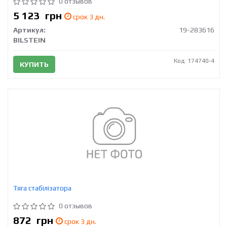
0 отзывов
5 123
грн
срок 3 дн.
Артикул:
19-283616
BILSTEIN
Код: 174740-4
КУПИТЬ
Тяга стабілізатора
0 отзывов
872
грн
срок 3 дн.