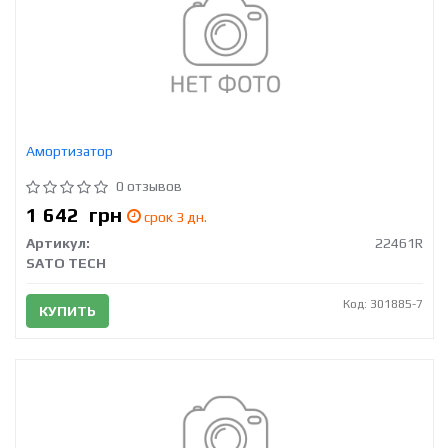
Амортизатор
0 отзывов
1 642
грн
срок 3 дн.
Артикул:
22461R
SATO TECH
Код: 301885-7
КУПИТЬ