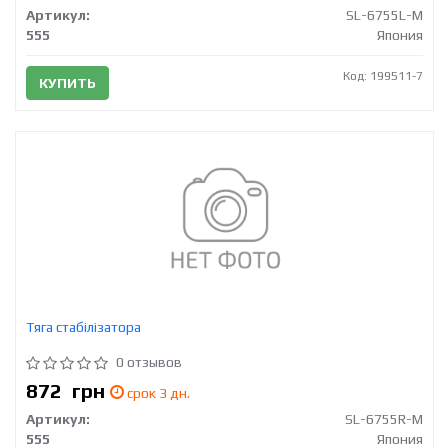
Артикул:
SL-6755L-M
555
Япония
Код: 199511-7
КУПИТЬ
Тяга стабілізатора
0 отзывов
872
грн
срок 3 дн.
Артикул:
SL-6755R-M
555
Япония