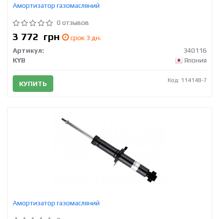
Амортизатор газомасляний
0 отзывов
3 772
грн
срок 3 дн.
Артикул:
340116
KYB
Япония
Код: 114148-7
КУПИТЬ
Амортизатор газомасляний