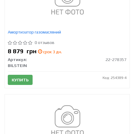
Амортизатор газомасляний
0 отзывов
8 879
грн
срок 3 дн.
Артикул:
22-278357
BILSTEIN
Код: 254389-4
КУПИТЬ