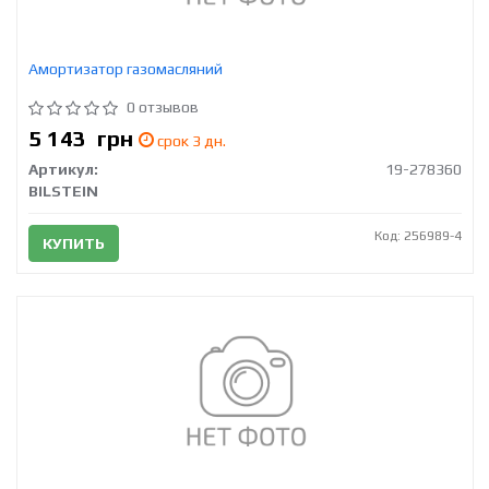
Амортизатор газомасляний
0 отзывов
5 143
грн
срок 3 дн.
Артикул:
19-278360
BILSTEIN
Код: 256989-4
КУПИТЬ