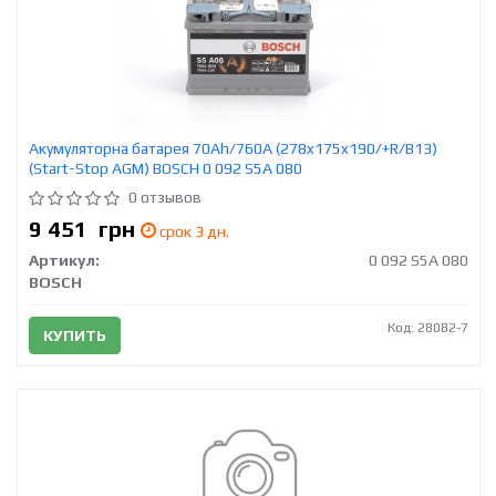
Акумуляторна батарея 70Ah/760A (278x175x190/+R/B13)
(Start-Stop AGM) BOSCH 0 092 S5A 080
0 отзывов
9 451
грн
срок 3 дн.
Артикул:
0 092 S5A 080
BOSCH
Код: 28082-7
КУПИТЬ