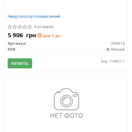
Амортизатор газомасляний
0 отзывов
5 906
грн
срок 3 дн.
Артикул:
339413
KYB
Япония
Код: 114057-7
КУПИТЬ