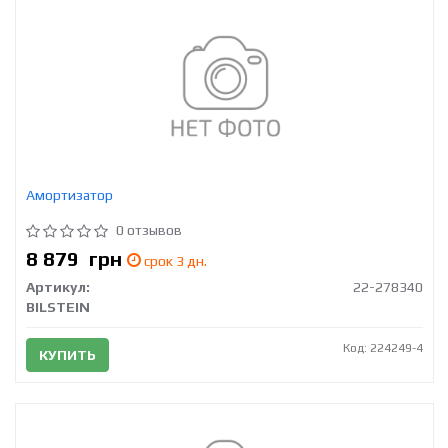
Амортизатор
0 отзывов
8 879
грн
срок 3 дн.
Артикул:
22-278340
BILSTEIN
Код: 224249-4
КУПИТЬ