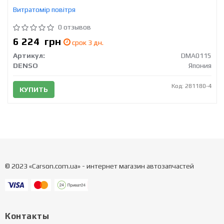
Витратомір повітря
0 отзывов
6 224
грн
срок 3 дн.
Артикул:
DMA0115
DENSO
Япония
Код: 281180-4
КУПИТЬ
© 2023 «Carson.com.ua» - интернет магазин автозапчастей
Контакты