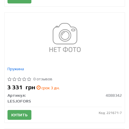
Пружина
0 отзывов
3 331
грн
срок 3 дн.
Артикул:
4088342
LESJOFORS
Код: 221671-7
КУПИТЬ