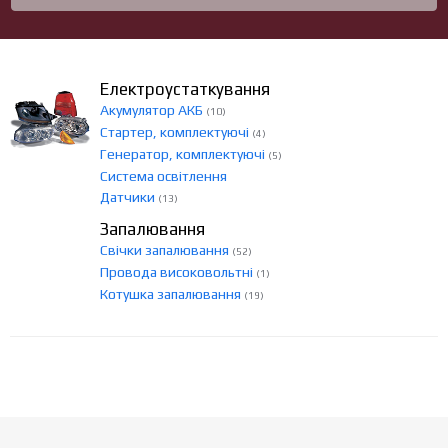
Електроустаткування
Акумулятор АКБ
(10)
Стартер, комплектуючі
(4)
Генератор, комплектуючі
(5)
Система освітлення
Датчики
(13)
Запалювання
Свічки запалювання
(52)
Провода високовольтні
(1)
Котушка запалювання
(19)