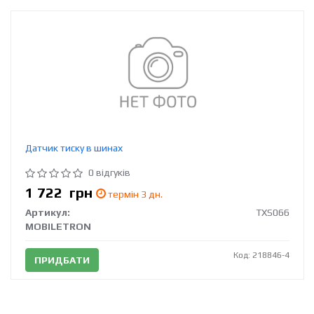
Датчик тиску в шинах
0 відгуків
1 722
грн
термін 3 дн.
Артикул:
TXS066
MOBILETRON
Код: 218846-4
ПРИДБАТИ