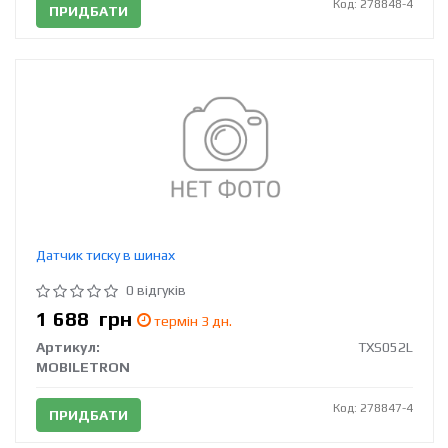
Код: 278848-4
ПРИДБАТИ
Датчик тиску в шинах
0 відгуків
1 688
грн
термін 3 дн.
Артикул:
TXS052L
MOBILETRON
Код: 278847-4
ПРИДБАТИ