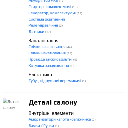
Акумулятор АКБ
(17)
Стартер, комплектуючі
(13)
Генератор, комплектуючі
(42)
Система освітлення
Реле управління
(2)
Датчики
(17)
Запалювання
Свічки запалювання
(44)
Свічки накалювання
(15)
Провода високовольтні
(6)
Котушка запалювання
(9)
Електрика
Тубус, підрульові перемикачі
(1)
Деталі салону
Внутрішні елементи
Амортизатори капота /багажника
(2)
Замки / Ручки
(1)