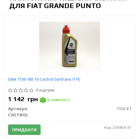
ДЛЯ FIAT GRANDE PUNTO
Олія 75W-80 1л Castrol Syntrans V FE
0 відгуків
1 142
грн
в наявності
Артикул:
156C41
CASTROL
Код: 236964-37
ПРИДБАТИ