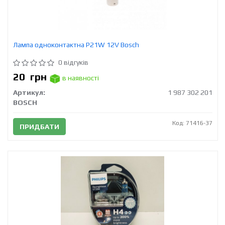
Лампа одноконтактна P21W 12V Bosch
0 відгуків
20
грн
в наявності
Артикул:
1 987 302 201
BOSCH
Код: 71416-37
ПРИДБАТИ