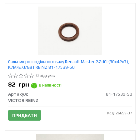
Сальник розподільного валу Renault Master 2.2dCi (30x42x7),
K7M/E7J/G9T REINZ 81-17539-50
0 відгуків
82
грн
в наявності
Артикул:
81-17539-50
VICTOR REINZ
Код: 26659-37
ПРИДБАТИ