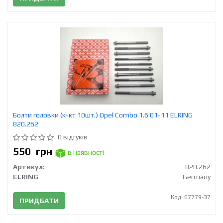
Болти головки (к-кт 10шт.) Opel Combo 1.6 01-11 ELRING
820.262
0 відгуків
550
грн
в наявності
Артикул:
820.262
ELRING
Germany
Код: 67779-37
ПРИДБАТИ