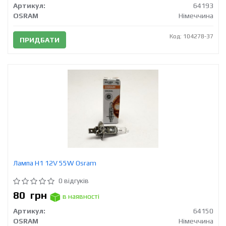
Артикул:
64193
OSRAM
Німеччина
Код: 104278-37
ПРИДБАТИ
Лампа H1 12V 55W Osram
0 відгуків
80
грн
в наявності
Артикул:
64150
OSRAM
Німеччина