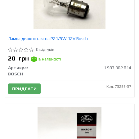
Лампа двоконтактна P21/5W 12V Bosch
0 відгуків
20
грн
в наявності
Артикул:
1 987 302 814
BOSCH
Код: 73288-37
ПРИДБАТИ