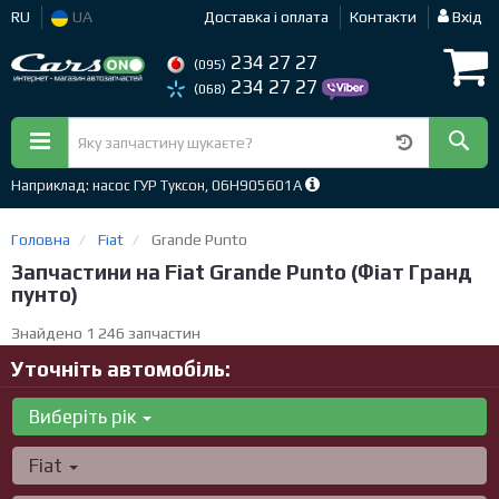
RU
UA
Доставка і оплата
Контакти
Вхід
234 27 27
(095)
234 27 27
(068)
Наприклад: насос ГУР Туксон, 06H905601A
Головна
Fiat
Grande Punto
Запчастини на Fiat Grande Punto (Фіат Гранд
пунто)
Знайдено 1 246 запчастин
Уточніть автомобіль:
Виберіть рік
Fiat