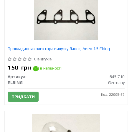
Прокладання колектора випуску Ланос, Авео 1.5 Elring
0 відгуків
150
грн
в наявності
Артикул:
645.710
ELRING
Germany
Код: 22005-37
ПРИДБАТИ