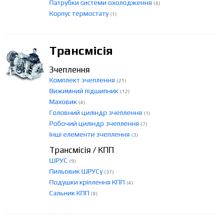
Патрубки системи охолодження
(8)
Корпус термостату
(1)
Трансмісія
Зчеплення
Комплект зчеплення
(21)
Вижимний підшипник
(12)
Маховик
(4)
Головний циліндр зчеплення
(1)
Робочий циліндр зчеплення
(7)
Інші елементи зчеплення
(3)
Трансмісія / КПП
ШРУС
(9)
Пильовик ШРУСу
(37)
Подушки кріплення КПП
(4)
Сальник КПП
(8)