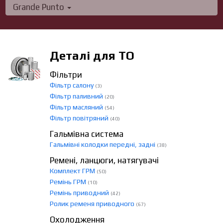
Grande Punto
Деталі для ТО
Фільтри
Фільтр салону
(3)
Фільтр паливний
(20)
Фільтр масляний
(54)
Фільтр повітряний
(40)
Гальмівна система
Гальмівні колодки передні, задні
(38)
Ремені, ланцюги, натягувачі
Комплект ГРМ
(50)
Ремінь ГРМ
(10)
Ремінь приводний
(42)
Ролик ременя приводного
(67)
Охолодження