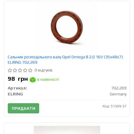
Сальник розподільного валу Opel Omega B 2.0 16V (35x48x7)
ELRING 702.269
0 відгуків
98
грн
в наявності
Артикул:
702.269
ELRING
Germany
Код: 51309-37
ПРИДБАТИ