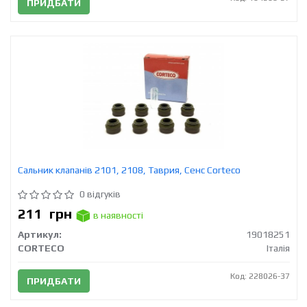
ПРИДБАТИ
Сальник клапанів 2101, 2108, Таврия, Сенс Corteco
0 відгуків
211
грн
в наявності
Артикул:
19018251
CORTECO
Італія
Код: 228026-37
ПРИДБАТИ