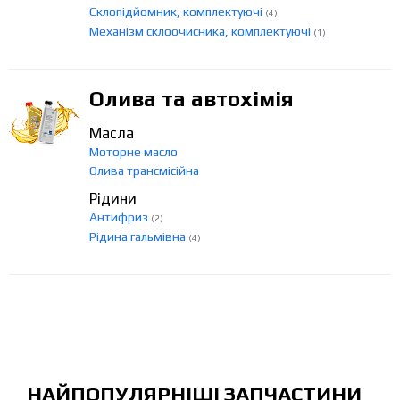
Склопідйомник, комплектуючі
(4)
Механізм склоочисника, комплектуючі
(1)
Олива та автохімія
Масла
Моторне масло
Олива трансмісійна
Рідини
Антифриз
(2)
Рідина гальмівна
(4)
НАЙПОПУЛЯРНІШІ ЗАПЧАСТИНИ