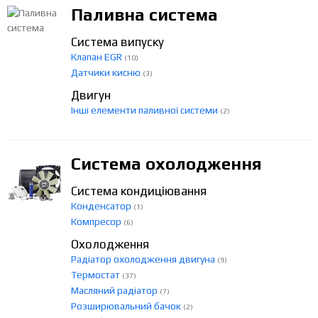
Паливна система
Система випуску
Клапан EGR
(10)
Датчики кисню
(3)
Двигун
Інші елементи паливної системи
(2)
Система охолодження
Система кондиціювання
Конденсатор
(1)
Компресор
(6)
Охолодження
Радіатор охолодження двигуна
(9)
Термостат
(37)
Масляний радіатор
(7)
Розширювальний бачок
(2)