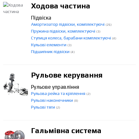
Ходова частина
Підвіска
Амортизатор підвіски, комплектуючі
(26)
Пружина підвіски, комплектуючі
(3)
Ступиця колеса, барабани комплектуючі
(4)
Кульові елементи
(3)
Підшипник підвіски
(4)
Рульове керування
Рульове управління
Рульова рейка та кріплення
(2)
Рульові наконечники
(8)
Рульові тяги
(2)
Гальмівна система