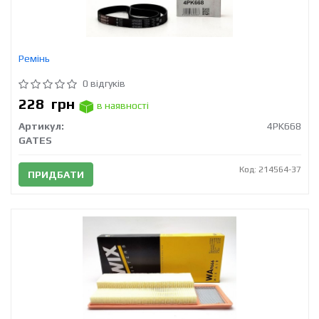
Ремінь
0 відгуків
228
грн
в наявності
Артикул:
4PK668
GATES
Код: 214564-37
ПРИДБАТИ