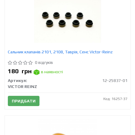
Сальник клапанів 2101, 2108, Таврія, Сенс Victor-Reinz
0 відгуків
180
грн
в наявності
Артикул:
12-25837-01
VICTOR REINZ
Код: 16257-37
ПРИДБАТИ