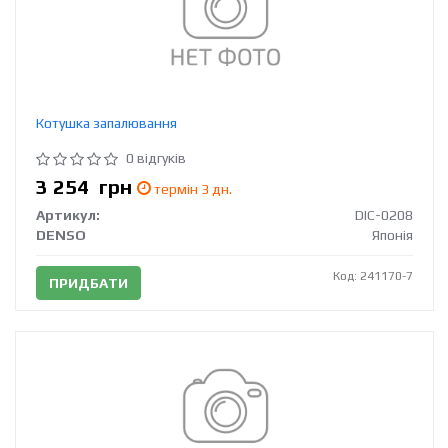
Котушка запалювання
0 відгуків
3 254
грн
термін 3 дн.
Артикул:
DIC-0208
DENSO
Японія
Код: 241170-7
ПРИДБАТИ