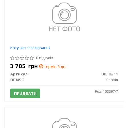
Котушка запалювання
0 відгуків
3 785
грн
термін 3 дн.
Артикул:
DIC-0211
DENSO
Японія
Код: 132297-7
ПРИДБАТИ