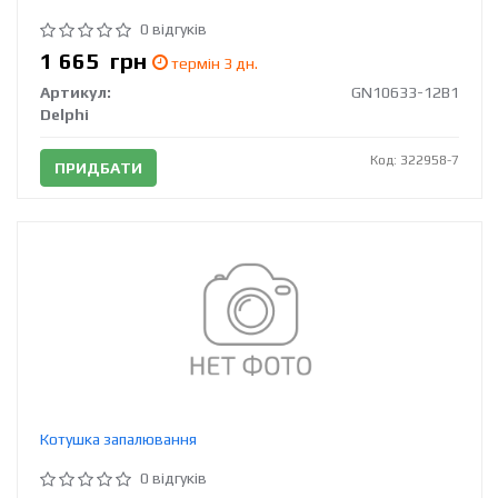
0 відгуків
1 665
грн
термін 3 дн.
Артикул:
GN10633-12B1
Delphi
Код: 322958-7
ПРИДБАТИ
Котушка запалювання
0 відгуків