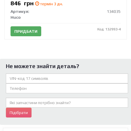
846
грн
термін 3 дн.
Артикул:
134035
Huco
Код: 132993-4
ПРИДБАТИ
Не можете знайти деталь?
Підібрати