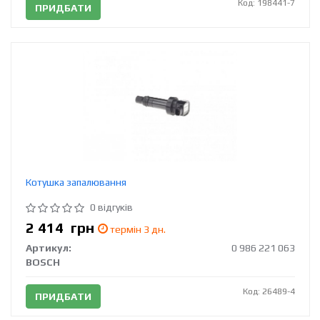
Код: 198441-7
ПРИДБАТИ
Котушка запалювання
0 відгуків
2 414
грн
термін 3 дн.
Артикул:
0 986 221 063
BOSCH
Код: 26489-4
ПРИДБАТИ