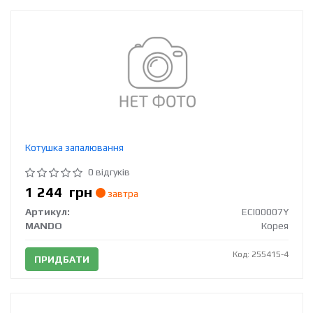
Котушка запалювання
0 відгуків
1 244
грн
завтра
Артикул:
ECI00007Y
MANDO
Корея
Код: 255415-4
ПРИДБАТИ