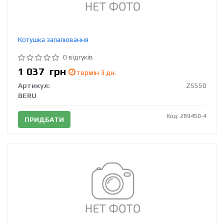
Котушка запалювання
0 відгуків
1 037
грн
термін 3 дн.
Артикул:
ZS550
BERU
Код: 289450-4
ПРИДБАТИ