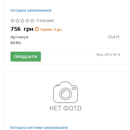
Котушка запалювання
0 відгуків
756
грн
термін 3 дн.
Артикул:
ZS475
BERU
Код: 291216-4
ПРИДБАТИ
Котушка системи запалювання