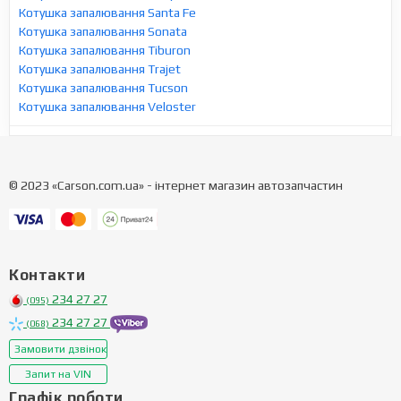
Котушка запалювання Santa Fe
Котушка запалювання Sonata
Котушка запалювання Tiburon
Котушка запалювання Trajet
Котушка запалювання Tucson
Котушка запалювання Veloster
© 2023 «Carson.com.ua» - інтернет магазин автозапчастин
Контакти
234 27 27
(095)
234 27 27
(068)
Замовити дзвінок
Запит на VIN
Графік роботи