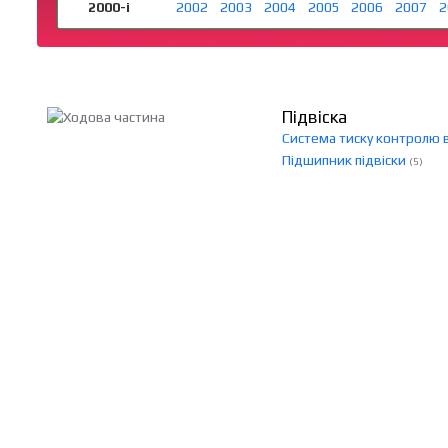
2000-і
2002
2003
2004
2005
2006
2007
2
Підвіска
Система тиску контролю 
Підшипник підвіски
(5)