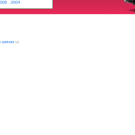
008
2009
в шинах
(2)