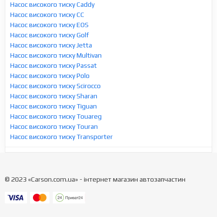
Насос високого тиску Caddy
Насос високого тиску CC
Насос високого тиску EOS
Насос високого тиску Golf
Насос високого тиску Jetta
Насос високого тиску Multivan
Насос високого тиску Passat
Насос високого тиску Polo
Насос високого тиску Scirocco
Насос високого тиску Sharan
Насос високого тиску Tiguan
Насос високого тиску Touareg
Насос високого тиску Touran
Насос високого тиску Transporter
© 2023 «Carson.com.ua» - інтернет магазин автозапчастин