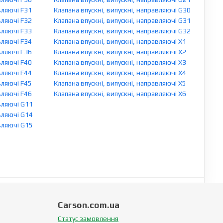
вляючі F31
Клапана впускні, випускні, направляючі G30
вляючі F32
Клапана впускні, випускні, направляючі G31
вляючі F33
Клапана впускні, випускні, направляючі G32
вляючі F34
Клапана впускні, випускні, направляючі X1
вляючі F36
Клапана впускні, випускні, направляючі X2
вляючі F40
Клапана впускні, випускні, направляючі X3
вляючі F44
Клапана впускні, випускні, направляючі X4
вляючі F45
Клапана впускні, випускні, направляючі X5
вляючі F46
Клапана впускні, випускні, направляючі X6
авляючі G11
авляючі G14
авляючі G15
Carson.com.ua
Статус замовлення