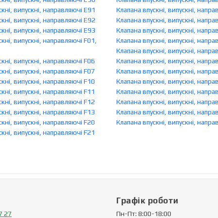
скні, випускні, направляючі E91
Клапана впускні, випускні, напра
скні, випускні, направляючі E92
Клапана впускні, випускні, напра
скні, випускні, направляючі E93
Клапана впускні, випускні, напра
кні, випускні, направляючі F01,
Клапана впускні, випускні, напра
Клапана впускні, випускні, напра
кні, випускні, направляючі F06
Клапана впускні, випускні, напра
кні, випускні, направляючі F07
Клапана впускні, випускні, напра
кні, випускні, направляючі F10
Клапана впускні, випускні, напра
кні, випускні, направляючі F11
Клапана впускні, випускні, напра
кні, випускні, направляючі F12
Клапана впускні, випускні, напр
кні, випускні, направляючі F13
Клапана впускні, випускні, напр
кні, випускні, направляючі F20
Клапана впускні, випускні, напр
кні, випускні, направляючі F21
Графік роботи
7 27
Пн-Пт: 8:00-18:00