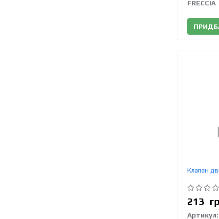
FRECCIA
ПРИДБ
Клапан дв
213
г
Артикул: