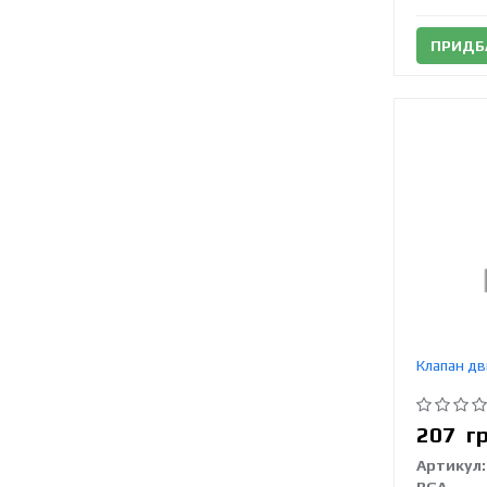
ПРИДБ
Клапан дв
207
г
Артикул: