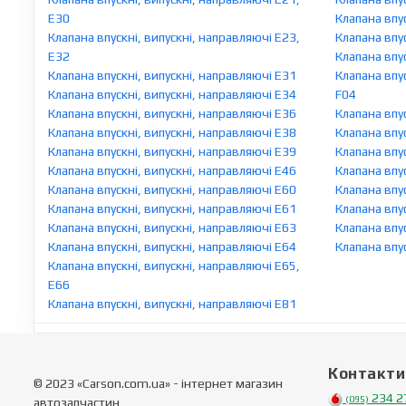
E30
Клапана впу
Клапана впускні, випускні, направляючі E23,
Клапана впу
E32
Клапана впу
Клапана впускні, випускні, направляючі E31
Клапана впус
Клапана впускні, випускні, направляючі E34
F04
Клапана впускні, випускні, направляючі E36
Клапана впус
Клапана впускні, випускні, направляючі E38
Клапана впус
Клапана впускні, випускні, направляючі E39
Клапана впус
Клапана впускні, випускні, направляючі E46
Клапана впус
Клапана впускні, випускні, направляючі E60
Клапана впус
Клапана впускні, випускні, направляючі E61
Клапана впус
Клапана впускні, випускні, направляючі E63
Клапана впус
Клапана впускні, випускні, направляючі E64
Клапана впус
Клапана впускні, випускні, направляючі E65,
E66
Клапана впускні, випускні, направляючі E81
Контакти
© 2023 «Carson.com.ua» - інтернет магазин
234 2
(095)
автозапчастин