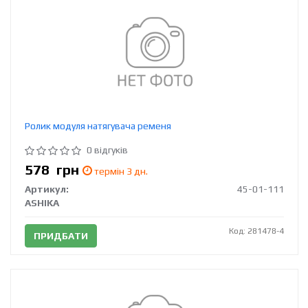
Ролик модуля натягувача ременя
0 відгуків
578
грн
термін 3 дн.
Артикул:
45-01-111
ASHIKA
Код: 281478-4
ПРИДБАТИ