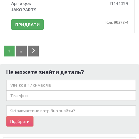
Артикул:
J1141059
JAKOPARTS
Код: 90272-4
ПРИДБАТИ
1
2
Не можете знайти деталь?
Підібрати