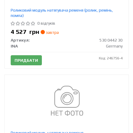
Роликовий модуль натягувача ременя (ролик, ремінь,
помпа)
0 відгуків
4 527
грн
завтра
Артикул:
530 0442 30
INA
Germany
Код: 246756-4
ПРИДБАТИ
Роликовий модуль натягувача ременя