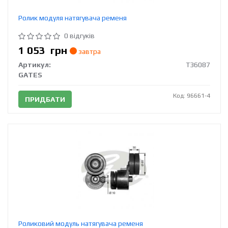
Ролик модуля натягувача ременя
0 відгуків
1 053
грн
завтра
Артикул:
T36087
GATES
Код: 96661-4
ПРИДБАТИ
Роликовий модуль натягувача ременя