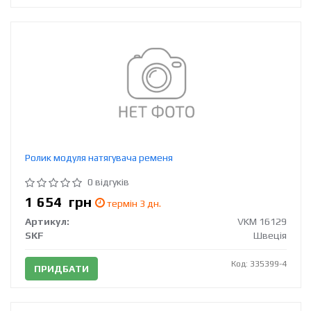
Ролик модуля натягувача ременя
0 відгуків
1 654
грн
термін 3 дн.
Артикул:
VKM 16129
SKF
Швеція
Код: 335399-4
ПРИДБАТИ