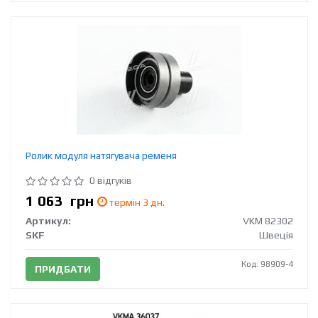
Ролик модуля натягувача ременя
0 відгуків
1 063
грн
термін 3 дн.
Артикул:
VKM 82302
SKF
Швеція
Код: 98909-4
ПРИДБАТИ