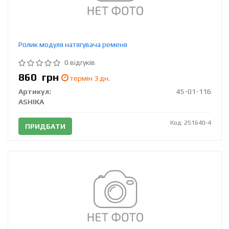
Ролик модуля натягувача ременя
0 відгуків
860
грн
термін 3 дн.
Артикул:
45-01-116
ASHIKA
Код: 251640-4
ПРИДБАТИ