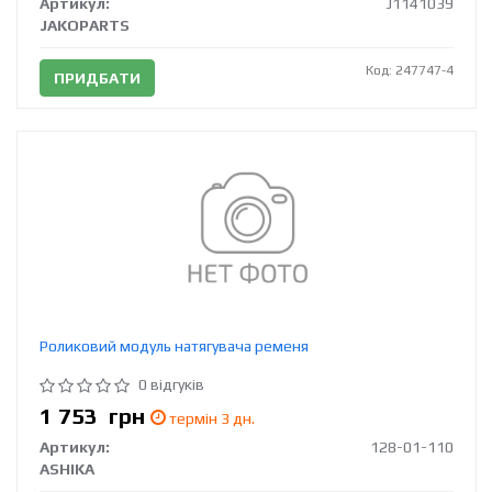
Артикул:
J1141039
JAKOPARTS
Код: 247747-4
ПРИДБАТИ
Роликовий модуль натягувача ременя
0 відгуків
1 753
грн
термін 3 дн.
Артикул:
128-01-110
ASHIKA