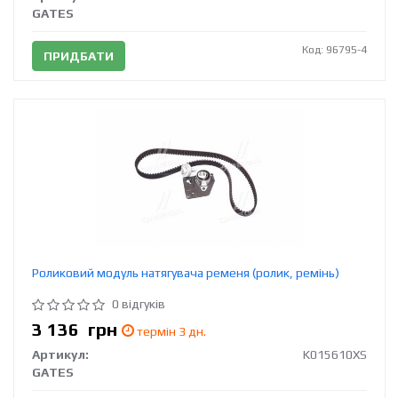
GATES
Код: 96795-4
ПРИДБАТИ
Роликовий модуль натягувача ременя (ролик, ремінь)
0 відгуків
3 136
грн
термін 3 дн.
Артикул:
K015610XS
GATES