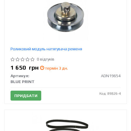
Роликовий модуль натягувача ременя
0 відгуків
1 650
грн
термін 3 дн.
Артикул:
ADN19654
BLUE PRINT
Код: 89826-4
ПРИДБАТИ