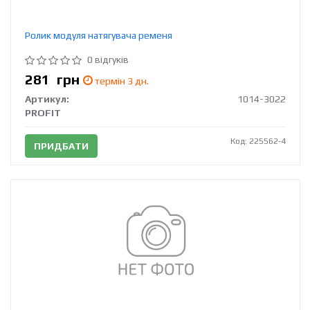
Ролик модуля натягувача ременя
0 відгуків
281
грн
термін 3 дн.
Артикул:
1014-3022
PROFIT
Код: 225562-4
ПРИДБАТИ