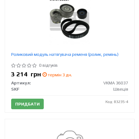
Роликовий модуль натягувача ременя (ролик, ремінь)
0 відгуків
3 214
грн
термін 3 дн.
Артикул:
VKMA 36037
SKF
Швеція
Код: 83235-4
ПРИДБАТИ