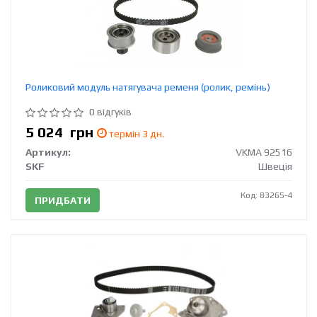
Роликовий модуль натягувача ременя (ролик, ремінь)
0 відгуків
5 024
грн
термін 3 дн.
Артикул:
VKMA 92516
SKF
Швеція
Код: 83265-4
ПРИДБАТИ