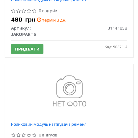
0 відгуків
480
грн
термін 3 дн.
Артикул:
J1141058
JAKOPARTS
Код: 90271-4
ПРИДБАТИ
Роликовий модуль натягувача ременя
0 відгуків