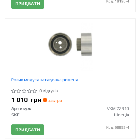
Код: 10196-4
ПРИДБАТИ
Ролик модуля натягувача ременя
0 відгуків
1 010
грн
завтра
Артикул:
VKM 72310
SKF
Швеція
Код: 98855-4
ПРИДБАТИ