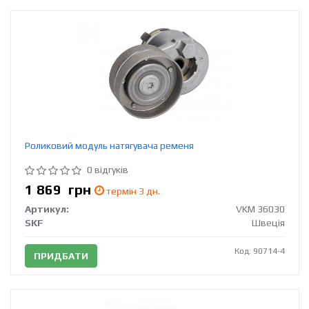
Роликовий модуль натягувача ременя
0 відгуків
1 869
грн
термін 3 дн.
Артикул:
VKM 36030
SKF
Швеція
Код: 90714-4
ПРИДБАТИ