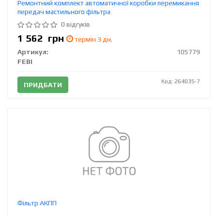
Ремонтний комплект автоматичної коробки перемикання
передач мастильного фільтра
0 відгуків
1 562
грн
термін 3 дн.
Артикул:
105779
FEBI
Код: 264035-7
ПРИДБАТИ
Фільтр АКПП