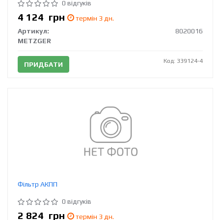
0 відгуків
4 124
грн
термін 3 дн.
Артикул:
8020016
METZGER
Код: 339124-4
ПРИДБАТИ
Фільтр АКПП
0 відгуків
2 824
грн
термін 3 дн.