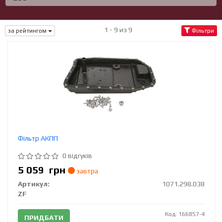
1 - 9 из 9
за рейтингом
Фільтри
Фільтр АКПП
0 відгуків
5 059
грн
завтра
Артикул:
1071.298.038
ZF
Код: 166857-4
ПРИДБАТИ