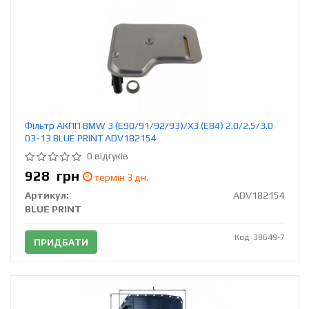
Фільтр АКПП BMW 3 (E90/91/92/93)/X3 (E84) 2.0/2.5/3.0
03-13 BLUE PRINT ADV182154
0 відгуків
928
грн
термін 3 дн.
Артикул:
ADV182154
BLUE PRINT
Код: 38649-7
ПРИДБАТИ