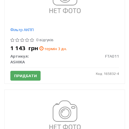
Фільтр АКПП
0 відгуків
1 143
грн
термін 3 дн.
Артикул:
FTA011
ASHIKA
Код: 165832-4
ПРИДБАТИ