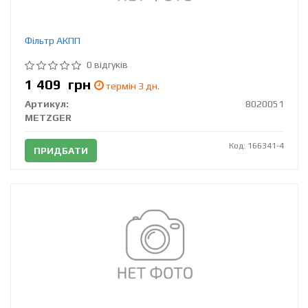
Фільтр АКПП
0 відгуків
1 409
грн
термін 3 дн.
Артикул:
8020051
METZGER
Код: 166341-4
ПРИДБАТИ