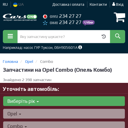
RU
UA
Доставка і оплата
Контакти
Вхід
234 27 27
(095)
234 27 27
(068)
Наприклад: насос ГУР Туксон, 06H905601A
Головна
Opel
Combo
Запчастини на Opel Combo (Опель Комбо)
Знайдено 2 398 запчастин
Уточніть автомобіль:
Виберіть рік
Opel
Combo