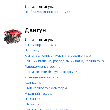
Деталі двигуна
Пробка масляного піддону
(9)
Двигун
Деталі двигуна
Кільця поршневі
(29)
Поршня
(18)
Клапана впускні, випускні, направляючі
(25)
Сальник клапанів, розподільних валів, колінвалу
(36)
Гідрокомпенсатори
(16)
Болти головки блоку циліндрів
(25)
Розподільний вал
(10)
Колінвал
(3)
Шків колінвалу / Демфер
(8)
Масляний насос
(7)
Піддон
(3)
Шатун
(1)
Вкладиші корінні, шатунні
(12)