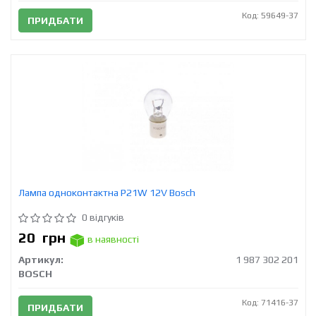
Код: 59649-37
ПРИДБАТИ
Лампа одноконтактна P21W 12V Bosch
0 відгуків
20
грн
в наявності
Артикул:
1 987 302 201
BOSCH
Код: 71416-37
ПРИДБАТИ