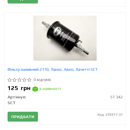
Фільтр паливний 2110, Ланос, Авео, Лачетті SCT
0 відгуків
125
грн
в наявності
Артикул:
ST 342
SCT
Код: 235917-37
ПРИДБАТИ