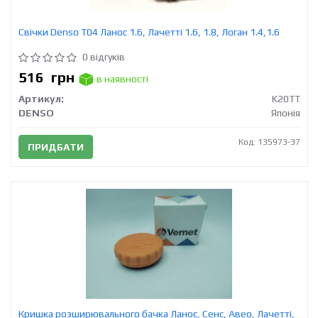
Свічки Denso T04 Ланос 1.6, Лачетті 1.6, 1.8, Логан 1.4,1.6
0 відгуків
516
грн
в наявності
Артикул:
K20TT
DENSO
Японія
Код: 135973-37
ПРИДБАТИ
Кришка розширювального бачка Ланос, Сенс, Авео, Лачетті,