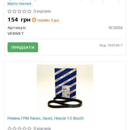
Матіз Vernet
0 відгуків
154
грн
термін 3 дн.
Артикул:
RC0004
VERNET
Код: 102536-7
ПРИДБАТИ
Ремінь ГРМ Ланос, Авео, Нексія 1.5 Bosch
0 відгуків