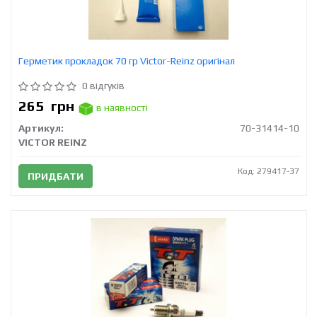
Герметик прокладок 70 гр Victor-Reinz оригінал
0 відгуків
265
грн
в наявності
Артикул:
70-31414-10
VICTOR REINZ
Код: 279417-37
ПРИДБАТИ