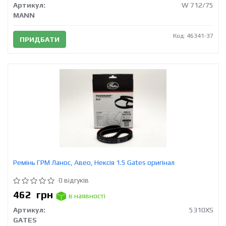
Артикул:
W 712/75
MANN
Код: 46341-37
ПРИДБАТИ
Ремінь ГРМ Ланос, Авео, Нексія 1.5 Gates оригінал
0 відгуків
462
грн
в наявності
Артикул:
5310XS
GATES