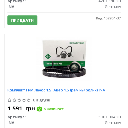
Артикул:
420 0118 10
INA
Germany
Код: 152961-37
ПРИДБАТИ
Комплект ГРМ Ланос 1.5, Авео 1.5 (ремінь+ролик) INA
0 відгуків
1 591
грн
в наявності
Артикул:
530 0004 10
INA
Germany