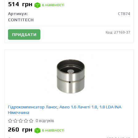
514
грн
в наявності
Артикул:
CT874
CONTITECH
Код: 27169-37
ПРИДБАТИ
Гідрокомпенсатор Ланос, Авео 1.6 Лачеті 1.8, 1.8 LDA INA
Німеччина
0 відгуків
260
грн
в наявності