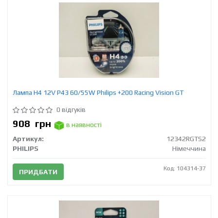
Лампа H4 12V Р43 60/55W Philips +200 Racing Vision GT
0 відгуків
908
грн
в наявності
Артикул:
12342RGTS2
PHILIPS
Німеччина
Код: 104314-37
ПРИДБАТИ