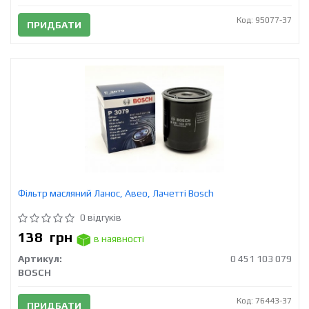
Код: 95077-37
ПРИДБАТИ
Фільтр масляний Ланос, Авео, Лачетті Bosch
0 відгуків
138
грн
в наявності
Артикул:
0 451 103 079
BOSCH
Код: 76443-37
ПРИДБАТИ