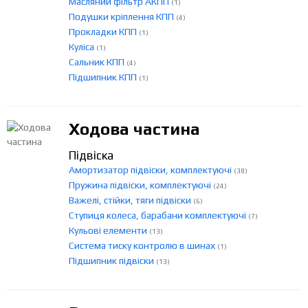
Масляний фільтр АКПП
(1)
Подушки кріплення КПП
(4)
Прокладки КПП
(1)
Куліса
(1)
Сальник КПП
(4)
Підшипник КПП
(1)
Ходова частина
Підвіска
Амортизатор підвіски, комплектуючі
(38)
Пружина підвіски, комплектуючі
(24)
Важелі, стійки, тяги підвіски
(6)
Ступиця колеса, барабани комплектуючі
(7)
Кульові елементи
(13)
Система тиску контролю в шинах
(1)
Підшипник підвіски
(13)