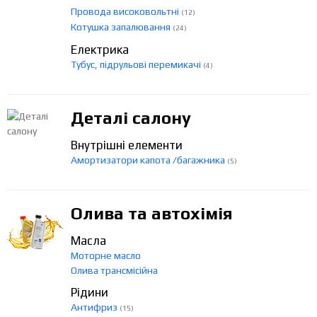
Провода високовольтні
(12)
Котушка запалювання
(24)
Електрика
Тубус, підрульові перемикачі
(4)
Деталі салону
Внутрішні елементи
Амортизатори капота /багажника
(5)
Олива та автохімія
Масла
Моторне масло
Олива трансмісійна
Рідини
Антифриз
(15)