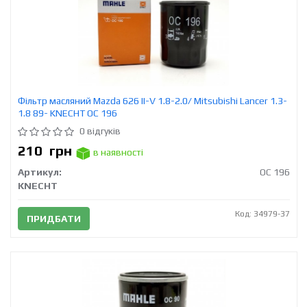
Фільтр масляний Mazda 626 II-V 1.8-2.0/ Mitsubishi Lancer 1.3-
1.8 89- KNECHT OC 196
0 відгуків
210
грн
в наявності
Артикул:
OC 196
KNECHT
Код: 34979-37
ПРИДБАТИ