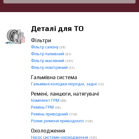
Деталі для ТО
Фільтри
Фільтр салону
(29)
Фільтр паливний
(61)
Фільтр масляний
(101)
Фільтр повітряний
(51)
Гальмівна система
Гальмівні колодки передні, задні
(72)
Ремені, ланцюги, натягувачі
Комплект ГРМ
(88)
Ремінь ГРМ
(26)
Ремінь приводний
(110)
Ролик ременя приводного
(128)
Охолодження
Насос системи охолодження
(101)