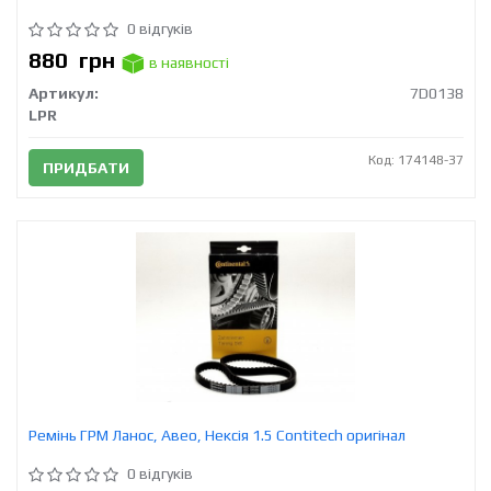
0 відгуків
880
грн
в наявності
Артикул:
7D0138
LPR
Код: 174148-37
ПРИДБАТИ
Ремінь ГРМ Ланос, Авео, Нексія 1.5 Contitech оригінал
0 відгуків