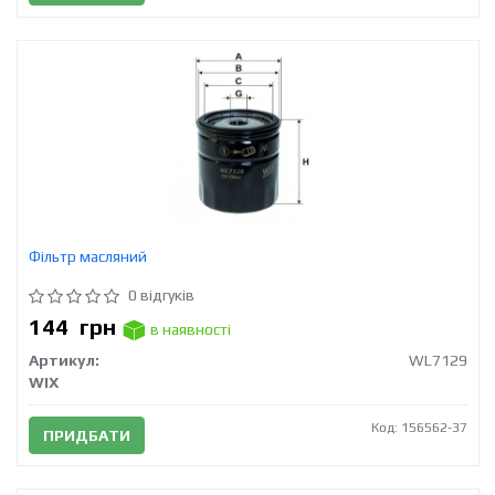
Фільтр масляний
0 відгуків
144
грн
в наявності
Артикул:
WL7129
WIX
Код: 156562-37
ПРИДБАТИ