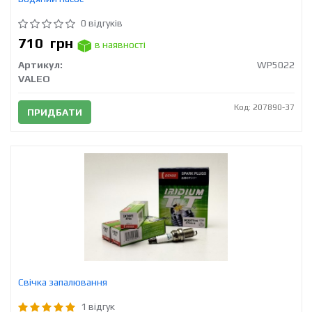
0 відгуків
710
грн
в наявності
Артикул:
WP5022
VALEO
Код: 207890-37
ПРИДБАТИ
Свічка запалювання
1 відгук