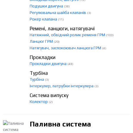
Подушки двигуна
(38)
Регулювальна шайба клапанів
(3)
Рокер клапана
(11)
Ремені, ланцюги, натягувачі
Натяжний, обвідний ролик ременя ГРМ
(103)
Ланцюг ГРМ
(20)
Натягувач, заспокоювач ланцюга ГРМ
(4)
Прокладки
Прокладки двигуна
(48)
Турбіна
Турбіна
(3)
Інтеркулер, патрубки інтеркулера
(3)
Система випуску
Колектор
(2)
Паливна система