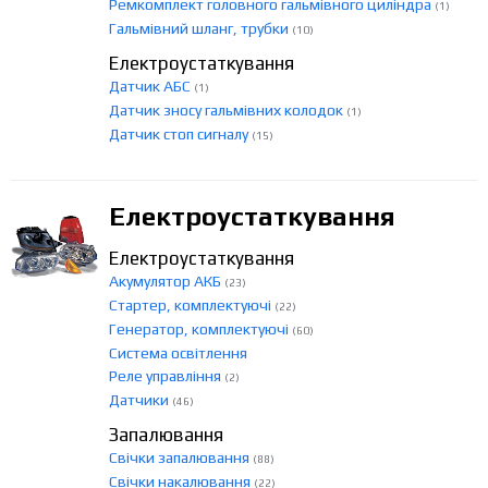
Ремкомплект головного гальмівного циліндра
(1)
Гальмівний шланг, трубки
(10)
Електроустаткування
Датчик АБС
(1)
Датчик зносу гальмівних колодок
(1)
Датчик стоп сигналу
(15)
Електроустаткування
Електроустаткування
Акумулятор АКБ
(23)
Стартер, комплектуючі
(22)
Генератор, комплектуючі
(60)
Система освітлення
Реле управління
(2)
Датчики
(46)
Запалювання
Свічки запалювання
(88)
Свічки накалювання
(22)