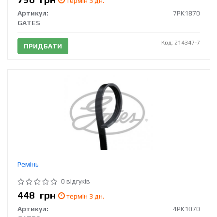
термін 3 дн.
Артикул:
7PK1870
GATES
Код: 214347-7
ПРИДБАТИ
Ремінь
0 відгуків
448
грн
термін 3 дн.
Артикул:
4PK1070