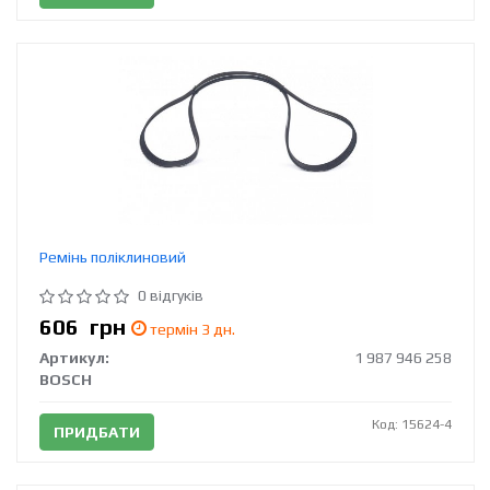
Ремінь поліклиновий
0 відгуків
606
грн
термін 3 дн.
Артикул:
1 987 946 258
BOSCH
Код: 15624-4
ПРИДБАТИ