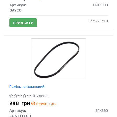
Артикул:
6PK1930
DAYCO
Код: 77871-4
ПРИДБАТИ
Ремінь поліклиновий
0 відгуків
298
грн
термін 3 дн.
Артикул:
3PK890
CONTITECH