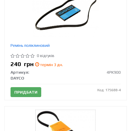
Ремінь поліклиновий
0 відгуків
240
грн
термін 3 дн.
Артикул:
4PK900
DAYCO
Код: 175688-4
ПРИДБАТИ