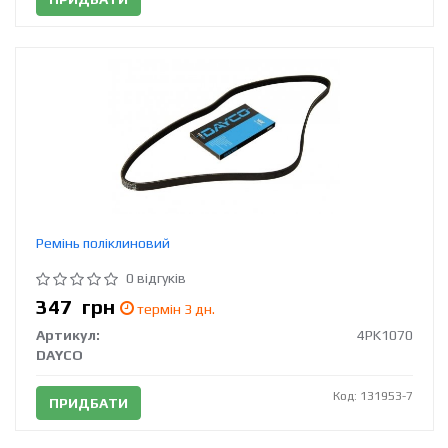
Ремінь поліклиновий
0 відгуків
347
грн
термін 3 дн.
Артикул:
4PK1070
DAYCO
Код: 131953-7
ПРИДБАТИ