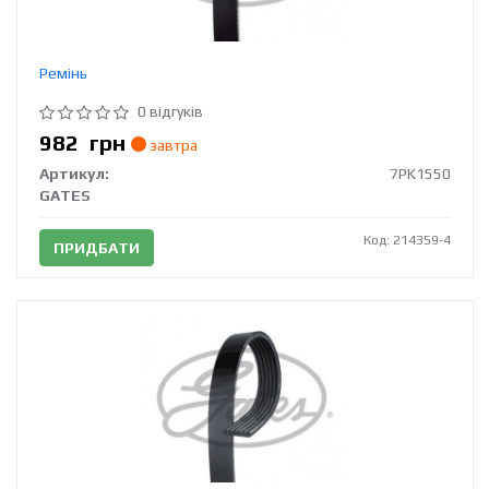
Ремінь
0 відгуків
982
грн
завтра
Артикул:
7PK1550
GATES
Код: 214359-4
ПРИДБАТИ