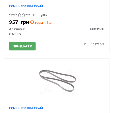
Ремінь поліклиновий
0 відгуків
957
грн
термін 3 дн.
Артикул:
6PK1928
GATES
Код: 132788-7
ПРИДБАТИ
Ремінь поліклиновий