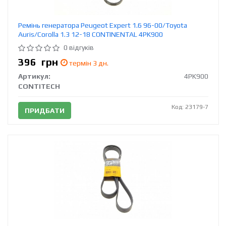
Ремінь генератора Peugeot Expert 1.6 96-00/Toyota
Auris/Corolla 1.3 12-18 CONTINENTAL 4PK900
0 відгуків
396
грн
термін 3 дн.
Артикул:
4PK900
CONTITECH
Код: 23179-7
ПРИДБАТИ