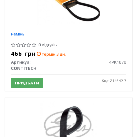
Ремінь
0 відгуків
466
грн
термін 3 дн.
Артикул:
4PK1070
CONTITECH
Код: 214642-7
ПРИДБАТИ