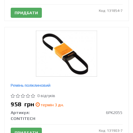
Код: 131854-7
ПРИДБАТИ
Ремінь поліклиновий
0 відгуків
958
грн
термін 3 дн.
Артикул:
6PK2055
CONTITECH
Код: 131903-7
ПРИДБАТИ