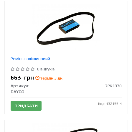
Ремінь поліклиновий
0 відгуків
663
грн
термін 3 дн.
Артикул:
7PK1870
DAYCO
Код: 132155-4
ПРИДБАТИ