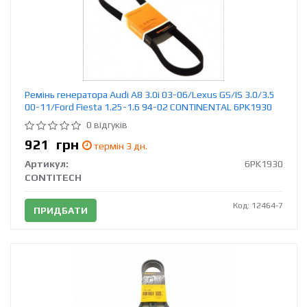
Ремінь генератора Audi A8 3.0i 03-06/Lexus GS/IS 3.0/3.5
00-11/Ford Fiesta 1.25-1.6 94-02 CONTINENTAL 6PK1930
0 відгуків
921
грн
термін 3 дн.
Артикул:
6PK1930
CONTITECH
Код: 12464-7
ПРИДБАТИ