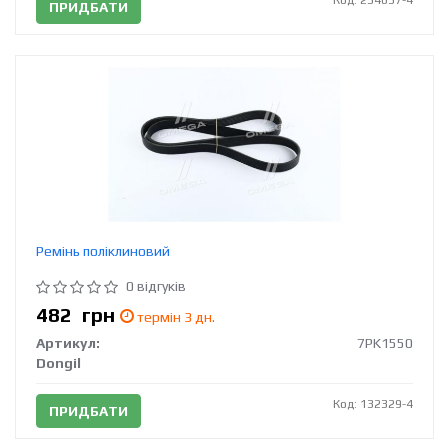
ПРИДБАТИ
Ремінь поліклиновий
0 відгуків
482
грн
термін 3 дн.
Артикул:
7PK1550
Dongil
Код: 132329-4
ПРИДБАТИ