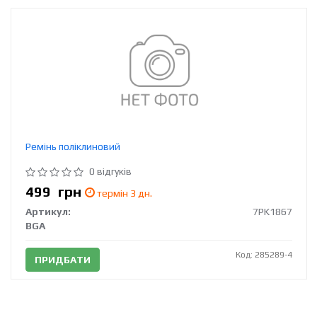
Ремінь поліклиновий
0 відгуків
499
грн
термін 3 дн.
Артикул:
7PK1867
BGA
Код: 285289-4
ПРИДБАТИ