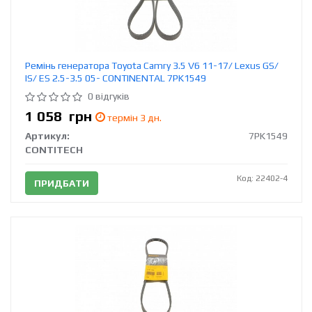
Ремінь генератора Toyota Camry 3.5 V6 11-17/ Lexus GS/
IS/ ES 2.5-3.5 05- CONTINENTAL 7PK1549
0 відгуків
1 058
грн
термін 3 дн.
Артикул:
7PK1549
CONTITECH
Код: 22402-4
ПРИДБАТИ