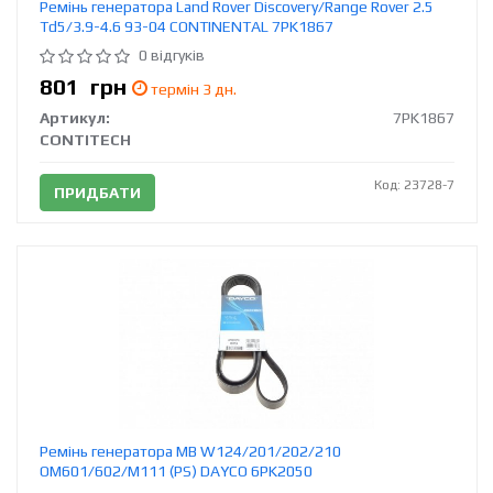
Ремінь генератора Land Rover Discovery/Range Rover 2.5
Td5/3.9-4.6 93-04 CONTINENTAL 7PK1867
0 відгуків
801
грн
термін 3 дн.
Артикул:
7PK1867
CONTITECH
Код: 23728-7
ПРИДБАТИ
Ремінь генератора MB W124/201/202/210
OM601/602/M111 (PS) DAYCO 6PK2050