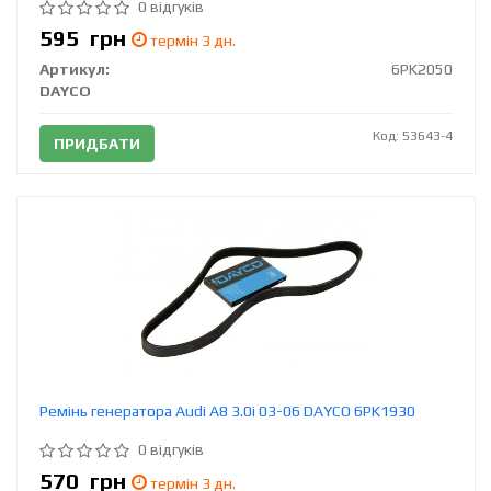
0 відгуків
595
грн
термін 3 дн.
Артикул:
6PK2050
DAYCO
Код: 53643-4
ПРИДБАТИ
Ремінь генератора Audi A8 3.0i 03-06 DAYCO 6PK1930
0 відгуків
570
грн
термін 3 дн.