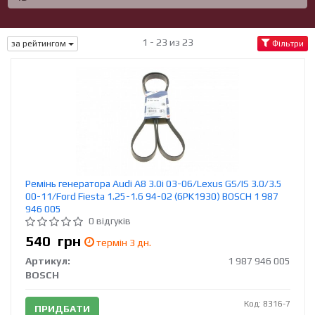
1 - 23 из 23
за рейтингом
Фільтри
Ремінь генератора Audi A8 3.0i 03-06/Lexus GS/IS 3.0/3.5
00-11/Ford Fiesta 1.25-1.6 94-02 (6PK1930) BOSCH 1 987
946 005
0 відгуків
540
грн
термін 3 дн.
Артикул:
1 987 946 005
BOSCH
Код: 8316-7
ПРИДБАТИ