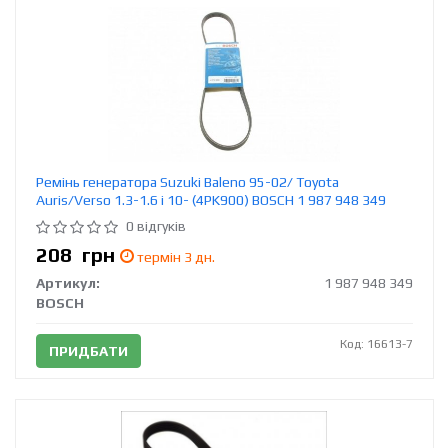
Ремінь генератора Suzuki Baleno 95-02/ Toyota
Auris/Verso 1.3-1.6 i 10- (4PK900) BOSCH 1 987 948 349
0 відгуків
208
грн
термін 3 дн.
Артикул:
1 987 948 349
BOSCH
Код: 16613-7
ПРИДБАТИ